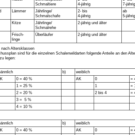
Schmaltiere
4-jährig
7-jähri
d
Lämmer
Jährlinge/
2- bis
ab
Schmalschafe
4-jährig
5-jähri
Kitze
Jährlinge/
2-jährig und älter
Schmalrehe
-
Frisch-
Überläufer
2-jährig und älter
linge
nach Altersklassen
ussplan sind für die einzelnen Schalenwildarten folgende Anteile an den Alt
zu legen:
ännlich
b)
weiblich
AK
0 = 40 %
AK
0
= 
1 = 25 %
1
= 
2 = 20 %
2 bis 4
= 
3 = 5 %
4 = 10 %
ännlich
b)
weiblich
AK
0 = 40 %
AK
0
= 