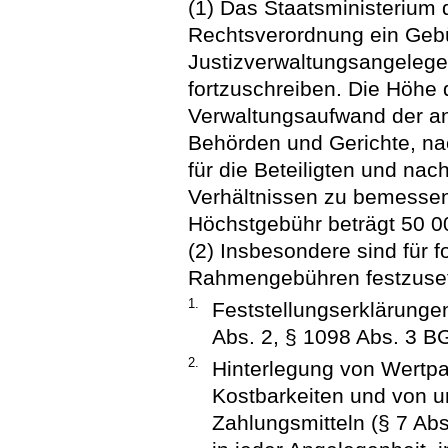
(1) Das Staatsministerium d
Rechtsverordnung ein Geb
Justizverwaltungsangelege
fortzuschreiben. Die Höhe
Verwaltungsaufwand der an
Behörden und Gerichte, na
für die Beteiligten und nac
Verhältnissen zu bemessen
Höchstgebühr beträgt 50 
(2) Insbesondere sind für
Rahmengebühren festzuse
1.
Feststellungserklärunge
Abs. 2, § 1098 Abs. 3 B
2.
Hinterlegung von Wertpa
Kostbarkeiten und von 
Zahlungsmitteln (§ 7 Ab