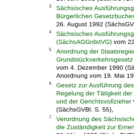
3.
Sächsisches Ausführungsg
Bürgerlichen Gesetzbuche
26. August 1992 (SächsGVB
4.
Sächsisches Ausführungsg
(SächsAGGrdstVG)
vom 22.
5.
Anordnung der Staatsregie
Grundstückverkehrsgesetz
vom 4. Dezember 1990 (Säc
Anordnung vom 19. Mai 199
6.
Gesetz zur Ausführung des
Regelung der Tätigkeit de
und der Gerichtsvollzieher
(SächsGVBl. S. 55),
7.
Verordnung des Sächsische
die Zuständigkeit zur Erne