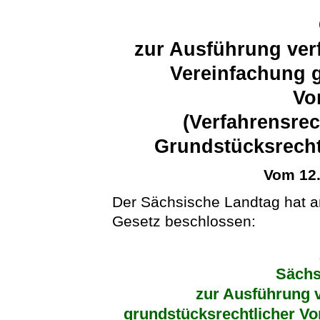
zur Ausführung ver
Vereinfachung g
Vo
(Verfahrensre
Grundstücksrecht
Vom 12
Der Sächsische Landtag hat 
Gesetz beschlossen:
Sächs
zur Ausführung v
grundstücksrechtlicher Vo