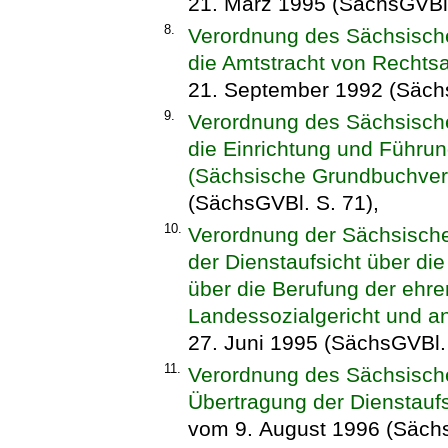
21. März 1995 (SächsGVBl.
8.
Verordnung des Sächsische
die Amtstracht von Rechtsa
21. September 1992 (Sächs
9.
Verordnung des Sächsische
die Einrichtung und Führu
(Sächsische Grundbuchver
(SächsGVBl. S. 71),
10.
Verordnung der Sächsische
der Dienstaufsicht über die
über die Berufung der ehr
Landessozialgericht und an
27. Juni 1995 (SächsGVBl. 
11.
Verordnung des Sächsische
Übertragung der Dienstaufs
vom 9. August 1996 (Sächs