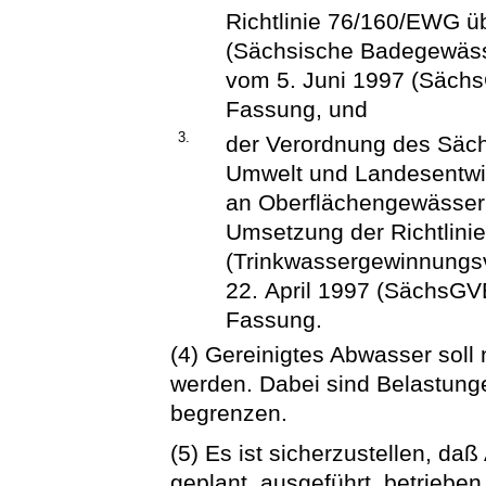
Richtlinie 76/160/EWG ü
(Sächsische Badegewäs
vom 5. Juni 1997 (SächsG
Fassung, und
3.
der Verordnung des Säch
Umwelt und Landesentwic
an Oberflächengewässer 
Umsetzung der Richtlin
(Trinkwassergewinnung
22. April 1997 (SächsGVBl
Fassung.
(4) Gereinigtes Abwasser soll
werden. Dabei sind Belastung
begrenzen.
(5) Es ist sicherzustellen, d
geplant, ausgeführt, betriebe