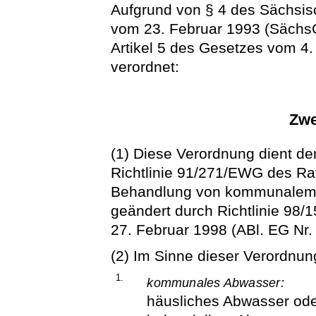
Aufgrund von § 4 des Sächsi
vom 23. Februar 1993 (SächsGV
Artikel 5 des Gesetzes vom 4.
verordnet:
Zwe
(1) Diese Verordnung dient d
Richtlinie 91/271/EWG des Ra
Behandlung von kommunalem A
geändert durch Richtlinie 98
27. Februar 1998 (ABl. EG Nr. 
(2) Im Sinne dieser Verordnung
1.
kommunales Abwasser:
häusliches Abwasser od