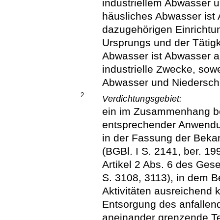
industriellem Abwasser 
häusliches Abwasser is
dazugehörigen Einricht
Ursprungs und der Tätigk
Abwasser ist Abwasser a
industrielle Zwecke, sow
Abwasser und Niedersch
2.
Verdichtungsgebiet:
ein im Zusammenhang be
entsprechender Anwend
in der Fassung der Bek
(BGBl. I S. 2141, ber. 19
Artikel 2 Abs. 6 des Ge
S. 3108, 3113), in dem B
Aktivitäten ausreichend 
Entsorgung des anfallen
aneinander grenzende T