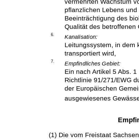
vermehrten Wachstum vo
pflanzlichen Lebens und
Beeinträchtigung des bi
Qualität des betroffenen
6.
Kanalisation:
Leitungssystem, in de
transportiert wird,
7.
Empfindliches Gebiet:
Ein nach Artikel 5 Abs. 1
Richtlinie 91/271/EWG du
der Europäischen Gemein
ausgewiesenes Gewässe
Empfin
(1) Die vom Freistaat Sachse