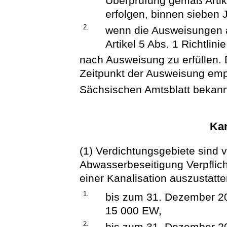
Überprüfung gemäß Artik
erfolgen, binnen sieben 
2.
wenn die Ausweisungen 
Artikel 5 Abs. 1 Richtlin
nach Ausweisung zu erfüllen.
Zeitpunkt der Ausweisung emp
Sächsischen Amtsblatt bekan
Kan
(1) Verdichtungsgebiete sind
Abwasserbeseitigung Verpflich
einer Kanalisation auszustatte
1.
bis zum 31. Dezember 20
15 000 EW,
2.
bis zum 31. Dezember 20