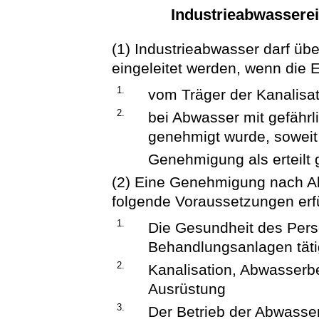
Industrieabwasserei
(1) Industrieabwasser darf üb
eingeleitet werden, wenn die E
1.
vom Träger der Kanalisa
2.
bei Abwasser mit gefährl
genehmigt wurde, soweit
Genehmigung als erteilt g
(2) Eine Genehmigung nach Abs
folgende Voraussetzungen erfül
1.
Die Gesundheit des Pers
Behandlungsanlagen tätig
2.
Kanalisation, Abwasserb
Ausrüstung
3.
Der Betrieb der Abwasse