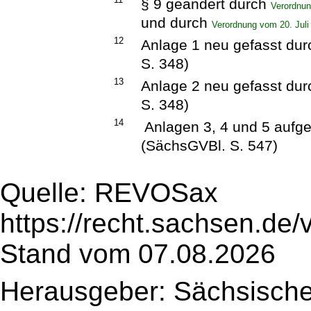
§ 9 geändert durch
Verordnun
und durch
Verordnung vom 20. Juli
12
Anlage 1 neu gefasst du
S. 348)
13
Anlage 2 neu gefasst du
S. 348)
14
Anlagen 3, 4 und 5 aufg
(SächsGVBl. S. 547)
Quelle: REVOSax
https://recht.sachsen.de
Stand vom 07.08.2026
Herausgeber: Sächsische