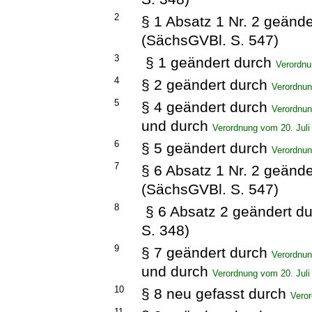
2
§ 1 Absatz 1 Nr. 2 geänd
(SächsGVBl. S. 547)
3
§ 1 geändert durch
Verordnu
4
§ 2 geändert durch
Verordnun
5
§ 4 geändert durch
Verordnun
und durch
Verordnung vom 20. Juli
6
§ 5 geändert durch
Verordnun
7
§ 6 Absatz 1 Nr. 2 geänd
(SächsGVBl. S. 547)
8
§ 6 Absatz 2 geändert d
S. 348)
9
§ 7 geändert durch
Verordnun
und durch
Verordnung vom 20. Juli
10
§ 8 neu gefasst durch
Veror
11