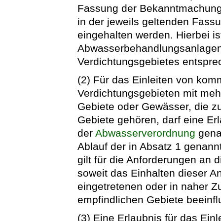
Fassung der Bekanntmachung v
in der jeweils geltenden Fass
eingehalten werden. Hierbei i
Abwasserbehandlungsanlagen
Verdichtungsgebietes entspre
(2) Für das Einleiten von k
Verdichtungsgebieten mit meh
Gebiete oder Gewässer, die z
Gebiete gehören, darf eine Erl
der
Abwasserverordnung
genan
Ablauf der in Absatz 1 genann
gilt für die Anforderungen an d
soweit das Einhalten dieser A
eingetretenen oder in naher Z
empfindlichen Gebiete beeinfl
(3) Eine Erlaubnis für das E