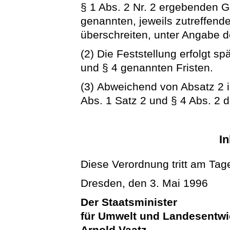
§ 1 Abs. 2 Nr. 2 ergebenden Ge
genannten, jeweils zutreffend
überschreiten, unter Angabe d
(2) Die Feststellung erfolgt sp
und § 4 genannten Fristen.
(3) Abweichend von Absatz 2 is
Abs. 1 Satz 2 und § 4 Abs. 2 d
In
Diese Verordnung tritt am Tage
Dresden, den 3. Mai 1996
Der Staatsminister
für Umwelt und Landesentw
Arnold Vaatz