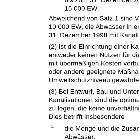
15 000 EW.
Abweichend von Satz 1 sind V
10 000 EW, die Abwasser in em
31. Dezember 1998 mit Kanali
(2) Ist die Einrichtung einer Ka
entweder keinen Nutzen für di
mit übermäßigen Kosten verbu
oder andere geeignete Maßnah
Umweltschutzniveau gewährle
(3) Bei Entwurf, Bau und Unte
Kanalisationen sind die opti
zu legen, die keine unverhäl
Dies betrifft insbesondere
1.
die Menge und die Zus
Abwässer,