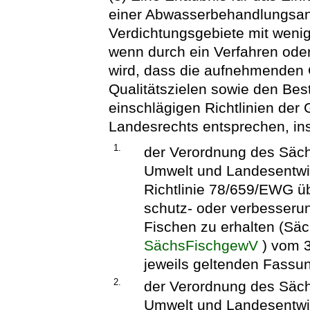
einer Abwasserbehandlungsanl
Verdichtungsgebiete mit wenig
wenn durch ein Verfahren ode
wird, dass die aufnehmenden
Qualitätszielen sowie den B
einschlägigen Richtlinien de
Landesrechts entsprechen, i
1.
der Verordnung des Säch
Umwelt und Landesentwi
Richtlinie 78/659/EWG ü
schutz- oder verbesserun
Fischen zu erhalten (Sä
SächsFischgewV
) vom 3
jeweils geltenden Fassu
2.
der Verordnung des Säch
Umwelt und Landesentwi