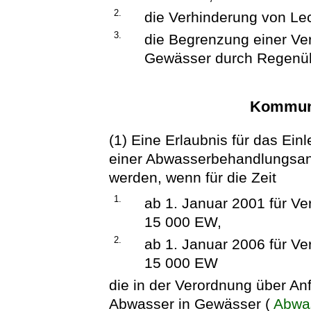
2.
die Verhinderung von Le
3.
die Begrenzung einer V
Gewässer durch Regenüb
Kommuna
(1) Eine Erlaubnis für das E
einer Abwasserbehandlungsanla
werden, wenn für die Zeit
1.
ab 1. Januar 2001 für Ve
15 000 EW,
2.
ab 1. Januar 2006 für Ve
15 000 EW
die in der Verordnung über An
Abwasser in Gewässer (
Abwa