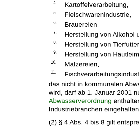
4.
Kartoffelverarbeitung,
5.
Fleischwarenindustrie,
6.
Brauereien,
7.
Herstellung von Alkohol 
8.
Herstellung von Tierfutt
9.
Herstellung von Hautlei
10.
Mälzereien,
11.
Fischverarbeitungsindust
das nicht in kommunalen Abw
wird, darf ab 1. Januar 2001 nu
Abwasserverordnung
enthalte
Industriebranchen eingehalte
(2) § 4 Abs. 4 bis 8 gilt entsp