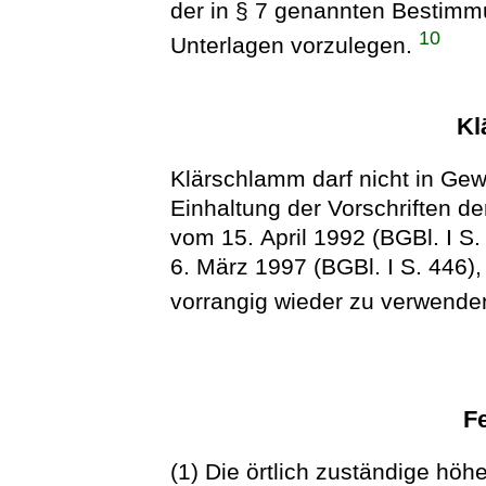
der in § 7 genannten Bestimm
10
Unterlagen vorzulegen.
Kl
Klärschlamm darf nicht in Gewä
Einhaltung der Vorschriften d
vom 15. April 1992 (BGBl. I S
6. März 1997 (BGBl. I S. 446),
vorrangig wieder zu verwende
Fe
(1) Die örtlich zuständige höh