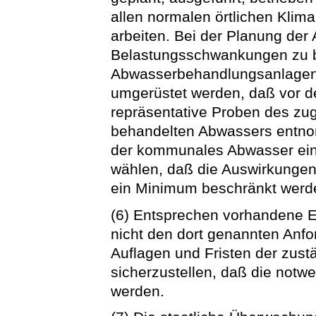
allen normalen örtlichen Kl
arbeiten. Bei der Planung der
Belastungsschwankungen zu b
Abwasserbehandlungsanlagen
umgerüstet werden, daß vor d
repräsentative Proben des zu
behandelten Abwassers entno
der kommunales Abwasser einge
wählen, daß die Auswirkunge
ein Minimum beschränkt werd
(6) Entsprechen vorhandene E
nicht den dort genannten Anfo
Auflagen und Fristen der zus
sicherzustellen, daß die not
werden.