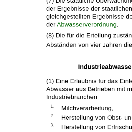
(7) Die staatliche Überwachun
der Ergebnisse der staatlich
gleichgestellten Ergebnisse d
der
Abwasserverordnung
.
(8) Die für die Erteilung zust
Abständen von vier Jahren die
Industrieabwasse
(1) Eine Erlaubnis für das Ei
Abwasser aus Betrieben mit m
Industriebranchen
1.
Milchverarbeitung,
2.
Herstellung von Obst- 
3.
Herstellung von Erfrisc