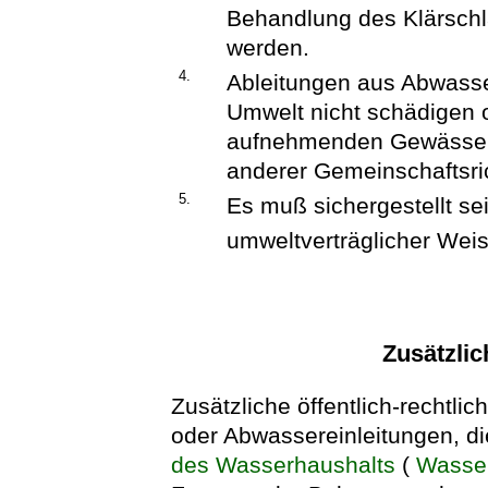
Behandlung des Klärschl
werden.
4.
Ableitungen aus Abwass
Umwelt nicht schädigen 
aufnehmenden Gewässer
anderer Gemeinschaftsric
5.
Es muß sichergestellt se
umweltverträglicher Weis
Zusätzli
Zusätzliche öffentlich-rechtl
oder Abwassereinleitungen, d
des Wasserhaushalts
(
Wasser