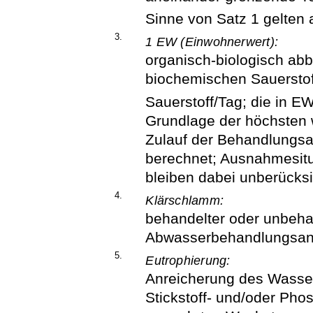
Sinne von Satz 1 gelten 
3.
1 EW (Einwohnerwert):
organisch-biologisch ab
biochemischen Sauerstof
Sauerstoff/Tag; die in E
Grundlage der höchsten 
Zulauf der Behandlungs
berechnet; Ausnahmesitu
bleiben dabei unberücksi
4.
Klärschlamm:
behandelter oder unbeh
Abwasserbehandlungsan
5.
Eutrophierung:
Anreicherung des Wasser
Stickstoff- und/oder Ph