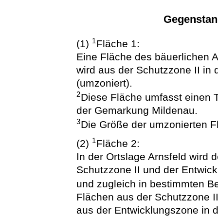
Gegenstan
1
(1)
Fläche 1:
Eine Fläche des bäuerlichen 
wird aus der Schutzzone II in
(umzoniert).
2
Diese Fläche umfasst einen T
der Gemarkung Mildenau.
3
Die Größe der umzonierten Fl
1
(2)
Fläche 2:
In der Ortslage Arnsfeld wird 
Schutzzone II und der Entwick
und zugleich in bestimmten B
Flächen aus der Schutzzone II
aus der Entwicklungszone in d