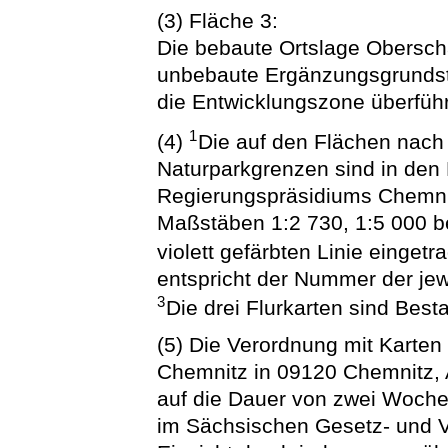
(3) Fläche 3:
Die bebaute Ortslage Obersch
unbebaute Ergänzungsgrundst
die Entwicklungszone überfüh
1
(4)
Die auf den Flächen nach
Naturparkgrenzen sind in den 
Regierungspräsidiums Chemni
Maßstäben 1:2 730, 1:5 000 b
violett gefärbten Linie einget
entspricht der Nummer der jew
3
Die drei Flurkarten sind Best
(5) Die Verordnung mit Karte
Chemnitz in 09120 Chemnitz, 
auf die Dauer von zwei Woch
im Sächsischen Gesetz- und V