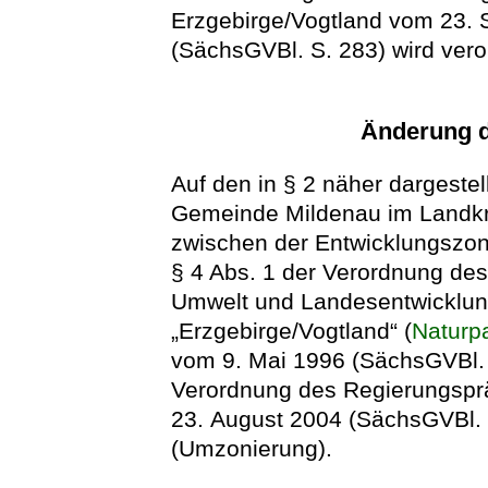
Erzgebirge/Vogtland vom 23.
(SächsGVBl. S. 283) wird vero
Änderung d
Auf den in § 2 näher dargestel
Gemeinde Mildenau im Landkr
zwischen der Entwicklungszon
§ 4 Abs. 1 der Verordnung des
Umwelt und Landesentwicklun
„Erzgebirge/Vogtland“ (
Naturp
vom 9. Mai 1996 (SächsGVBl. S
Verordnung des Regierungsp
23. August 2004 (SächsGVBl. 
(Umzonierung).