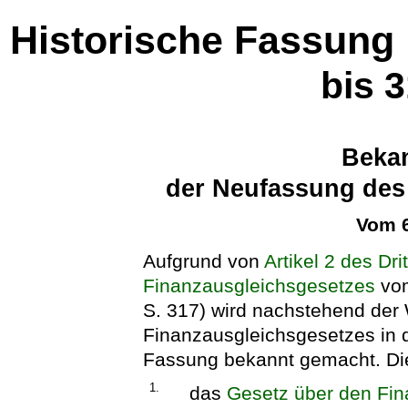
Historische Fassung
bis 
Beka
der Neufassung des
Vom 6
Aufgrund von
Artikel 2 des Dr
Finanzausgleichsgesetzes
vom
S. 317) wird nachstehend der 
Finanzausgleichsgesetzes in 
Fassung bekannt gemacht. Die
1.
das
Gesetz über den Fi