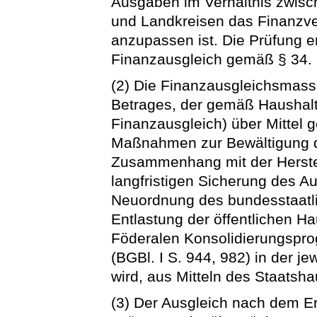
Ausgaben im Verhältnis zwis
und Landkreisen das Finanzver
anzupassen ist. Die Prüfung e
Finanzausgleich gemäß § 34.
(2) Die Finanzausgleichsmass
Betrages, der gemäß Haushal
Finanzausgleich) über Mittel 
Maßnahmen zur Bewältigung de
Zusammenhang mit der Herstel
langfristigen Sicherung des A
Neuordnung des bundesstaatl
Entlastung der öffentlichen 
Föderalen Konsolidierungspr
(BGBl. I S. 944, 982) in der j
wird, aus Mitteln des Staatshau
(3) Der Ausgleich nach dem Er