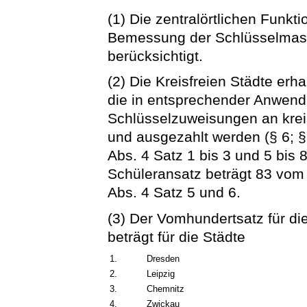
(1) Die zentralörtlichen Funkti
Bemessung der Schlüsselmasse
berücksichtigt.
(2) Die Kreisfreien Städte erh
die in entsprechender Anwend
Schlüsselzuweisungen an kre
und ausgezahlt werden (§ 6; § 
Abs. 4 Satz 1 bis 3 und 5 bis 8
Schüleransatz beträgt 83 vom
Abs. 4 Satz 5 und 6.
(3) Der Vomhundertsatz für d
beträgt für die Städte
1.
Dresden
2.
Leipzig
3.
Chemnitz
4.
Zwickau