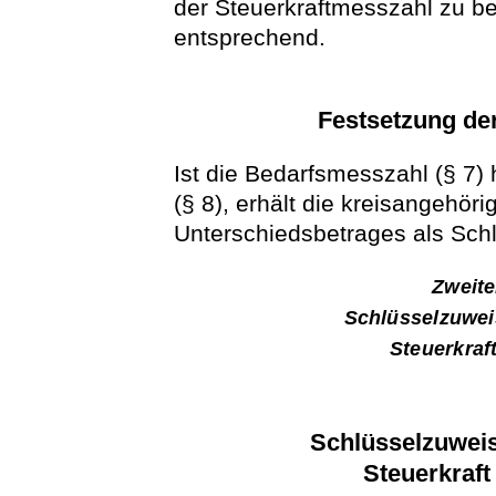
der Steuerkraftmesszahl zu ber
entsprechend.
Festsetzung de
Ist die Bedarfsmesszahl (§ 7)
(§ 8), erhält die kreisangehö
Unterschiedsbetrages als Sch
Zweite
Schlüsselzuwe
Steuerkraft
Schlüsselzuwei
Steuerkraft