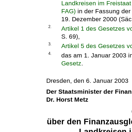
Landkreisen im Freistaa
FAG)
in der Fassung de
19. Dezember 2000 (Säc
2.
Artikel 1 des Gesetzes 
S. 69),
3.
Artikel 5 des Gesetzes v
4.
das am 1. Januar 2003 i
Gesetz
.
Dresden, den 6. Januar 2003
Der Staatsminister der Fina
Dr. Horst Metz
über den Finanzausgl
Landkreisen 