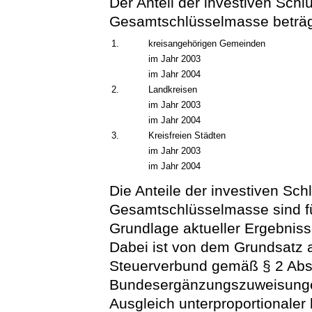
Der Anteil der investiven Sch
Gesamtschlüsselmasse beträg
1.
kreisangehörigen Gemeinden
im Jahr 2003
im Jahr 2004
2.
Landkreisen
im Jahr 2003
im Jahr 2004
3.
Kreisfreien Städten
im Jahr 2003
im Jahr 2004
Die Anteile der investiven Sc
Gesamtschlüsselmasse sind fü
Grundlage aktueller Ergebnis
Dabei ist von dem Grundsatz 
Steuerverbund gemäß § 2 Abs
Bundesergänzungszuweisungen
Ausgleich unterproportionaler