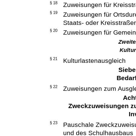
§ 18
Zuweisungen für Kreisst
§ 19
Zuweisungen für Ortsdur
Staats- oder Kreisstraße
§ 20
Zuweisungen für Gemein
Zweite
Kultu
§ 21
Kulturlastenausgleich
Siebe
Bedar
§ 22
Zuweisungen zum Ausgle
Acht
Zweckzuweisungen z
In
§ 23
Pauschale Zweckzuweisu
und des Schulhausbaus