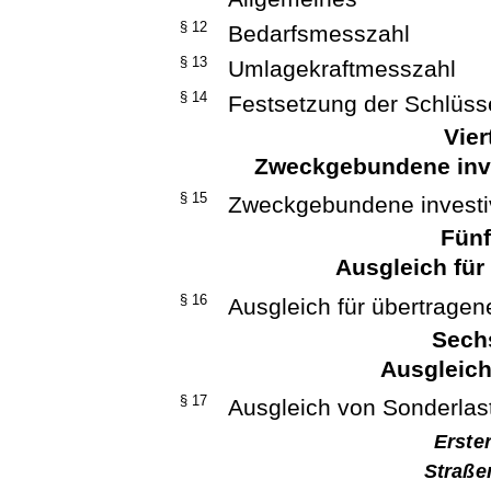
§ 12
Bedarfsmesszahl
§ 13
Umlagekraftmesszahl
§ 14
Festsetzung der Schlüs
Vier
Zweckgebundene inv
§ 15
Zweckgebundene investi
Fünf
Ausgleich für
§ 16
Ausgleich für übertrage
Sechs
Ausgleich
§ 17
Ausgleich von Sonderlas
Erste
Straße