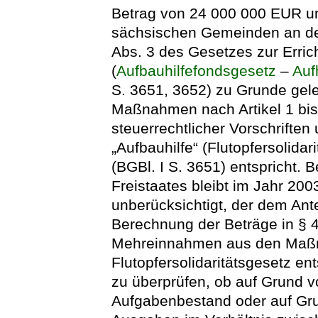
Betrag von 24 000 000 EUR unb
sächsischen Gemeinden an de
Abs. 3 des Gesetzes zur Erric
(
Aufbauhilfefondsgesetz
–
Au
S. 3651, 3652) zu Grunde ge
Maßnahmen nach Artikel 1 bi
steuerrechtlicher Vorschriften
„Aufbauhilfe“ (Flutopfersolid
(BGBl. I S. 3651) entspricht.
Freistaates bleibt im Jahr 20
unberücksichtigt, der dem Ante
Berechnung der Beträge in § 
Mehreinnahmen aus den Maßna
Flutopfersolidaritätsgesetz en
zu überprüfen, ob auf Grund 
Aufgabenbestand oder auf Gru