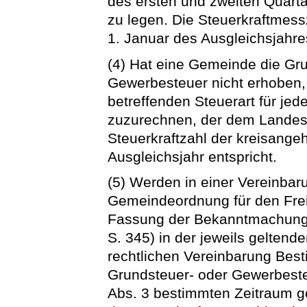
des ersten und zweiten Quart
zu legen. Die Steuerkraftmes
1. Januar des Ausgleichsjahres
(4) Hat eine Gemeinde die Gr
Gewerbesteuer nicht erhoben, i
betreffenden Steuerart für je
zuzurechnen, der dem Landesd
Steuerkraftzahl der kreisang
Ausgleichsjahr entspricht.
(5) Werden in einer Vereinbar
Gemeindeordnung für den Frei
Fassung der Bekanntmachung
S. 345) in der jeweils geltende
rechtlichen Vereinbarung Bes
Grundsteuer- oder Gewerbest
Abs. 3 bestimmten Zeitraum get