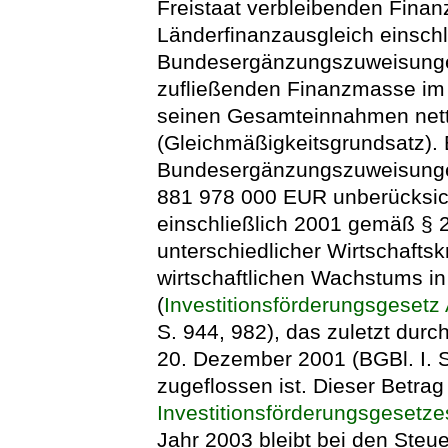
Freistaat verbleibenden Fin
Länderfinanzausgleich einschl
Bundesergänzungszuweisunge
zufließenden Finanzmasse im
seinen Gesamteinnahmen nett
(Gleichmäßigkeitsgrundsatz). 
Bundesergänzungszuweisungen
881 978 000 EUR unberücksich
einschließlich 2001 gemäß § 
unterschiedlicher Wirtschafts
wirtschaftlichen Wachstums i
(
Investitionsförderungsgesetz
S. 944, 982), das zuletzt durc
20. Dezember 2001 (BGBl. I. S
zugeflossen ist. Dieser Betrag
Investitionsförderungsgesetze
Jahr 2003 bleibt bei den Ste