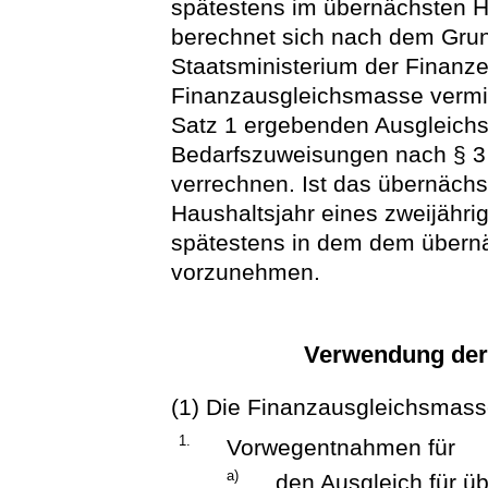
spätestens im übernächsten H
berechnet sich nach dem Gru
Staatsministerium der Finanzen
Finanzausgleichsmasse vermi
Satz 1 ergebenden Ausgleichsb
Bedarfszuweisungen nach § 3 A
verrechnen. Ist das übernächs
Haushaltsjahr eines zweijährig
spätestens in dem dem übernä
vorzunehmen.
Verwendung der
(1) Die Finanzausgleichsmasse
1.
Vorwegentnahmen für
a)
den Ausgleich für ü