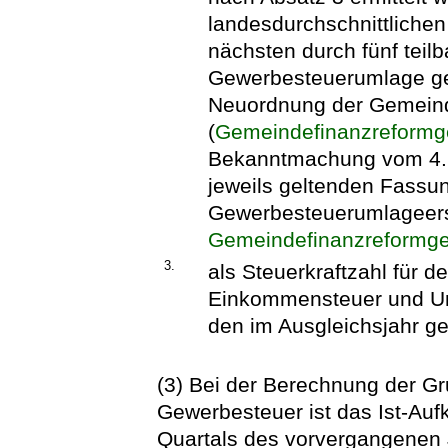
landesdurchschnittliche
nächsten durch fünf teil
Gewerbesteuerumlage ge
Neuordnung der Gemein
(
Gemeindefinanzreformg
Bekanntmachung vom 4. Ap
jeweils geltenden Fassu
Gewerbesteuerumlageers
Gemeindefinanzreformge
3.
als Steuerkraftzahl für 
Einkommensteuer und Ums
den im Ausgleichsjahr ge
(3) Bei der Berechnung der Gr
Gewerbesteuer ist das Ist-Auf
Quartals des vorvergangenen 