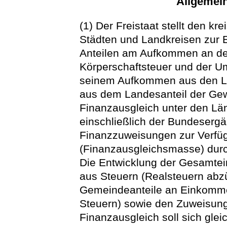
Allgemei
(1) Der Freistaat stellt den k
Städten und Landkreisen zur E
Anteilen am Aufkommen an de
Körperschaftsteuer und der U
seinem Aufkommen aus den 
aus dem Landesanteil der Ge
Finanzausgleich unter den Lä
einschließlich der Bundeser
Finanzzuweisungen zur Verfü
(Finanzausgleichsmasse) durc
Die Entwicklung der Gesamt
aus Steuern (Realsteuern ab
Gemeindeanteile an Einkomme
Steuern) sowie den Zuweisu
Finanzausgleich soll sich gle