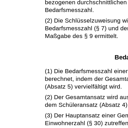
bezogenen durchschnittlichen
Bedarfsmesszahl.
(2) Die Schlüsselzuweisung wi
Bedarfsmesszahl (§ 7) und der
Maßgabe des § 9 ermittelt.
Bed
(1) Die Bedarfsmesszahl eine
berechnet, indem der Gesamta
(Absatz 5) vervielfältigt wird.
(2) Der Gesamtansatz wird au
dem Schüleransatz (Absatz 4) 
(3) Der Hauptansatz einer Gem
Einwohnerzahl (§ 30) zutref