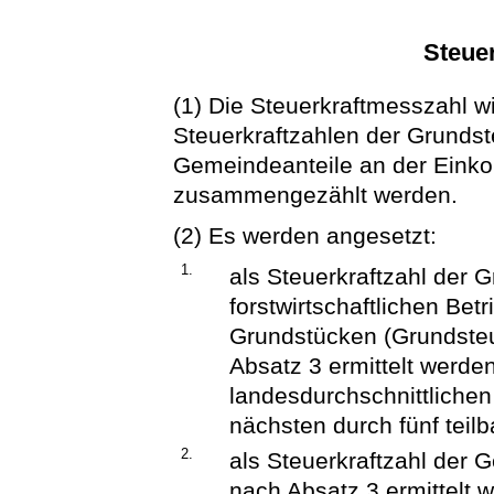
Steue
(1) Die Steuerkraftmesszahl w
Steuerkraftzahlen der Grunds
Gemeindeanteile an der Eink
zusammengezählt werden.
(2) Es werden angesetzt:
1.
als Steuerkraftzahl der 
forstwirtschaftlichen Be
Grundstücken (Grundsteu
Absatz 3 ermittelt werden
landesdurchschnittliche
nächsten durch fünf teil
2.
als Steuerkraftzahl der 
nach Absatz 3 ermittelt w