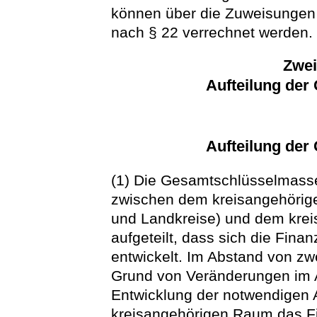
können über die Zuweisungen
nach § 22 verrechnet werden.
Zwei
Aufteilung de
Aufteilung de
(1) Die Gesamtschlüsselmasse 
zwischen dem kreisangehörig
und Landkreise) und dem kreis
aufgeteilt, dass sich die Fina
entwickelt. Im Abstand von zwe
Grund von Veränderungen im 
Entwicklung der notwendigen 
kreisangehörigen Raum das Fi