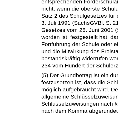
entsprechenden Förderschulart
nicht, wenn die oberste Schu
Satz 2 des Schulgesetzes für 
3. Juli 1991 (SächsGVBl. S. 21
Gesetzes vom 28. Juni 2001 (
worden ist, festgestellt hat, da
Fortführung der Schule oder e
und die Mitwirkung des Freist
bestandskräftig widerrufen wor
234 vom Hundert der Schülerz
(5) Der Grundbetrag ist ein d
festzusetzen ist, dass die Sc
möglich aufgebraucht wird. D
allgemeine Schlüsselzuweisun
Schlüsselzuweisungen nach § 
nach dem Komma abgerundet f