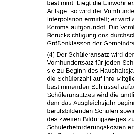
bestimmt. Liegt die Einwohne
Anlage, so wird der Vomhunde
Interpolation ermittelt; er wir
Komma aufgerundet. Die Vomh
Berücksichtigung des durchsch
Größenklassen der Gemeinden
(4) Der Schüleransatz wird 
Vomhundertsatz für jeden Sch
sie zu Beginn des Haushaltsj
die Schülerzahl auf ihre Mitg
bestimmenden Schlüssel aufzu
Schüleransatzes wird die amtli
dem das Ausgleichsjahr beginn
berufsbildenden Schulen sowi
des zweiten Bildungsweges zu
Schülerbeförderungskosten erf