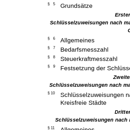
§ 5
Grundsätze
Erste
Schlüsselzuweisungen nach man
§ 6
Allgemeines
§ 7
Bedarfsmesszahl
§ 8
Steuerkraftmesszahl
§ 9
Festsetzung der Schlüs
Zweite
Schlüsselzuweisungen nach man
§ 10
Schlüsselzuweisungen n
Kreisfreie Städte
Dritte
Schlüsselzuweisungen nach 
§ 11
Allgemeines