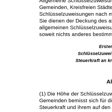
Allgemeine Schlüsselzuweisun
Gemeinden, Kreisfreien Städt
Schlüsselzuweisungen nach m
Sie dienen der Deckung des a
allgemeinen Schlüsselzuweisu
soweit nichts anderes bestimmt
Erste
Schlüsselzuwe
Steuerkraft an 
A
(1) Die Höhe der Schlüsselzu
Gemeinden bemisst sich für d
Steuerkraft und ihrem auf de