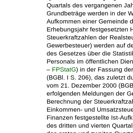
Quartals des vergangenen Jah
Grundbeträge werden in der Wei
Aufkommen einer Gemeinde dur
Erhebungsjahr festgesetzten H
Steuerkraftzahlen der Realst
Gewerbesteuer) werden auf der
des Gesetzes über die Statist
Personals im öffentlichen Dien
–
FPStatG
) in der Fassung d
(BGBl. I S. 206), das zuletzt 
vom 21. Dezember 2000 (BGBl.
erfolgenden Meldungen der Ge
Berechnung der Steuerkraftzah
Einkommen- und Umsatzsteuer 
Finanzen festgestellte Ist-A
des dritten und vierten Quart