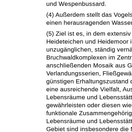
und Wespenbussard.
(4) Außerdem stellt das Vogel
einen herausragenden Wasser
(5) Ziel ist es, in dem exten
Heideteichen und Heidemoor im
unzugänglichen, ständig vern
Bruchwaldkomplexen im Zentral
anschließenden Mosaik aus Gr
Verlandungsserien, Fließgew
günstigen Erhaltungszustand 
eine ausreichende Vielfalt, A
Lebensräume und Lebensstätt
gewährleisten oder diesen wi
funktionale Zusammengehörigk
Lebensräume und Lebensstätt
Gebiet sind insbesondere die