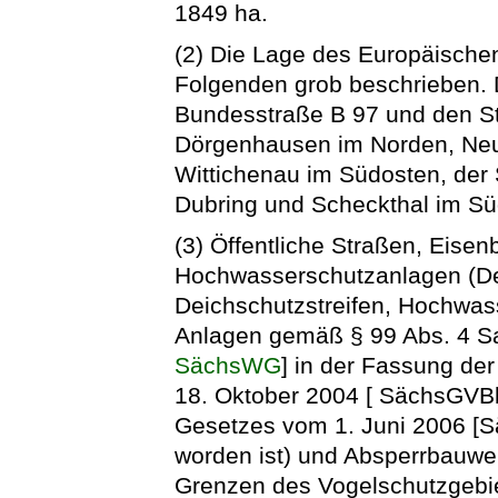
1849 ha.
(2) Die Lage des Europäische
Folgenden grob beschrieben. 
Bundesstraße B 97 und den St
Dörgenhausen im Norden, Neud
Wittichenau im Südosten, der 
Dubring und Scheckthal im Sü
(3) Öffentliche Straßen, Eisen
Hochwasserschutzanlagen (Dei
Deichschutzstreifen, Hochwa
Anlagen gemäß § 99 Abs. 4 S
SächsWG
] in der Fassung d
18. Oktober 2004 [ SächsGVBl.
Gesetzes vom 1. Juni 2006 [S
worden ist) und Absperrbauwe
Grenzen des Vogelschutzgebiet