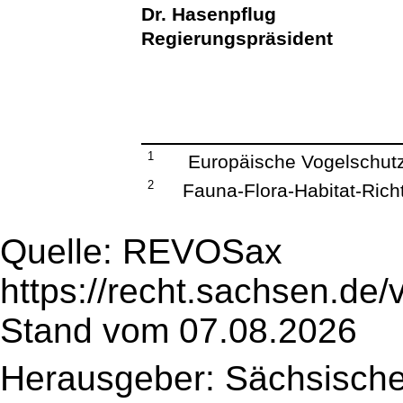
Dr. Hasenpflug
Regierungspräsident
1
Europäische Vogelschutzr
2
Fauna-Flora-Habitat-Richt
Quelle: REVOSax
https://recht.sachsen.de
Stand vom 07.08.2026
Herausgeber: Sächsische