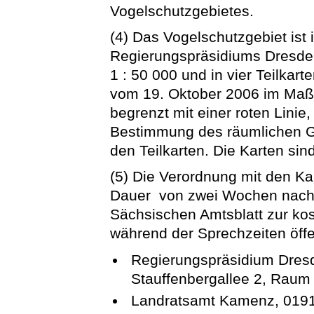
Vogelschutzgebietes.
(4) Das Vogelschutzgebiet ist 
Regierungspräsidiums Dresde
1 : 50 000 und in vier Teilka
vom 19. Oktober 2006 im Maßst
begrenzt mit einer roten Linie
Bestimmung des räumlichen Gel
den Teilkarten. Die Karten sin
(5) Die Verordnung mit den Kar
Dauer von zwei Wochen nach 
Sächsischen Amtsblatt zur ko
während der Sprechzeiten öffe
Regierungspräsidium Dres
Stauffenbergallee 2, Raum
Landratsamt Kamenz, 0191