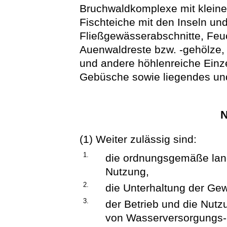
Bruchwaldkomplexe mit klein
Fischteiche mit den Inseln u
Fließgewässerabschnitte, Feu
Auenwaldreste bzw. -gehölze
und andere höhlenreiche Ein
Gebüsche sowie liegendes und
N
(1) Weiter zulässig sind:
1.
die ordnungsgemäße land-,
Nutzung,
2.
die Unterhaltung der Ge
3.
der Betrieb und die Nutz
von Wasserversorgungs-