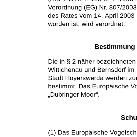
Verordnung (EG) Nr. 807/200
des Rates vom 14. April 2003 
worden ist, wird verordnet:
Bestimmung a
Die in § 2 näher bezeichneten
Wittichenau und Bernsdorf im
Stadt Hoyerswerda werden zu
bestimmt. Das Europäische Vo
„Dubringer Moor“.
Schu
(1) Das Europäische Vogelschu