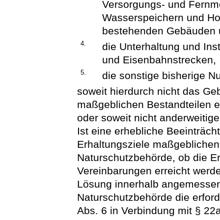
Versorgungs- und Fernme
Wasserspeichern und Ho
bestehenden Gebäuden u
4.
die Unterhaltung und Ins
und Eisenbahnstrecken,
5.
die sonstige bisherige N
soweit hierdurch nicht das Geb
maßgeblichen Bestandteilen e
oder soweit nicht anderweitig
Ist eine erhebliche Beeinträch
Erhaltungsziele maßgeblichen 
Naturschutzbehörde, ob die Er
Vereinbarungen erreicht werd
Lösung innerhalb angemessener
Naturschutzbehörde die erford
Abs. 6 in Verbindung mit § 22