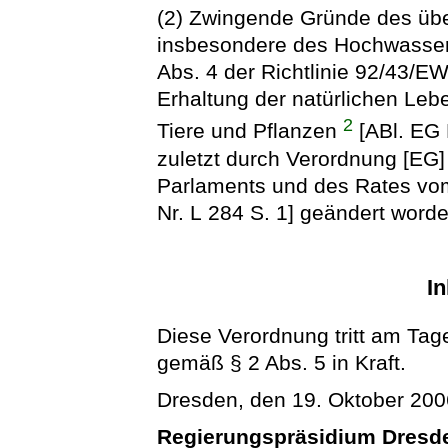
(2) Zwingende Gründe des übe
insbesondere des Hochwassers
Abs. 4 der Richtlinie 92/43/
Erhaltung der natürlichen Le
2
Tiere und Pflanzen
[ABl. EG 
zuletzt durch Verordnung [EG
Parlaments und des Rates vo
Nr. L 284 S. 1] geändert worden
In
Diese Verordnung tritt am Tag
gemäß § 2 Abs. 5 in Kraft.
Dresden, den 19. Oktober 200
Regierungspräsidium Dresd