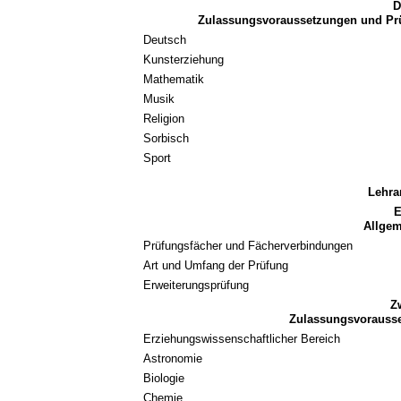
D
Zulassungsvoraussetzungen und Prü
Deutsch
Kunsterziehung
Mathematik
Musik
Religion
Sorbisch
Sport
Lehra
E
Allge
Prüfungsfächer und Fächerverbindungen
Art und Umfang der Prüfung
Erweiterungsprüfung
Z
Zulassungsvorausse
Erziehungswissenschaftlicher Bereich
Astronomie
Biologie
Chemie