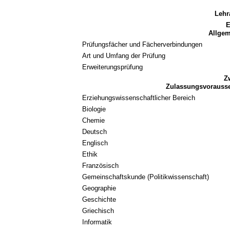
Lehr
E
Allge
Prüfungsfächer und Fächerverbindungen
Art und Umfang der Prüfung
Erweiterungsprüfung
Z
Zulassungsvorausse
Erziehungswissenschaftlicher Bereich
Biologie
Chemie
Deutsch
Englisch
Ethik
Französisch
Gemeinschaftskunde (Politikwissenschaft)
Geographie
Geschichte
Griechisch
Informatik