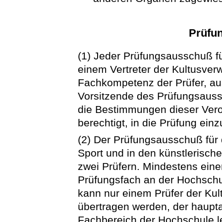
Prüfu
(1) Jeder Prüfungsausschuß f
einem Vertreter der Kultusver
Fachkompetenz der Prüfer, aus
Vorsitzende des Prüfungsaussc
die Bestimmungen dieser Vero
berechtigt, in die Prüfung einz
(2) Der Prüfungsausschuß für 
Sport und in den künstlerisch
zwei Prüfern. Mindestens ein
Prüfungsfach an der Hochschul
kann nur einem Prüfer der Kul
übertragen werden, der haupt
Fachbereich der Hochschule le