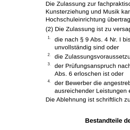
Die Zulassung zur fachpraktis
Kunsterziehung und Musik ka
Hochschuleinrichtung übertra
(2) Die Zulassung ist zu vers
1.
die nach § 9 Abs. 4 Nr. I 
unvollständig sind oder
2.
die Zulassungsvoraussetzun
3.
der Prüfungsanspruch nach 
Abs. 6 erloschen ist oder
4.
der Bewerber die angestre
ausreichender Leistungen e
Die Ablehnung ist schriftlich 
Bestandteile d