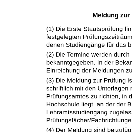
Meldung zur 
(1) Die Erste Staatsprüfung fi
festgelegten Prüfungszeiträu
denen Studiengänge für das be
(2) Die Termine werden durc
bekanntgegeben. In der Bekann
Einreichung der Meldungen zur
(3) Die Meldung zur Prüfung i
schriftlich mit den Unterlagen
Prüfungsamtes zu richten, in 
Hochschule liegt, an der der B
Lehramtsstudiengang zugelass
Prüfungsfächer/Fachrichtung
(4) Der Meldung sind beizufüg