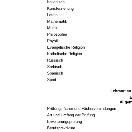
Italienisch
Kunsterziehung
Latein
Mathematik
Musik
Philosophie
Physik
Evangelische Religion
Katholische Religion
Russisch
Sorbisch
Spanisch
Sport
Lehramt an
E
Allge
Prüfungsfächer und Fächerverbindungen
Art und Umfang der Prüfung
Erweiterungsprüfung
Berufspraktikum