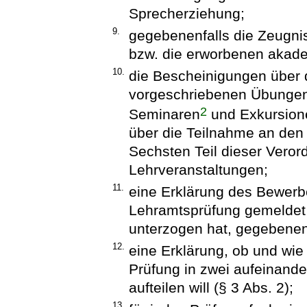
Sprecherziehung;
9.
gegebenenfalls die Zeugni
bzw. die erworbenen akad
10.
die Bescheinigungen über 
vorgeschriebenen Übungen, 
2
Seminaren
und Exkursion
über die Teilnahme an den 
Sechsten Teil dieser Vero
Lehrveranstaltungen;
11.
eine Erklärung des Bewerber
Lehramtsprüfung gemeldet 
unterzogen hat, gegebenen
12.
eine Erklärung, ob und wie
Prüfung in zwei aufeinand
aufteilen will (§ 3 Abs. 2);
13.