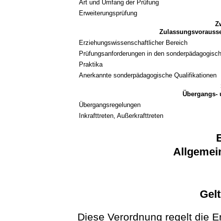
Art und Umfang der Prüfung
Erweiterungsprüfung
Z
Zulassungsvorausse
Erziehungswissenschaftlicher Bereich
Prüfungsanforderungen in den sonderpädagogisc
Praktika
Anerkannte sonderpädagogische Qualifikationen
Übergangs-
Übergangsregelungen
Inkrafttreten, Außerkrafttreten
E
Allgemei
Gel
Diese Verordnung regelt die E