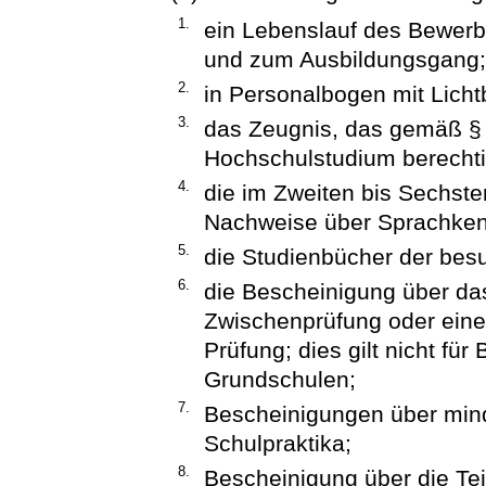
1.
ein Lebenslauf des Bewerb
und zum Ausbildungsgang;
2.
in Personalbogen mit Lichtb
3.
das Zeugnis, das gemäß § 8
Hochschulstudium berechti
4.
die im Zweiten bis Sechste
Nachweise über Sprachken
5.
die Studienbücher der bes
6.
die Bescheinigung über d
Zwischenprüfung oder einer
Prüfung; dies gilt nicht fü
Grundschulen;
7.
Bescheinigungen über mind
Schulpraktika;
8.
Bescheinigung über die Te