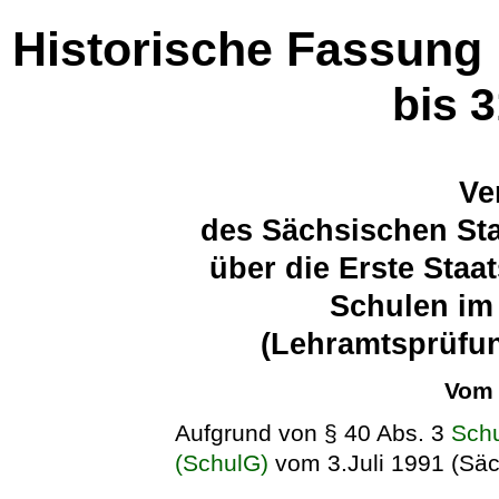
Historische Fassung
bis 
Ve
des Sächsischen Sta
über die Erste Staa
Schulen im
(Lehramtsprüfun
Vom 
Aufgrund von § 40 Abs. 3
Schu
(SchulG)
vom 3.Juli 1991 (Säc