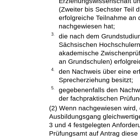
Erziehungswissenschaft un
(Zweiter bis Sechster Teil d
erfolgreiche Teilnahme an 
nachgewiesen hat;
3.
die nach dem Grundstudium
Sächsischen Hochschulern
akademische Zwischenprü
an Grundschulen) erfolgrei
4.
den Nachweis über eine erf
Sprecherziehung besitzt;
5.
gegebenenfalls den Nachwe
der fachpraktischen Prüfung
(2) Wenn nachgewiesen wird,
Ausbildungsgang gleichwertige
3 und 4 festgelegten Anforde
Prüfungsamt auf Antrag diese