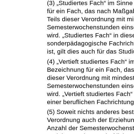
(3) „Studiertes Fach“ im Sinn
für ein Fach, das nach Maßga
Teils dieser Verordnung mit m
Semesterwochenstunden einschl
wird. „Studiertes Fach“ in die
sonderpädagogische Fachricht
ist, gilt dies auch für das Stu
(4) „Vertieft studiertes Fach“ 
Bezeichnung für ein Fach, da
dieser Verordnung mit mindes
Semesterwochenstunden einschl
wird. „Vertieft studiertes Fac
einer beruflichen Fachrichtung
(5) Soweit nichts anderes besti
Verordnung auch der Erziehun
Anzahl der Semesterwochens