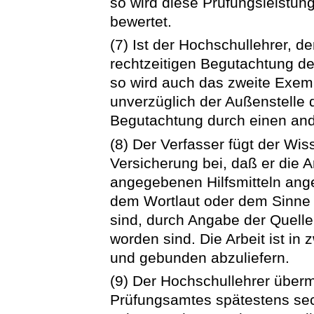
so wird diese Prüfungsleistun
bewertet.
(7) Ist der Hochschullehrer, d
rechtzeitigen Begutachtung de
so wird auch das zweite Exemp
unverzüglich der Außenstelle 
Begutachtung durch einen and
(8) Der Verfasser fügt der Wiss
Versicherung bei, daß er die A
angegebenen Hilfsmitteln angef
dem Wortlaut oder dem Sinn
sind, durch Angabe der Quell
worden sind. Die Arbeit ist in
und gebunden abzuliefern.
(9) Der Hochschullehrer übermi
Prüfungsamtes spätestens sec