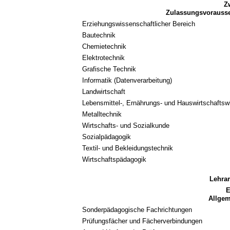
Z
Zulassungsvorausse
Erziehungswissenschaftlicher Bereich
Bautechnik
Chemietechnik
Elektrotechnik
Grafische Technik
Informatik (Datenverarbeitung)
Landwirtschaft
Lebensmittel-, Ernährungs- und Hauswirtschaftsw
Metalltechnik
Wirtschafts- und Sozialkunde
Sozialpädagogik
Textil- und Bekleidungstechnik
Wirtschaftspädagogik
Lehra
E
Allge
Sonderpädagogische Fachrichtungen
Prüfungsfächer und Fächerverbindungen