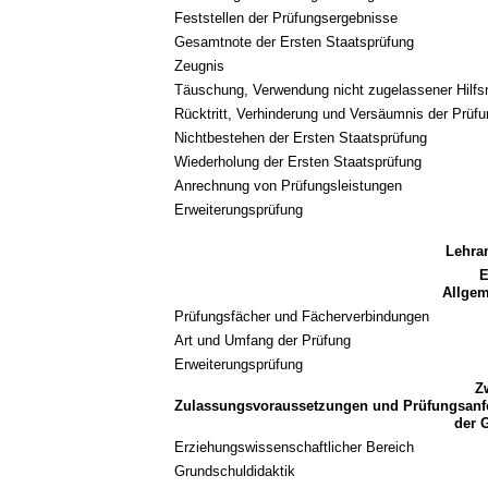
Feststellen der Prüfungsergebnisse
Gesamtnote der Ersten Staatsprüfung
Zeugnis
Täuschung, Verwendung nicht zugelassener Hilfsm
Rücktritt, Verhinderung und Versäumnis der Prüf
Nichtbestehen der Ersten Staatsprüfung
Wiederholung der Ersten Staatsprüfung
Anrechnung von Prüfungsleistungen
Erweiterungsprüfung
Lehra
E
Allge
Prüfungsfächer und Fächerverbindungen
Art und Umfang der Prüfung
Erweiterungsprüfung
Z
Zulassungsvoraussetzungen und Prüfungsanfo
der 
Erziehungswissenschaftlicher Bereich
Grundschuldidaktik