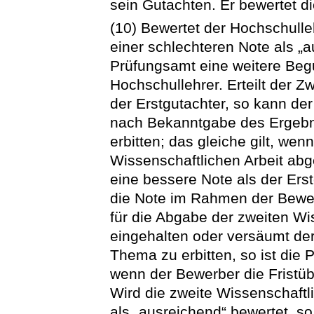
sein Gutachten. Er bewertet di
(10) Bewertet der Hochschulleh
einer schlechteren Note als „
Prüfungsamt eine weitere Beg
Hochschullehrer. Erteilt der Z
der Erstgutachter, so kann de
nach Bekanntgabe des Ergebn
erbitten; das gleiche gilt, wen
Wissenschaftlichen Arbeit abge
eine bessere Note als der Ers
die Note im Rahmen der Bewert
für die Abgabe der zweiten Wis
eingehalten oder versäumt der
Thema zu erbitten, so ist die P
wenn der Bewerber die Fristübe
Wird die zweite Wissenschaftli
als „ausreichend“ bewertet, so 