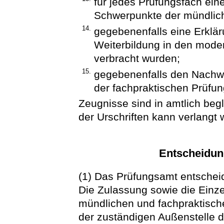
für jedes Prüfungsfach ein
Schwerpunkte der mündlic
14.
gegebenenfalls eine Erkläru
Weiterbildung in den mod
verbracht wurden;
15.
gegebenenfalls den Nachwe
der fachpraktischen Prüfun
Zeugnisse sind in amtlich beg
der Urschriften kann verlangt
Entscheidun
(1) Das Prüfungsamt entscheid
Die Zulassung sowie die Einzel
mündlichen und fachpraktisc
der zuständigen Außenstelle