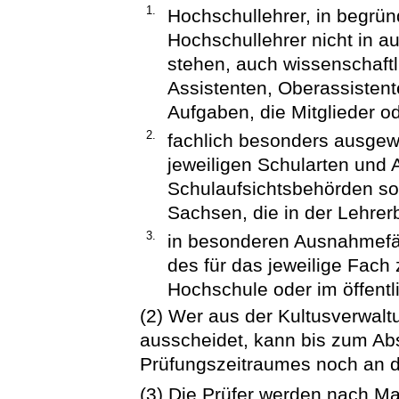
1.
Hochschullehrer, in begrü
Hochschullehrer nicht in a
stehen, auch wissenschaftli
Assistenten, Oberassistent
Aufgaben, die Mitglieder o
2.
fachlich besonders ausgew
jeweiligen Schularten und 
Schulaufsichtsbehörden so
Sachsen, die in der Lehrerb
3.
in besonderen Ausnahmefäl
des für das jeweilige Fach
Hochschule oder im öffent
(2) Wer aus der Kultusverwalt
ausscheidet, kann bis zum Ab
Prüfungszeitraumes noch an d
(3) Die Prüfer werden nach 