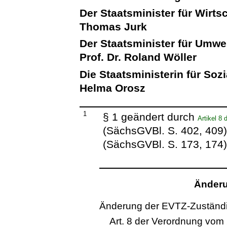
Der Staatsminister für Wirts
Thomas Jurk
Der Staatsminister für Umwe
Prof. Dr. Roland Wöller
Die Staatsministerin für Soz
Helma Orosz
1
§ 1 geändert durch
Artikel 8
(SächsGVBl. S. 402, 409
(SächsGVBl. S. 173, 174
Änderu
Änderung der EVTZ-Zuständi
Art. 8 der Verordnung vom