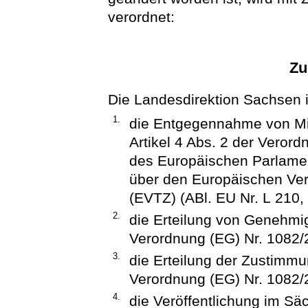
verordnet:
Zu
Die Landesdirektion Sachsen i
1.
die Entgegennahme von Mi
Artikel 4 Abs. 2 der Veror
des Europäischen Parlamen
über den Europäischen Verb
(EVTZ) (ABl. EU Nr. L 210, 
2.
die Erteilung von Genehmig
Verordnung (EG) Nr. 1082/
3.
die Erteilung der Zustimmu
Verordnung (EG) Nr. 1082/
4.
die Veröffentlichung im Sä