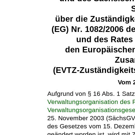
über die Zuständig
(EG) Nr. 1082/2006 
und des Rates 
den Europäischen 
Zusa
(EVTZ-Zuständigkei
Vom 2
Aufgrund von § 16 Abs. 1 Satz
Verwaltungsorganisation des 
Verwaltungsorganisationsge
25. November 2003 (SächsGVBl.
des Gesetzes vom 15. Dezemb
geändert worden ist, wird mit