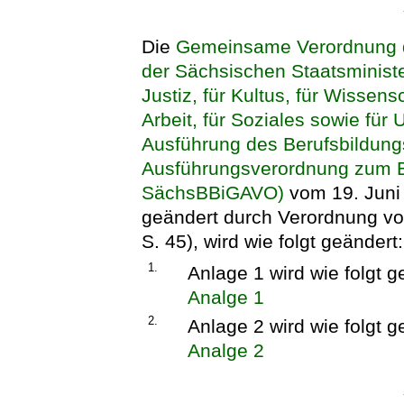
Die
Gemeinsame Verordnung d
der Sächsischen Staatsministe
Justiz, für Kultus, für Wissens
Arbeit, für Soziales sowie für
Ausführung des Berufsbildun
Ausführungsverordnung zum B
SächsBBiGAVO)
vom 19. Juni
geändert durch Verordnung v
S. 45), wird wie folgt geändert:
1.
Anlage 1 wird wie folgt g
Analge 1
2.
Anlage 2 wird wie folgt g
Analge 2