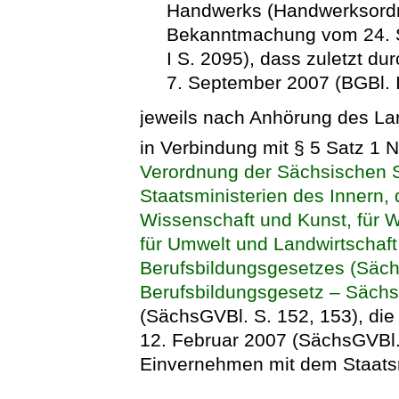
Handwerks (Handwerksordn
Bekanntmachung vom 24. S
I S. 2095), dass zuletzt du
7. September 2007 (BGBl. I
jeweils nach Anhörung des La
in Verbindung mit § 5 Satz 1 N
Verordnung der Sächsischen S
Staatsministerien des Innern, d
Wissenschaft und Kunst, für Wi
für Umwelt und Landwirtschaft
Berufsbildungsgesetzes (Säc
Berufsbildungsgesetz – Säc
(SächsGVBl. S. 152, 153), di
12. Februar 2007 (SächsGVBl. 
Einvernehmen mit dem Staatsm