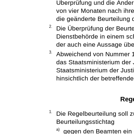
Überprüfung und die Änderu
von vier Monaten nach ihrer
die geänderte Beurteilung
2.
Die Überprüfung der Beurte
Dienstbehörde in einem sch
der auch eine Aussage über
3.
Abweichend von Nummer 1 S
das Staatsministerium der J
Staatsministerium der Just
hinsichtlich der betreffend
Rege
1.
Die Regelbeurteilung soll 
Beurteilungsstichtag
a)
gegen den Beamten ein ge