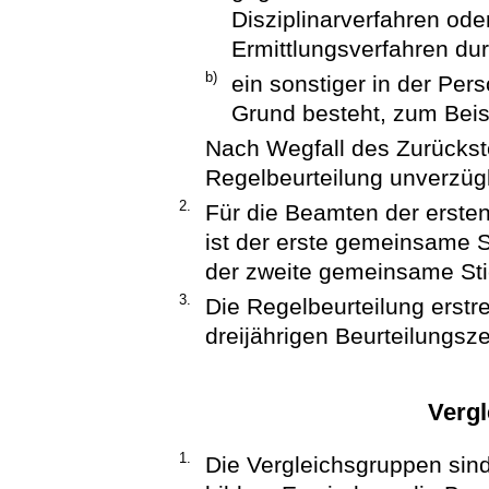
Disziplinarverfahren oder
Ermittlungsverfahren dur
b)
ein sonstiger in der Per
Grund besteht, zum Beis
Nach Wegfall des Zurückste
Regelbeurteilung unverzüg
2.
Für die Beamten der erste
ist der erste gemeinsame 
der zweite gemeinsame Stic
3.
Die Regelbeurteilung erstre
dreijährigen Beurteilungsz
Verg
1.
Die Vergleichsgruppen sin