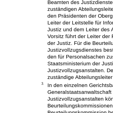
Beamten des Justizdienste
zuständigen Abteilungsleit
den Präsidenten der Oberg
Leiter der Leitstelle für I
Justiz und dem Leiter des
Vorsitz führt der Leiter de
der Justiz. Für die Beurte
Justizvollzugsdienstes bes
den für Personalsachen zus
Staatsministerium der Just
Justizvollzugsanstalten. De
zuständige Abteilungsleiter
3.
In den einzelnen Gerichtsb
Generalstaatsanwaltschaft 
Justizvollzugsanstalten kö
Beurteilungskommissionen 
Beurteilungskommission be