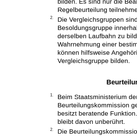
bilden. Es sind nur die Be
Regelbeurteilung teilnehm
2.
Die Vergleichsgruppen sin
Besoldungsgruppe innerha
derselben Laufbahn zu bilde
Wahrnehmung einer bestimm
können hilfsweise Angehör
Vergleichsgruppe bilden.
Beurteil
1.
Beim Staatsministerium der
Beurteilungskommission ge
besitzt beratende Funktion.
bleibt davon unberührt.
2.
Die Beurteilungskommission