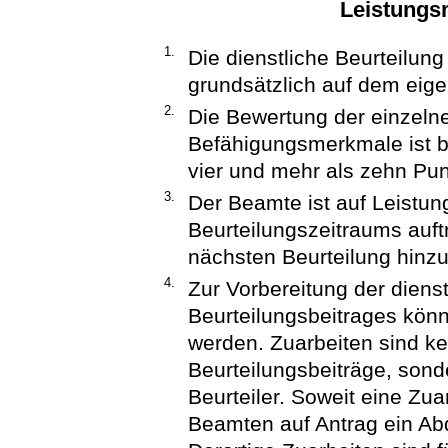
Leistungs
1.
Die dienstliche Beurteilun
grundsätzlich auf dem eige
2.
Die Bewertung der einzeln
Befähigungsmerkmale ist b
vier und mehr als zehn Pu
3.
Der Beamte ist auf Leistun
Beurteilungszeitraums auftr
nächsten Beurteilung hinzu
4.
Zur Vorbereitung der diens
Beurteilungsbeitrages kön
werden. Zuarbeiten sind ke
Beurteilungsbeiträge, sond
Beurteiler. Soweit eine Zuarb
Beamten auf Antrag ein Abd