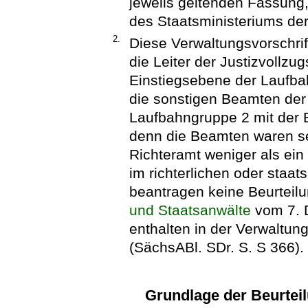
jeweils geltenden Fassung
des Staatsministeriums der
2.
Diese Verwaltungsvorschrift
die Leiter der Justizvollzu
Einstiegsebene der Laufbahn
die sonstigen Beamten der
Laufbahngruppe 2 mit der 
denn die Beamten waren s
Richteramt weniger als ein
im richterlichen oder staat
beantragen keine Beurteil
und Staatsanwälte
vom 7. 
enthalten in der Verwaltun
(SächsABl. SDr. S. S 366).
Grundlage der Beurtei