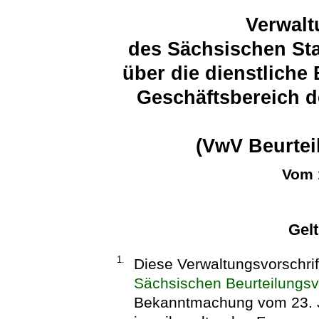
Verwalt
des Sächsischen Sta
über die dienstliche
Geschäftsbereich d
(VwV Beurtei
Vom 
Gel
1.
Diese Verwaltungsvorschrif
Sächsischen Beurteilungs
Bekanntmachung vom 23. Ju