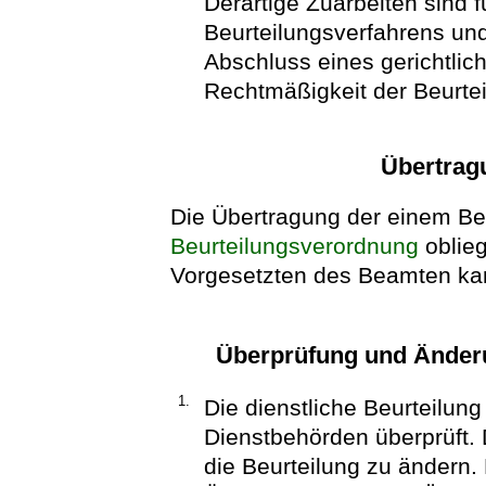
Derartige Zuarbeiten sind 
Beurteilungsverfahrens und
Abschluss eines gerichtlic
Rechtmäßigkeit der Beurtei
Übertrag
Die Übertragung der einem Be
Beurteilungsverordnung
oblie
Vorgesetzten des Beamten kan
Überprüfung und Änderu
1.
Die dienstliche Beurteilun
Dienstbehörden überprüft.
die Beurteilung zu ändern.