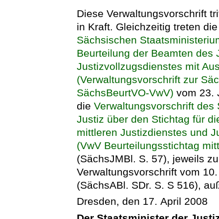
Diese Verwaltungsvorschrift tr
in Kraft. Gleichzeitig treten di
Sächsischen Staatsministerium
Beurteilung der Beamten des 
Justizvollzugsdienstes mit A
(Verwaltungsvorschrift zur Sä
SächsBeurtVO-VwV)
vom 23. 
die
Verwaltungsvorschrift des
Justiz über den Stichtag für 
mittleren Justizdienstes und 
(VwV Beurteilungsstichtag mitt
(SächsJMBl. S. 57), jeweils zul
Verwaltungsvorschrift vom 1
(SächsABl. SDr. S. S 516), auß
Dresden, den 17. April 2008
Der Staatsminister der Justi