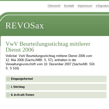
Übersicht
Kontakt
Impressum
eSignatur
REVOSax
VwV Beurteilungsstichtag mittlerer
Dienst 2006
Vollzitat: VwV Beurteilungsstichtag mittlerer Dienst 2006 vom
12. Mai 2006 (SächsJMBl. S. 57), enthalten in der
Verwaltungsvorschrift vom 10. Dezember 2007 (SächsABl. SDr.
S. S 516)
Eingangsformel
I. Stichtag
II. In-Kraft-Treten