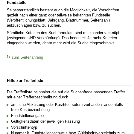
Fundstelle
Selbstverständlich besteht auch die Möglichkeit, die Vorschriften
gezielt nach einer ganz oder teilweise bekannten Fundstelle
(Veröffentlichungsblatt, Jahrgang, Blattnummer, Seitenzahl)
aufzuschlagen bzw. zu suchen.
Sämtliche Kriterien des Suchformulars sind miteinander verknüpft
(zwingende UND-Verknüpfung). Das bedeutet: Je mehr Kriterien
eingegeben werden, desto mehr wird die Suche eingeschränkt.
zum Seitenanfang
Hilfe zur Trefferliste
Die Trefferliste beinhaltet die auf die Suchanfrage passenden Treffer
mit einer Trefferbeschreibung durch
amtliche Abkürzung oder Kurztitel, sofern vorhanden; andernfalls
freie Kurzbezeichnung
Fundstellenangabe
Gültigkeitsdaten der jeweiligen Fassung
Vorschriftentyp
Nummer lt. Fundstellennachweis bzw. Gültigkeitsverzeichnis zum