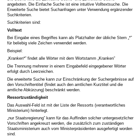
angeboten. Die Einfache Suche ist eine intuitive Volltextsuche. Die
Erweiterte Suche bietet Suchanfragen unter Verwendung ergänzender
Suchkriterien.
Suchkriterien sind:
Volltext
Bei Eingabe eines Begriffes kann als Platzhalter der übliche Stern „*”
für beliebig viele Zeichen verwendet werden.
Beispiel:
„Kranken*” findet alle Wörter mit dem Wortstamm „Kranken”
Die Trennung mehrerer in einem Eingabefeld eingegebener Wörter
erfolgt durch Leerzeichen.
Die erweiterte Suche kann zur Einschränkung der Suchergebnisse auf
den Vorschriftentitel (findet auch den amtlichen Kurztitel und die
amtliche Abkürzung) beschränkt werden.
Ressortzuständigkeit
Das Auswahl-Feld ist mit der Liste der Ressorts (verantwortliches
Ministerium) hinterlegt.
„nur Staatsregierung” kann für das Auffinden solcher untergesetzlicher
Vorschriften angekreuzt werden, die zusätzlich zum zuständigen
Staatsministerium auch vom Ministerpräsidenten ausgefertigt worden
sind.