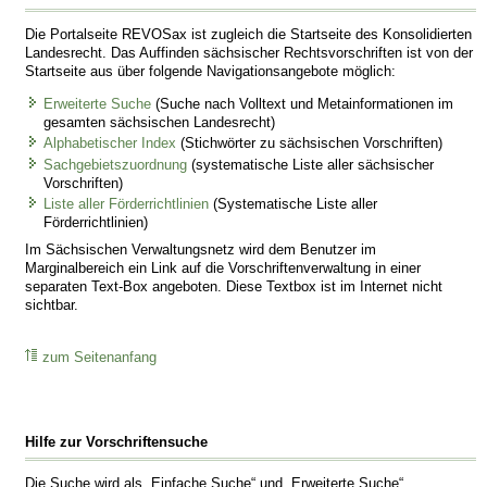
Die Portalseite REVOSax ist zugleich die Startseite des Konsolidierten
Landesrecht. Das Auffinden sächsischer Rechtsvorschriften ist von der
Startseite aus über folgende Navigationsangebote möglich:
Erweiterte Suche
(Suche nach Volltext und Metainformationen im
gesamten sächsischen Landesrecht)
Alphabetischer Index
(Stichwörter zu sächsischen Vorschriften)
Sachgebietszuordnung
(systematische Liste aller sächsischer
Vorschriften)
Liste aller Förderrichtlinien
(Systematische Liste aller
Förderrichtlinien)
Im Sächsischen Verwaltungsnetz wird dem Benutzer im
Marginalbereich ein Link auf die Vorschriftenverwaltung in einer
separaten Text-Box angeboten. Diese Textbox ist im Internet nicht
sichtbar.
zum Seitenanfang
Hilfe zur Vorschriftensuche
Die Suche wird als „Einfache Suche“ und „Erweiterte Suche“