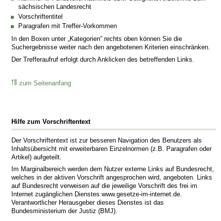
sächsischen Landesrecht
Vorschriftentitel
Paragrafen mit Treffer-Vorkommen
In den Boxen unter „Kategorien” rechts oben können Sie die
Suchergebnisse weiter nach den angebotenen Kriterien einschränken.
Der Trefferaufruf erfolgt durch Anklicken des betreffenden Links.
zum Seitenanfang
Hilfe zum Vorschriftentext
Der Vorschriftentext ist zur besseren Navigation des Benutzers als
Inhaltsübersicht mit erweiterbaren Einzelnormen (z.B. Paragrafen oder
Artikel) aufgeteilt.
Im Marginalbereich werden dem Nutzer externe Links auf Bundesrecht,
welches in der aktiven Vorschrift angesprochen wird, angeboten. Links
auf Bundesrecht verweisen auf die jeweilige Vorschrift des frei im
Internet zugänglichen Dienstes www.gesetze-im-internet.de.
Verantwortlicher Herausgeber dieses Dienstes ist das
Bundesministerium der Justiz (BMJ).