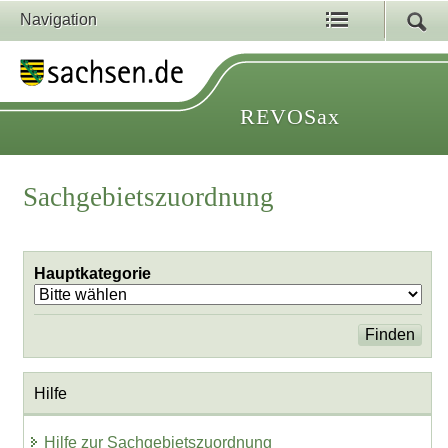
Navigation
REVOSax
Sachgebietszuordnung
Hauptkategorie
Hilfe
Hilfe zur Sachgebietszuordnung