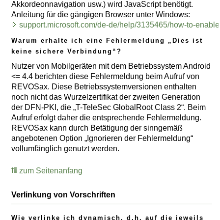
Akkordeonnavigation usw.) wird JavaScript benötigt.
Anleitung für die gängigen Browser unter Windows:
support.microsoft.com/de-de/help/3135465/how-to-enable
Warum erhalte ich eine Fehlermeldung „Dies ist
keine sichere Verbindung“?
Nutzer von Mobilgeräten mit dem Betriebssystem Android
<= 4.4 berichten diese Fehlermeldung beim Aufruf von
REVOSax. Diese Betriebssystemversionen enthalten
noch nicht das Wurzelzertifikat der zweiten Generation
der DFN-PKI, die „T-TeleSec GlobalRoot Class 2“. Beim
Aufruf erfolgt daher die entsprechende Fehlermeldung.
REVOSax kann durch Betätigung der sinngemäß
angebotenen Option „Ignorieren der Fehlermeldung“
vollumfänglich genutzt werden.
zum Seitenanfang
Verlinkung von Vorschriften
Wie verlinke ich dynamisch, d.h. auf die jeweils