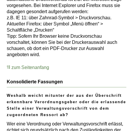
vorgesehen. Bei Internet Explorer und Firefox muss sie
dagegen gesondert aufgerufen werden:
z.B. IE 11: über Zahnrad-Symbol > Druckvorschau.
Aktueller Firefox: über Symbol „Menü öffnen“ >
Schaltfläche „Drucken“
Tipp: Sofern Ihr Browser keine Druckvorschau
vorschaltet, können Sie bei der Druckerauswahl auch
schauen, ob dort ein PDF-Drucker zur Auswahl
angeboten wird.
zum Seitenanfang
Konsolidierte Fassungen
Weshalb weicht mitunter der aus der Überschrift
erkennbare Verordnungsgeber oder die erlassende
Stelle einer Verwaltungsvorschrift von dem
zugeordneten Ressort ab?
Wer eine Verordnung oder Verwaltungsvorschrift erlässt,
richtet sich grundsätzlich nach den Zuständigkeiten der