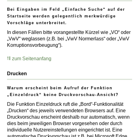
Bei Eingaben im Feld „Einfache Suche“ auf der
Startseite werden gelegentlich merkwürdige
Vorschläge unterbreitet.
In diesen Fällen bitte vorangestellte Kürzel wie „VO“ oder
„VwV“ weglassen (z.B. bei „VwV Normerlass“ oder „VwV
Korruptionsvorbeugung“).
zum Seitenanfang
Drucken
Warum erscheint beim Aufruf der Funktion
„Einzeldruck“ keine Druckvorschau-Ansicht?
Die Funktion Einzeldruck ruft die „Bord“-Funktionalität
„Drucken“ des jeweils verwendeten Browsers auf. Eine
Druckvorschau erscheint deshalb nur automatisch, wenn
dies beim jeweiligen Browser vorgesehen oder durch
individuelle Nutzereinstellungen eingerichtet ist. Eine
automatische Druckvorschau ist z.B. bei Microsoft Edge