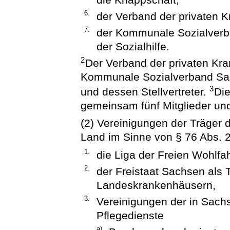
6.
der Verband der privaten K
7.
der Kommunale Sozialverba
der Sozialhilfe.
2
Der Verband der privaten Kra
Kommunale Sozialverband Sach
3
und dessen Stellvertreter.
Die
gemeinsam fünf Mitglieder und 
(2) Vereinigungen der Träger 
Land im Sinne von § 76 Abs. 
1.
die Liga der Freien Wohlfa
2.
der Freistaat Sachsen als 
Landeskrankenhäusern,
3.
Vereinigungen der in Sachs
Pflegedienste
a)