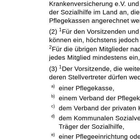
Krankenversicherung e.V. und 
der Sozialhilfe im Land an, die
Pflegekassen angerechnet we
1
(2)
Für den Vorsitzenden und 
können ein, höchstens jedoch z
2
Für die übrigen Mitglieder na
jedes Mitglied mindestens ein, 
1
(3)
Der Vorsitzende, die weit
deren Stellvertreter dürfen we
a)
einer Pflegekasse,
b)
einem Verband der Pflege
c)
dem Verband der privaten 
d)
dem Kommunalen Sozialver
Träger der Sozialhilfe,
e)
einer Pflegeeinrichtung od