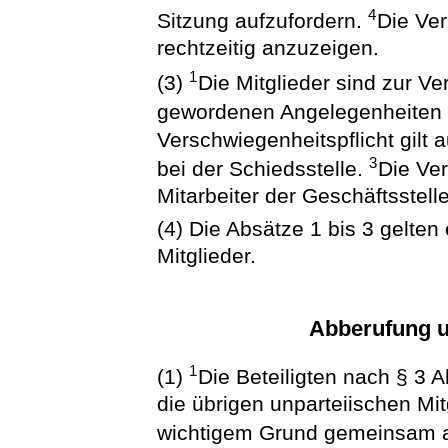
4
Sitzung aufzufordern.
Die Ver
rechtzeitig anzuzeigen.
1
(3)
Die Mitglieder sind zur V
gewordenen Angelegenheiten v
Verschwiegenheitspflicht gilt 
3
bei der Schiedsstelle.
Die Ver
Mitarbeiter der Geschäftsstelle
(4) Die Absätze 1 bis 3 gelten
Mitglieder.
Abberufung 
1
(1)
Die Beteiligten nach § 3 
die übrigen unparteiischen Mit
wichtigem Grund gemeinsam 