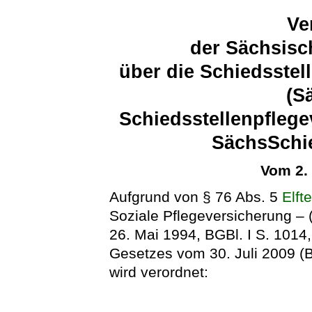
Ve
der Sächsisc
über die Schiedsstel
(S
Schiedsstellenpfleg
SächsSchi
Vom 2.
Aufgrund von § 76 Abs. 5
Elft
Soziale Pflegeversicherung – 
26. Mai 1994, BGBl. I S. 1014,
Gesetzes vom 30. Juli 2009 (B
wird verordnet: