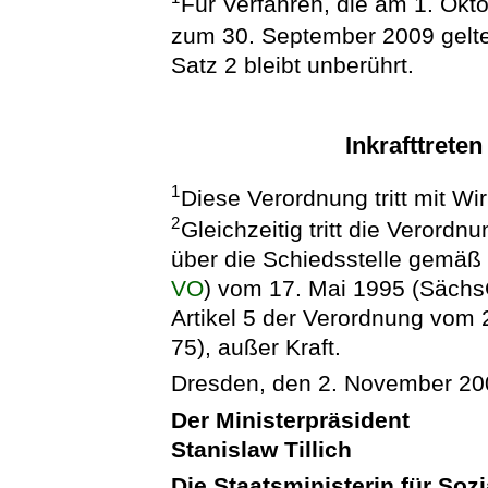
Für Verfahren, die am 1. Okto
zum 30. September 2009 gel
Satz 2 bleibt unberührt.
Inkrafttrete
1
Diese Verordnung tritt mit Wi
2
Gleichzeitig tritt die Verord
über die Schiedsstelle gemäß
VO
) vom 17. Mai 1995 (SächsG
Artikel 5 der Verordnung vom 
75), außer Kraft.
Dresden, den 2. November 20
Der Ministerpräsident
Stanislaw Tillich
Die Staatsministerin für So