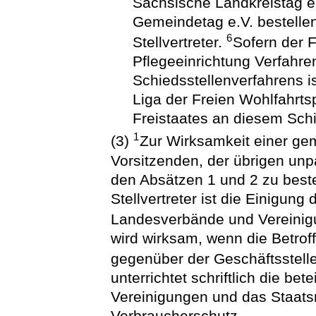
Sächsische Landkreistag e
Gemeindetag e.V. bestelle
6
Stellvertreter.
Sofern der F
Pflegeeinrichtung Verfahren
Schiedsstellenverfahrens is
Liga der Freien Wohlfahrtsp
Freistaates an diesem Schie
1
(3)
Zur Wirksamkeit einer g
Vorsitzenden, der übrigen unpa
den Absätzen 1 und 2 zu beste
Stellvertreter ist die Einigung
Landesverbände und Vereinigu
wird wirksam, wenn die Betroff
gegenüber der Geschäftsstelle
unterrichtet schriftlich die b
Vereinigungen und das Staatsm
Verbraucherschutz.