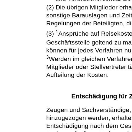
(2) Die übrigen Mitglieder erh
sonstige Barauslagen und Ze
Regelungen der Beteiligten, di
1
(3)
Ansprüche auf Reisekosten
Geschäftsstelle geltend zu m
können für jedes Verfahren n
3
Werden im gleichen Verfahre
Mitglieder oder Stellvertreter t
Aufteilung der Kosten.
Entschädigung für 
Zeugen und Sachverständige, 
hinzugezogen werden, erhalten
Entschädigung nach dem Gese