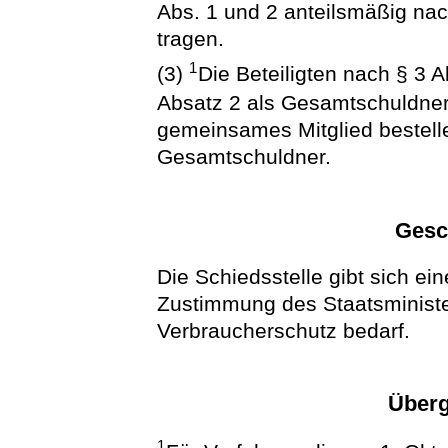
Abs. 1 und 2 anteilsmäßig nach
tragen.
1
(3)
Die Beteiligten nach § 3 A
Absatz 2 als Gesamtschuldne
gemeinsames Mitglied bestellen
Gesamtschuldner.
Gesc
Die Schiedsstelle gibt sich ei
Zustimmung des Staatsministe
Verbraucherschutz bedarf.
Überg
1