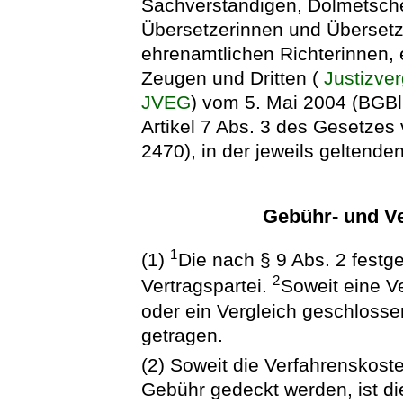
Sachverständigen, Dolmetsch
Übersetzerinnen und Übersetz
ehrenamtlichen Richterinnen, 
Zeugen und Dritten (
Justizve
JVEG
) vom 5. Mai 2004 (BGBl.
Artikel 7 Abs. 3 des Gesetzes 
2470), in der jeweils geltend
Gebühr- und V
1
(1)
Die nach § 9 Abs. 2 festg
2
Vertragspartei.
Soweit eine Ve
oder ein Vergleich geschlossen
getragen.
(2) Soweit die Verfahrenskoste
Gebühr gedeckt werden, ist di