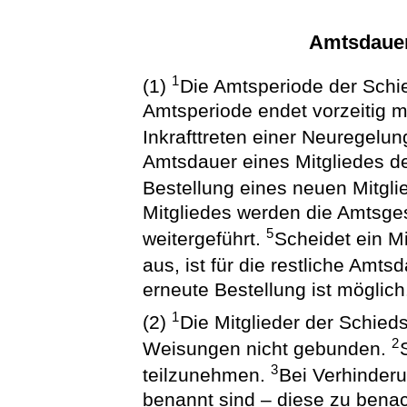
Amtsdauer
1
(1)
Die Amtsperiode der Schie
Amtsperiode endet vorzeitig m
Inkrafttreten einer Neuregelun
Amtsdauer eines Mitgliedes de
Bestellung eines neuen Mitgl
Mitgliedes werden die Amtsges
5
weitergeführt.
Scheidet ein Mit
aus, ist für die restliche Amt
erneute Bestellung ist möglich
1
(2)
Die Mitglieder der Schieds
2
Weisungen nicht gebunden.
3
teilzunehmen.
Bei Verhinderu
benannt sind – diese zu benac