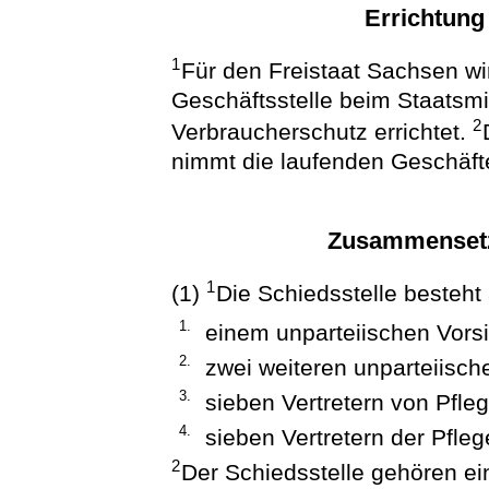
Errichtung
1
Für den Freistaat Sachsen wir
Geschäftsstelle beim Staatsmi
2
Verbraucherschutz errichtet.
nimmt die laufenden Geschäfte
Zusammensetz
1
(1)
Die Schiedsstelle besteht
1.
einem unparteiischen Vors
2.
zwei weiteren unparteiisch
3.
sieben Vertretern von Pfl
4.
sieben Vertretern der Pfleg
2
Der Schiedsstelle gehören ei