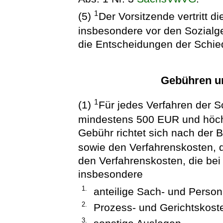
1
(5)
Der Vorsitzende vertritt d
insbesondere vor den Sozialg
die Entscheidungen der Schie
Gebühren u
1
(1)
Für jedes Verfahren der S
mindestens 500 EUR und höc
Gebühr richtet sich nach der 
sowie den Verfahrenskosten, d
den Verfahrenskosten, die bei 
insbesondere
1.
anteilige Sach- und Person
2.
Prozess- und Gerichtskoste
3.