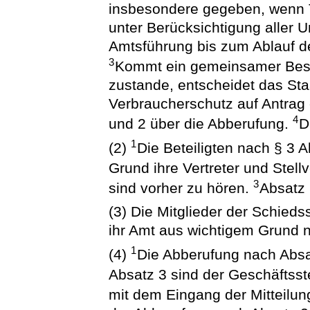
insbesondere gegeben, wenn T
unter Berücksichtigung aller 
Amtsführung bis zum Ablauf d
3
Kommt ein gemeinsamer Besc
zustande, entscheidet das Sta
Verbraucherschutz auf Antrag 
4
und 2 über die Abberufung.
D
1
(2)
Die Beteiligten nach § 3 
Grund ihre Vertreter und Stell
3
sind vorher zu hören.
Absatz 
(3) Die Mitglieder der Schieds
ihr Amt aus wichtigem Grund n
1
(4)
Die Abberufung nach Absa
Absatz 3 sind der Geschäftsstel
mit dem Eingang der Mitteilun