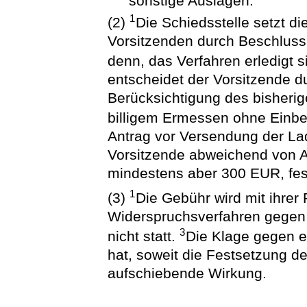
sonstige Auslagen.
1
(2)
Die Schiedsstelle setzt d
Vorsitzenden durch Beschluss 
denn, das Verfahren erledigt 
entscheidet der Vorsitzende 
Berücksichtigung des bisherig
billigem Ermessen ohne Einbe
Antrag vor Versendung der L
Vorsitzende abweichend von A
mindestens aber 300 EUR, fes
1
(3)
Die Gebühr wird mit ihrer 
Widerspruchsverfahren gegen 
3
nicht statt.
Die Klage gegen e
hat, soweit die Festsetzung de
aufschiebende Wirkung.