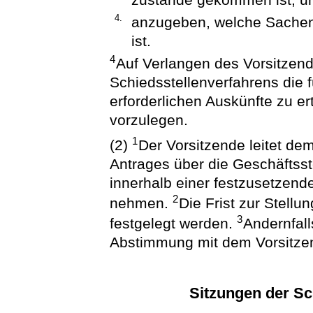
4.
anzugeben, welche Sachent
ist.
4
Auf Verlangen des Vorsitzend
Schiedsstellenverfahrens die 
erforderlichen Auskünfte zu e
vorzulegen.
1
(2)
Der Vorsitzende leitet de
Antrages über die Geschäftsste
innerhalb einer festzusetzend
2
nehmen.
Die Frist zur Stell
3
festgelegt werden.
Andernfall
Abstimmung mit dem Vorsitzen
Sitzungen der Sc