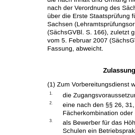
nach der Verordnung des Säch
über die Erste Staatsprüfung 
Sachsen (Lehramtsprüfungsor
(SächsGVBl. S. 166), zuletzt 
vom 5. Februar 2007 (SächsGVB
Fassung, abweicht.
Zulassun
(1) Zum Vorbereitungsdienst w
1.
die Zugangsvoraussetzung
2.
eine nach den §§ 26, 31
Fächerkombination oder 
3.
als Bewerber für das Hö
Schulen ein Betriebspra