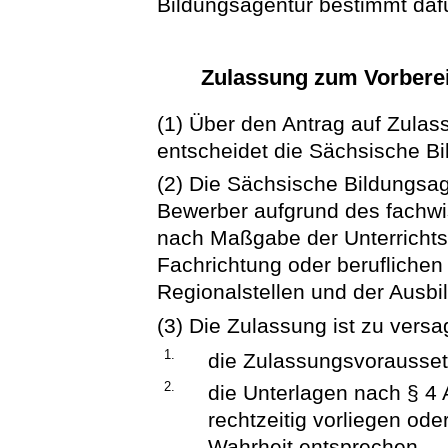
Bildungsagentur bestimmt dafür
Zulassung zum Vorbere
(1) Über den Antrag auf Zula
entscheidet die Sächsische Bi
(2) Die Sächsische Bildungsa
Bewerber aufgrund des fachwi
nach Maßgabe der Unterrichts
Fachrichtung oder beruflichen
Regionalstellen und der Ausbi
(3) Die Zulassung ist zu vers
1.
die Zulassungsvoraussetz
2.
die Unterlagen nach § 4 A
rechtzeitig vorliegen ode
Wahrheit entsprechen,