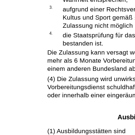
3.
aufgrund einer Rechtsve
Kultus und Sport gemäß 
Zulassung nicht möglich 
4.
die Staatsprüfung für das
bestanden ist.
Die Zulassung kann versagt w
mehr als 6 Monate Vorbereitun
einem anderen Bundesland abg
(4) Die Zulassung wird unwir
Vorbereitungsdienst schuldhaf
oder innerhalb einer eingeräumt
Ausbi
(1) Ausbildungsstätten sind