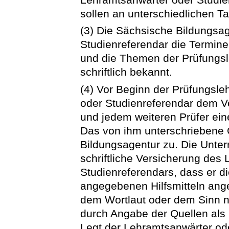
sollen an unterschiedlichen T
(3) Die Sächsische Bildungsa
Studienreferendar die Termine
und die Themen der Prüfungs
schriftlich bekannt.
(4) Vor Beginn der Prüfungsle
oder Studienreferendar dem 
und jedem weiteren Prüfer ein
Das von ihm unterschriebene O
Bildungsagentur zu. Die Unterr
schriftliche Versicherung des
Studienreferendars, dass er d
angegebenen Hilfsmitteln angef
dem Wortlaut oder dem Sinn 
durch Angabe der Quellen als
Legt der Lehramtsanwärter ode