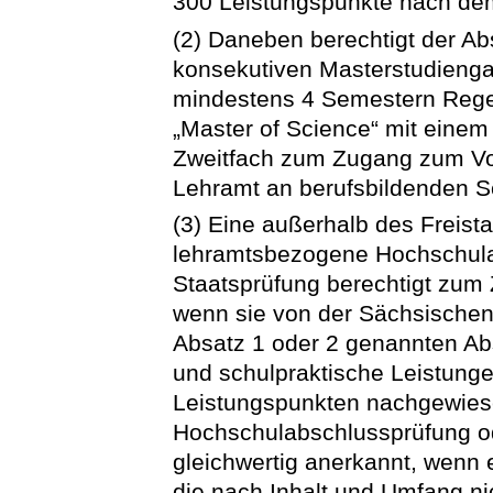
300 Leistungspunkte nach dem
(2) Daneben berechtigt der Ab
konsekutiven Masterstudienga
mindestens 4 Semestern Regel
„Master of Science“ mit eine
Zweitfach zum Zugang zum Vor
Lehramt an berufsbildenden S
(3) Eine außerhalb des Freis
lehramtsbezogene Hochschula
Staatsprüfung berechtigt zum
wenn sie von der Sächsischen
Absatz 1 oder 2 genannten Ab
und schulpraktische Leistung
Leistungspunkten nachgewies
Hochschulabschlussprüfung ode
gleichwertig anerkannt, wenn
die nach Inhalt und Umfang ni