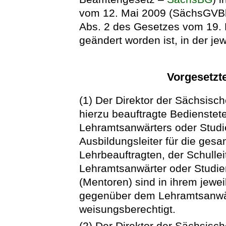
vom 12. Mai 2009 (SächsGVBl. 
Abs. 2 des Gesetzes vom 19. 
geändert worden ist, in der je
Vorgesetzte
(1) Der Direktor der Sächsisc
hierzu beauftragte Bedienstete
Lehramtsanwärters oder Studi
Ausbildungsleiter für die gesa
Lehrbeauftragten, der Schulle
Lehramtsanwärter oder Studie
(Mentoren) sind in ihrem jewei
gegenüber dem Lehramtsanwär
weisungsberechtigt.
(2) Der Direktor der Sächsisc