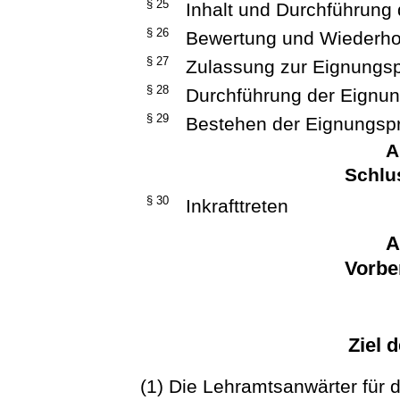
§ 25
Inhalt und Durchführun
§ 26
Bewertung und Wiederho
§ 27
Zulassung zur Eignungs
§ 28
Durchführung der Eignu
§ 29
Bestehen der Eignungsp
A
Schlu
§ 30
Inkrafttreten
A
Vorbe
Ziel 
(1) Die Lehramtsanwärter für 