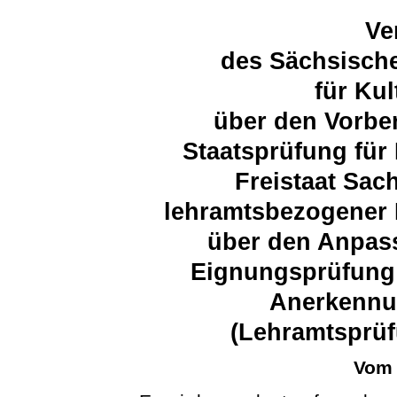
Ve
des Sächsische
für Ku
über den Vorbe
Staatsprüfung für
Freistaat Sac
lehramtsbezogener 
über den Anpas
Eignungsprüfung
Anerkennu
(Lehramtsprü
Vom 