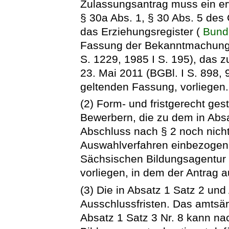
Zulassungsantrag muss ein e
§ 30a Abs. 1, § 30 Abs. 5 des
das Erziehungsregister (
Bunde
Fassung der Bekanntmachung 
S. 1229, 1985 I S. 195), das z
23. Mai 2011 (BGBl. I S. 898, 
geltenden Fassung, vorliegen.
(2) Form- und fristgerecht ges
Bewerbern, die zu dem in Abs
Abschluss nach § 2 noch nicht
Auswahlverfahren einbezogen,
Sächsischen Bildungsagentur
vorliegen, in dem der Antrag a
(3) Die in Absatz 1 Satz 2 und
Ausschlussfristen. Das amtsä
Absatz 1 Satz 3 Nr. 8 kann n