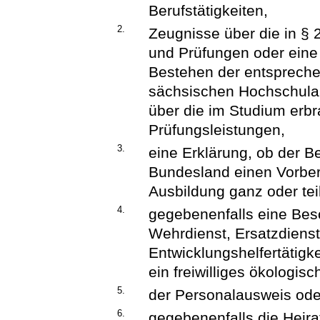
Berufstätigkeiten,
2.
Zeugnisse über die in § 
und Prüfungen oder eine
Bestehen der entspreche
sächsischen Hochschula
über die im Studium erbr
Prüfungsleistungen,
3.
eine Erklärung, ob der B
Bundesland einen Vorber
Ausbildung ganz oder teil
4.
gegebenenfalls eine Bes
Wehrdienst, Ersatzdienst
Entwicklungshelfertätigkei
ein freiwilliges ökologisc
5.
der Personalausweis ode
6.
gegebenenfalls die Heir