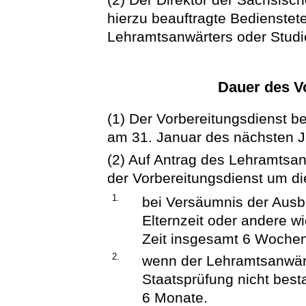
hierzu beauftragte Bedienstete
Lehramtsanwärters oder Studi
Dauer des V
(1) Der Vorbereitungsdienst b
am 31. Januar des nächsten J
(2) Auf Antrag des Lehramtsa
der Vorbereitungsdienst um die
1.
bei Versäumnis der Ausbi
Elternzeit oder andere w
Zeit insgesamt 6 Wochen
2.
wenn der Lehramtsanwärt
Staatsprüfung nicht bes
6 Monate.