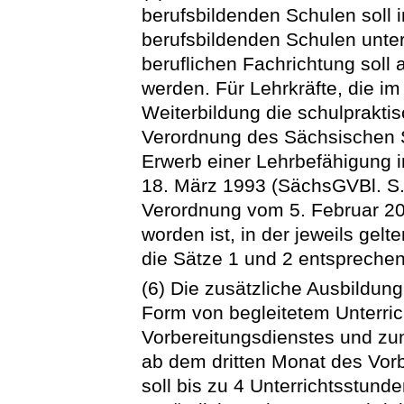
berufsbildenden Schulen soll 
berufsbildenden Schulen unter
beruflichen Fachrichtung soll 
werden. Für Lehrkräfte, die i
Weiterbildung die schulprakti
Verordnung des Sächsischen S
Erwerb einer Lehrbefähigung 
18. März 1993 (SächsGVBl. S. 2
Verordnung vom 5. Februar 20
worden ist, in der jeweils gel
die Sätze 1 und 2 entspreche
(6) Die zusätzliche Ausbildun
Form von begleitetem Unterri
Vorbereitungsdienstes und zu
ab dem dritten Monat des Vorb
soll bis zu 4 Unterrichtsstund