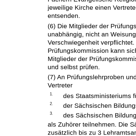
jeweilige Kirche einen Vertret
entsenden.
(6) Die Mitglieder der Prüfung
unabhängig, nicht an Weisun
Verschwiegenheit verpflichtet.
Prüfungskommission kann sich
Mitglieder der Prüfungskommi
und selbst prüfen.
(7) An Prüfungslehrproben un
Vertreter
1.
des Staatsministeriums f
2.
der Sächsischen Bildung
3.
des Sächsischen Bildungs
als Zuhörer teilnehmen. Die 
zusätzlich bis zu 3 Lehramtsa