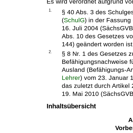
Es wird verordnet aufgrund vo
1.
§ 40 Abs. 3 des Schulges
(
SchulG
) in der Fassun
16. Juli 2004 (SächsGVBl.
Abs. 10 des Gesetzes vo
144) geändert worden ist
2.
§ 8 Nr. 1 des Gesetzes z
Befähigungsnachweise f
Ausland (Befähigungs-A
Lehrer
) vom 23. Januar 
das zuletzt durch Artike
19. Mai 2010 (SächsGVBl.
Inhaltsübersicht
A
Vorbe