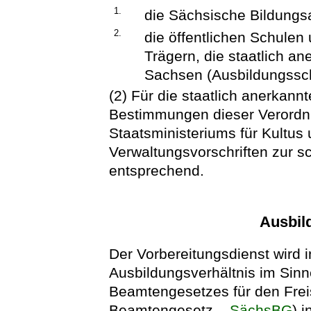
1.
die Sächsische Bildungs
2.
die öffentlichen Schulen
Trägern, die staatlich a
Sachsen (Ausbildungssc
(2) Für die staatlich anerkann
Bestimmungen dieser Verordn
Staatsministeriums für Kultus
Verwaltungsvorschriften zur s
entsprechend.
Ausbil
Der Vorbereitungsdienst wird i
Ausbildungsverhältnis im Sinn
Beamtengesetzes für den Fre
Beamtengesetz –
SächsBG
) 