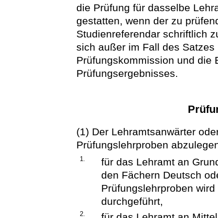
die Prüfung für dasselbe Lehr
gestatten, wenn der zu prüfe
Studienreferendar schriftlich 
sich außer im Fall des Satzes 
Prüfungskommission und die 
Prüfungsergebnisses.
Prüfu
(1) Der Lehramtsanwärter oder
Prüfungslehrproben abzulegen
1.
für das Lehramt an Grund
den Fächern Deutsch ode
Prüfungslehrproben wird 
durchgeführt,
2.
für das Lehramt an Mitte