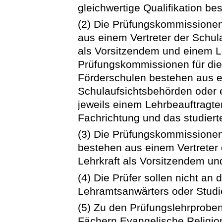
gleichwertige Qualifikation bes
(2) Die Prüfungskommissionen
aus einem Vertreter der Schul
als Vorsitzendem und einem L
Prüfungskommissionen für die
Förderschulen bestehen aus e
Schulaufsichtsbehörden oder e
jeweils einem Lehrbeauftragt
Fachrichtung und das studiert
(3) Die Prüfungskommissionen
bestehen aus einem Vertreter 
Lehrkraft als Vorsitzendem un
(4) Die Prüfer sollen nicht an
Lehramtsanwärters oder Studie
(5) Zu den Prüfungslehrprobe
Fächern Evangelische Religion