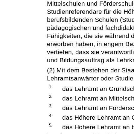
Mittelschulen und Förderschu
Studienreferendare für die H
berufsbildenden Schulen (Stud
pädagogischen und fachdidakt
Fähigkeiten, die sie während
erworben haben, in engem Bez
vertiefen, dass sie verantwort
und Bildungsauftrag als Lehr
(2) Mit dem Bestehen der Staa
Lehramtsanwärter oder Studie
1.
das Lehramt an Grundsc
2.
das Lehramt an Mittelsch
3.
das Lehramt an Fördersc
4.
das Höhere Lehramt an 
5.
das Höhere Lehramt an 