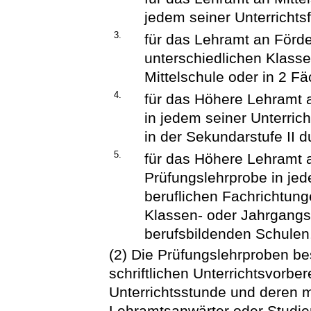
jedem seiner Unterrichts
3.
für das Lehramt an Förde
unterschiedlichen Klasse
Mittelschule oder in 2 F
4.
für das Höhere Lehramt 
in jedem seiner Unterric
in der Sekundarstufe II d
5.
für das Höhere Lehramt 
Prüfungslehrprobe in jed
beruflichen Fachrichtung
Klassen- oder Jahrgangs
berufsbildenden Schulen
(2) Die Prüfungslehrproben be
schriftlichen Unterrichtsvorbe
Unterrichtsstunde und deren 
Lehramtsanwärter oder Studie