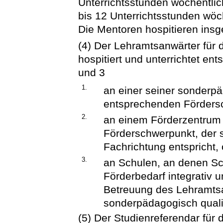
Unterrichtsstunden wöchentlic
bis 12 Unterrichtsstunden wöch
Die Mentoren hospitieren insg
(4) Der Lehramtsanwärter für
hospitiert und unterrichtet e
und 3
1.
an einer seiner sonderp
entsprechenden Förders
2.
an einem Förderzentrum
Förderschwerpunkt, der
Fachrichtung entspricht,
3.
an Schulen, an denen S
Förderbedarf integrativ u
Betreuung des Lehramts
sonderpädagogisch qualif
(5) Der Studienreferendar für