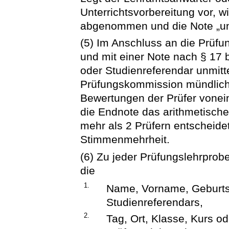
Unterrichtsvorbereitung vor, w
abgenommen und die Note „ung
(5) Im Anschluss an die Prüfun
und mit einer Note nach § 17
oder Studienreferendar unmitt
Prüfungskommission mündlich 
Bewertungen der Prüfer voneina
die Endnote das arithmetische
mehr als 2 Prüfern entscheide
Stimmenmehrheit.
(6) Zu jeder Prüfungslehrprobe 
die
1.
Name, Vorname, Geburts
Studienreferendars,
2.
Tag, Ort, Klasse, Kurs 