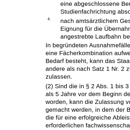
eine abgeschlossene Ber
Studienfachrichtung abso
4.
nach amtsärztlichem Ges
Eignung für die Übernah
angestrebte Laufbahn bes
In begründeten Ausnahmefäll
eine Fächerkombination aufweis
Bedarf besteht, kann das Staa
andere als nach Satz 1 Nr. 2
zulassen.
(2) Sind die in § 2 Abs. 1 bi
als 5 Jahre vor dem Beginn de
worden, kann die Zulassung 
gemacht werden, in dem der B
die für eine erfolgreiche Able
erforderlichen fachwissenscha