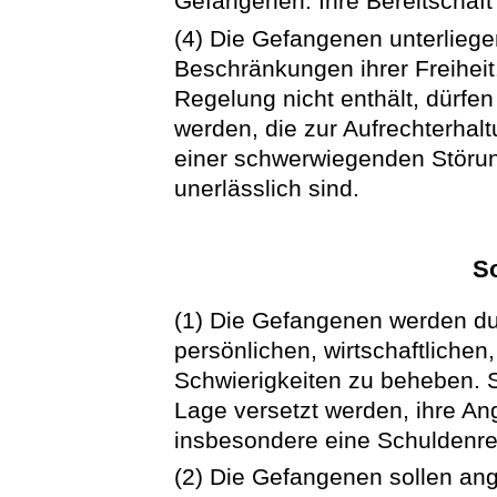
Gefangenen. Ihre Bereitschaft 
(4) Die Gefangenen unterlieg
Beschränkungen ihrer Freihei
Regelung nicht enthält, dürfe
werden, die zur Aufrechterhal
einer schwerwiegenden Störun
unerlässlich sind.
So
(1) Die Gefangenen werden durc
persönlichen, wirtschaftlichen
Schwierigkeiten zu beheben. S
Lage versetzt werden, ihre An
insbesondere eine Schuldenre
(2) Die Gefangenen sollen ang