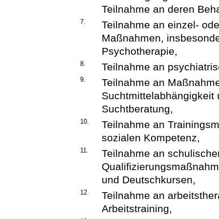
Teilnahme an deren Be
7.
Teilnahme an einzel- od
Maßnahmen, insbesonder
Psychotherapie,
8.
Teilnahme an psychiatr
9.
Teilnahme an Maßnahme
Suchtmittelabhängigkeit 
Suchtberatung,
10.
Teilnahme an Trainings
sozialen Kompetenz,
11.
Teilnahme an schulische
Qualifizierungsmaßnahme
und Deutschkursen,
12.
Teilnahme an arbeitsth
Arbeitstraining,