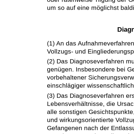
um so auf eine möglichst bald
Diag
(1) An das Aufnahmeverfahren 
Vollzugs- und Eingliederungs
(2) Das Diagnoseverfahren mu
genügen. Insbesondere bei G
vorbehaltener Sicherungsverw
einschlägiger wissenschaftlich
(3) Das Diagnoseverfahren erst
Lebensverhältnisse, die Ursa
alle sonstigen Gesichtspunkte,
und wirkungsorientierte Vollz
Gefangenen nach der Entlassun