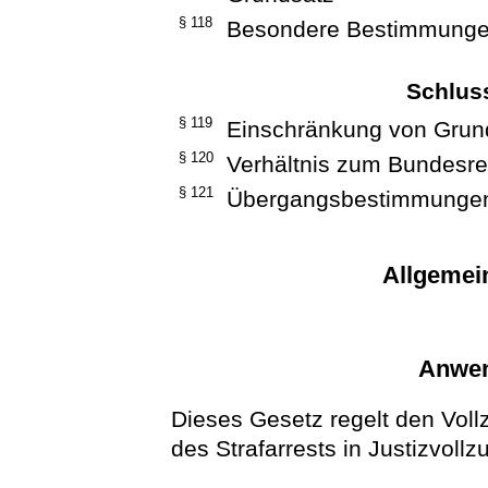
§ 118
Besondere Bestimmung
Schlus
§ 119
Einschränkung von Grun
§ 120
Verhältnis zum Bundesre
§ 121
Übergangsbestimmunge
Allgemei
Anwen
Dieses Gesetz regelt den Vollz
des Strafarrests in Justizvollz