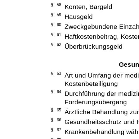
§ 58
Konten, Bargeld
§ 59
Hausgeld
§ 60
Zweckgebundene Einzah
§ 61
Haftkostenbeitrag, Koste
§ 62
Überbrückungsgeld
Gesun
§ 63
Art und Umfang der medi
Kostenbeteiligung
§ 64
Durchführung der medizi
Forderungsübergang
§ 65
Ärztliche Behandlung zur
§ 66
Gesundheitsschutz und 
§ 67
Krankenbehandlung wäh