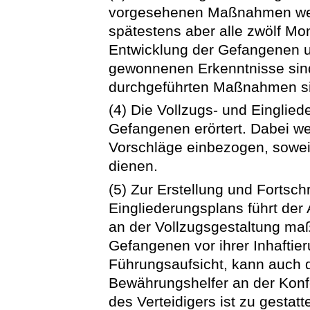
vorgesehenen Maßnahmen wer
spätestens aber alle zwölf Mo
Entwicklung der Gefangenen u
gewonnenen Erkenntnisse sind
durchgeführten Maßnahmen si
(4) Die Vollzugs- und Einglie
Gefangenen erörtert. Dabei 
Vorschläge einbezogen, soweit
dienen.
(5) Zur Erstellung und Fortsc
Eingliederungsplans führt der 
an der Vollzugsgestaltung maß
Gefangenen vor ihrer Inhaftie
Führungsaufsicht, kann auch d
Bewährungshelfer an der Konfe
des Verteidigers ist zu gestat