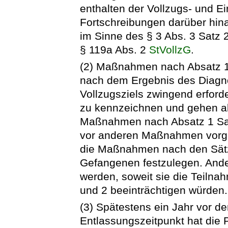
enthalten der Vollzugs- und E
Fortschreibungen darüber hi
im Sinne des § 3 Abs. 3 Satz 
§ 119a Abs. 2
StVollzG
.
(2) Maßnahmen nach Absatz 1 S
nach dem Ergebnis des Diagno
Vollzugsziels zwingend erforde
zu kennzeichnen und gehen a
Maßnahmen nach Absatz 1 Satz
vor anderen Maßnahmen vorge
die Maßnahmen nach den Sätz
Gefangenen festzulegen. Ande
werden, soweit sie die Teil
und 2 beeinträchtigen würden.
(3) Spätestens ein Jahr vor d
Entlassungszeitpunkt hat die 