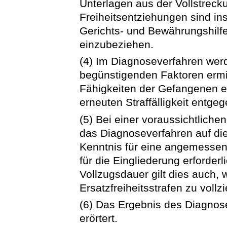
Unterlagen aus der Vollstrec
Freiheitsentziehungen sind i
Gerichts- und Bewährungshilfe
einzubeziehen.
(4) Im Diagnoseverfahren werden
begünstigenden Faktoren ermitt
Fähigkeiten der Gefangenen er
erneuten Straffälligkeit entge
(5) Bei einer voraussichtlich
das Diagnoseverfahren auf di
Kenntnis für eine angemessen
für die Eingliederung erforder
Vollzugsdauer gilt dies auch,
Ersatzfreiheitsstrafen zu vollz
(6) Das Ergebnis des Diagnos
erörtert.