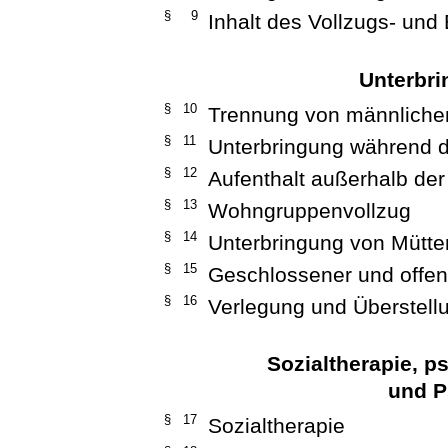
§ 9
Inhalt des Vollzugs- und
Unterbri
§ 10
Trennung von männliche
§ 11
Unterbringung während d
§ 12
Aufenthalt außerhalb der
§ 13
Wohngruppenvollzug
§ 14
Unterbringung von Mütte
§ 15
Geschlossener und offen
§ 16
Verlegung und Überstell
Sozialtherapie, p
und P
§ 17
Sozialtherapie