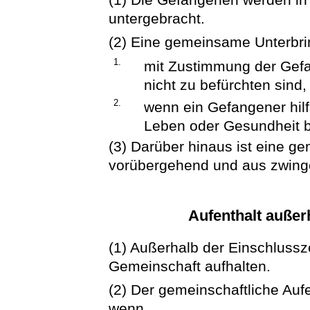
untergebracht.
(2) Eine gemeinsame Unterbrin
1.
mit Zustimmung der Gefa
nicht zu befürchten sind,
2.
wenn ein Gefangener hilfs
Leben oder Gesundheit b
(3) Darüber hinaus ist eine 
vorübergehend und aus zwing
Aufenthalt außer
(1) Außerhalb der Einschlussz
Gemeinschaft aufhalten.
(2) Der gemeinschaftliche Auf
wenn