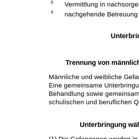
8.
Vermittlung in nachsor
9.
nachgehende Betreuung 
Unterbri
Trennung von männlic
Männliche und weibliche Gefa
Eine gemeinsame Unterbringu
Behandlung sowie gemeinsam
schulischen und beruflichen Qu
Unterbringung wäh
(1) Die Gefangenen werden in