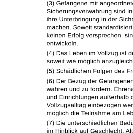
(3) Gefangene mit angeordnet
Sicherungsverwahrung sind ind
ihre Unterbringung in der Sic
machen. Soweit standardisier
keinen Erfolg versprechen, s
entwickeln.
(4) Das Leben im Vollzug ist 
soweit wie möglich anzugleich
(5) Schädlichen Folgen des Fr
(6) Der Bezug der Gefangenen
wahren und zu fördern. Ehren
und Einrichtungen außerhalb d
Vollzugsalltag einbezogen we
möglich die Teilnahme am Lebe
(7) Die unterschiedlichen Be
im Hinblick auf Geschlecht, Al