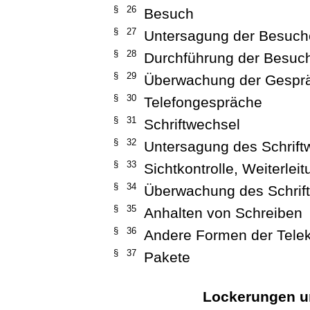
§ 26
Besuch
§ 27
Untersagung der Besuch
§ 28
Durchführung der Besuc
§ 29
Überwachung der Gespr
§ 30
Telefongespräche
§ 31
Schriftwechsel
§ 32
Untersagung des Schrift
§ 33
Sichtkontrolle, Weiterle
§ 34
Überwachung des Schrif
§ 35
Anhalten von Schreiben
§ 36
Andere Formen der Tele
§ 37
Pakete
Lockerungen un