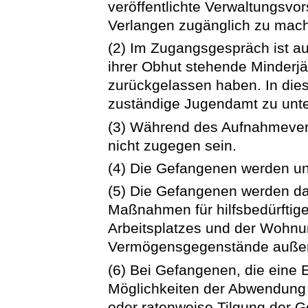
veröffentlichte Verwaltungsvo
Verlangen zugänglich zu mac
(2) Im Zugangsgespräch ist au
ihrer Obhut stehende Minderj
zurückgelassen haben. In dies
zuständige Jugendamt zu unte
(3) Während des Aufnahmever
nicht zugegen sein.
(4) Die Gefangenen werden unv
(5) Die Gefangenen werden da
Maßnahmen für hilfsbedürftige
Arbeitsplatzes und der Wohnu
Vermögensgegenstände außerh
(6) Bei Gefangenen, die eine E
Möglichkeiten der Abwendung d
oder ratenweise Tilgung der Ge