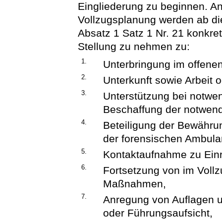
Eingliederung zu beginnen. An
Vollzugsplanung werden ab d
Absatz 1 Satz 1 Nr. 21 konkret
Stellung zu nehmen zu:
1.
Unterbringung im offenen
2.
Unterkunft sowie Arbeit 
3.
Unterstützung bei notw
Beschaffung der notwen
4.
Beteiligung der Bewährun
der forensischen Ambula
5.
Kontaktaufnahme zu Einr
6.
Fortsetzung von im Voll
Maßnahmen,
7.
Anregung von Auflagen 
oder Führungsaufsicht,