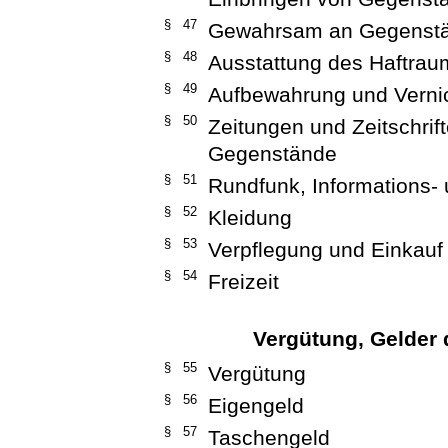
§ 47
Gewahrsam an Gegenst
§ 48
Ausstattung des Haftrau
§ 49
Aufbewahrung und Verni
§ 50
Zeitungen und Zeitschrift
Gegenstände
§ 51
Rundfunk, Informations- 
§ 52
Kleidung
§ 53
Verpflegung und Einkauf
§ 54
Freizeit
Vergütung, Gelder
§ 55
Vergütung
§ 56
Eigengeld
§ 57
Taschengeld