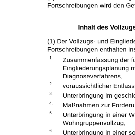
Fortschreibungen wird den G
Inhalt des Vollzug
(1) Der Vollzugs- und Einglie
Fortschreibungen enthalten i
1.
Zusammenfassung der für
Eingliederungsplanung 
Diagnoseverfahrens,
2.
voraussichtlicher Entlas
3.
Unterbringung im geschl
4.
Maßnahmen zur Förderung
5.
Unterbringung in einer
Wohngruppenvollzug,
6.
Unterbringung in einer s