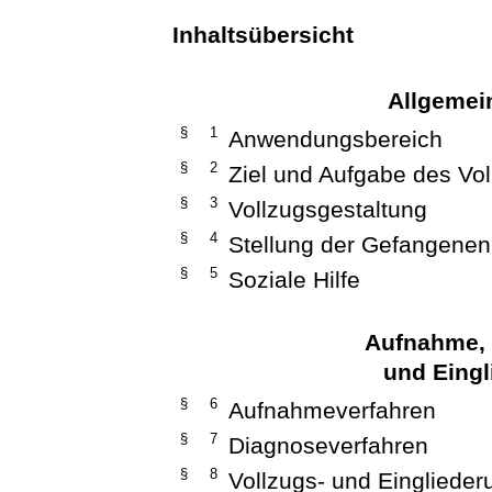
Inhaltsübersicht
Allgeme
§ 1
Anwendungsbereich
§ 2
Ziel und Aufgabe des Vo
§ 3
Vollzugsgestaltung
§ 4
Stellung der Gefangenen
§ 5
Soziale Hilfe
Aufnahme, 
und Eing
§ 6
Aufnahmeverfahren
§ 7
Diagnoseverfahren
§ 8
Vollzugs- und Eingliede