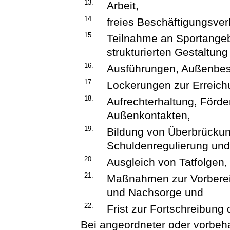
13.
Arbeit,
14.
freies Beschäftigungsver
15.
Teilnahme an Sportang
strukturierten Gestaltung 
16.
Ausführungen, Außenbes
17.
Lockerungen zur Erreichu
18.
Aufrechterhaltung, Förd
Außenkontakten,
19.
Bildung von Überbrückun
Schuldenregulierung und 
20.
Ausgleich von Tatfolgen,
21.
Maßnahmen zur Vorbereit
und Nachsorge und
22.
Frist zur Fortschreibung
Bei angeordneter oder vorbeh