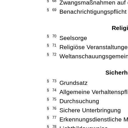
§ 68
Zwangsmaßnahmen auf d
§ 69
Benachrichtigungspflicht
Reli
§ 70
Seelsorge
§ 71
Religiöse Veranstaltung
§ 72
Weltanschauungsgemein
Sicherh
§ 73
Grundsatz
§ 74
Allgemeine Verhaltenspfl
§ 75
Durchsuchung
§ 76
Sichere Unterbringung
§ 77
Erkennungsdienstliche
§ 78