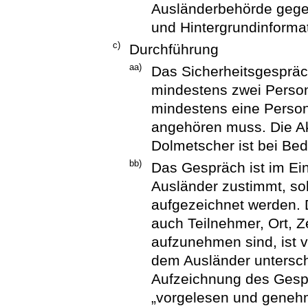
Ausländerbehörde gegeb
und Hintergrundinforma
c)
Durchführung
aa)
Das Sicherheitsgespräch
mindestens zwei Perso
mindestens eine Perso
angehören muss. Die Ak
Dolmetscher ist bei Be
bb)
Das Gespräch ist im Ein
Ausländer zustimmt, sol
aufgezeichnet werden. D
auch Teilnehmer, Ort, Z
aufzunehmen sind, ist 
dem Ausländer unterschr
Aufzeichnung des Gesprä
„vorgelesen und genehm