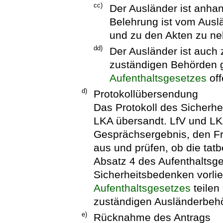
cc)
Der Ausländer ist anhan
Belehrung ist vom Auslä
und zu den Akten zu n
dd)
Der Ausländer ist auch 
zuständigen Behörden 
Aufenthaltsgesetzes
off
d)
Protokollübersendung
Das Protokoll des Sicherh
LKA übersandt. LfV und LK
Gesprächsergebnis, den F
aus und prüfen, ob die tat
Absatz 4 des Aufenthaltsges
Sicherheitsbedenken vorli
Aufenthaltsgesetzes
teilen
zuständigen Ausländerbehö
e)
Rücknahme des Antrags