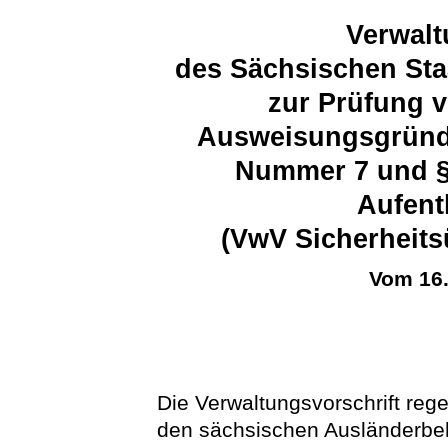
Verwalt
des Sächsischen Sta
zur Prüfung 
Ausweisungsgründe
Nummer 7 und § 
Aufent
(VwV Sicherheits
Vom 16
Die Verwaltungsvorschrift reg
den sächsischen Ausländerb