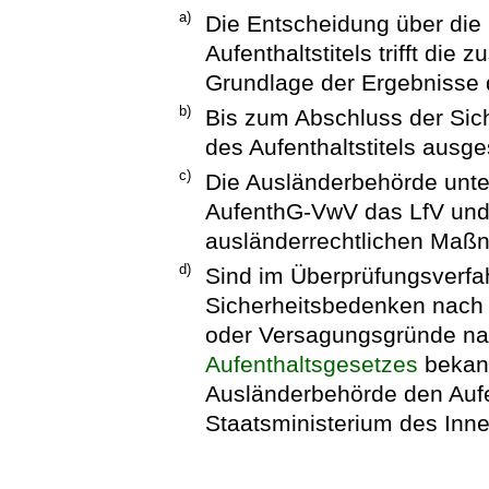
a)
Die Entscheidung über die 
Aufenthaltstitels trifft di
Grundlage der Ergebnisse 
b)
Bis zum Abschluss der Sich
des Aufenthaltstitels ausge
c)
Die Ausländerbehörde unter
AufenthG-VwV
das LfV und
ausländerrechtlichen Maß
d)
Sind im Überprüfungsverfa
Sicherheitsbedenken nach 
oder Versagungsgründe na
Aufenthaltsgesetzes
bekann
Ausländerbehörde den Aufe
Staatsministerium des Inne