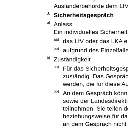
Ausländerbehörde dem Lf
3.
Sicherheitsgespräch
a)
Anlass
Ein individuelles Sicherhei
aa)
das LfV oder das LKA e
bb)
aufgrund des Einzelfall
b)
Zuständigkeit
aa)
Für das Sicherheitsges
zuständig. Das Gespräc
werden, die für diese A
bb)
An dem Gespräch könne
sowie der Landesdirek
teilnehmen. Sie teilen 
beziehungsweise für das
an dem Gespräch nicht 