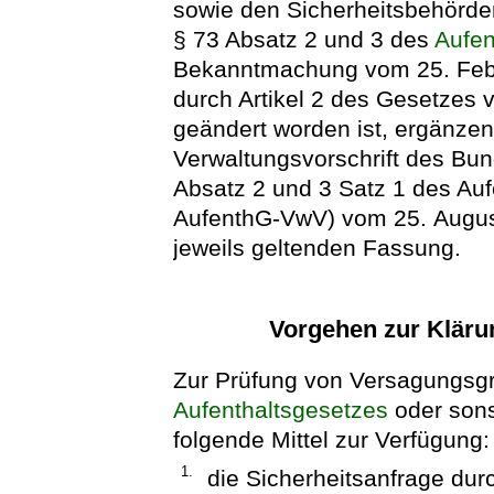
sowie den Sicherheitsbehörde
§ 73 Absatz 2 und 3 des
Aufen
Bekanntmachung vom 25. Febru
durch Artikel 2 des Gesetzes 
geändert worden ist, ergänze
Verwaltungsvorschrift des Bu
Absatz 2 und 3 Satz 1 des Auf
AufenthG-VwV)
vom 25. August
jeweils geltenden Fassung.
Vorgehen zur Kläru
Zur Prüfung von Versagungsg
Aufenthaltsgesetzes
oder sons
folgende Mittel zur Verfügung:
1.
die Sicherheitsanfrage du