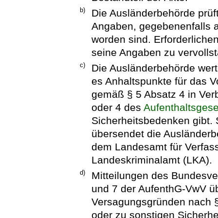
b)
Die Ausländerbehörde prüft
Angaben, gegebenenfalls a
worden sind. Erforderlichen
seine Angaben zu vervolls
c)
Die Ausländerbehörde wert
es Anhaltspunkte für das 
gemäß § 5 Absatz 4 in Ver
oder 4 des
Aufenthaltsges
Sicherheitsbedenken gibt. 
übersendet die Ausländerb
dem Landesamt für Verfas
Landeskriminalamt (LKA).
d)
Mitteilungen des Bundesve
und 7 der
AufenthG-VwV
üb
Versagungsgründen nach §
oder zu sonstigen Sicherhe