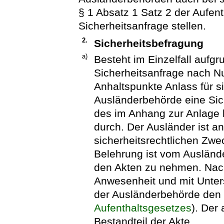
§ 1 Absatz 1 Satz 2 der
Aufen
Sicherheitsanfrage stellen.
2.
Sicherheitsbefragung
a)
Besteht im Einzelfall aufg
Sicherheitsanfrage nach N
Anhaltspunkte Anlass für s
Ausländerbehörde eine Sic
des im Anhang zur Anlage
durch. Der Ausländer ist a
sicherheitsrechtlichen Zwe
Belehrung ist vom Auslände
den Akten zu nehmen. Nach 
Anwesenheit und mit Unter
der Ausländerbehörde den
Aufenthaltsgesetzes
). Der
Bestandteil der Akte.