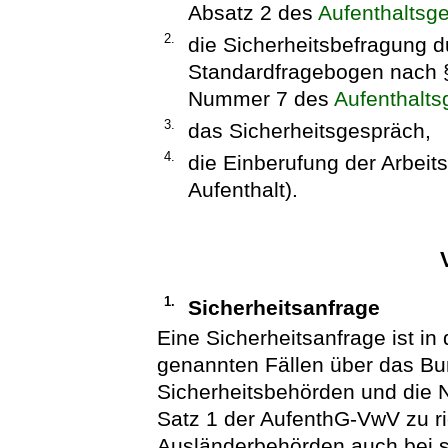
Absatz 2 des
Aufenthaltsg
2.
die Sicherheitsbefragung d
Standardfragebogen nach §
Nummer 7 des
Aufenthalts
3.
das Sicherheitsgespräch,
4.
die Einberufung der Arbeit
Aufenthalt).
1.
Sicherheitsanfrage
Eine Sicherheitsanfrage ist in
genannten Fällen über das B
Sicherheitsbehörden und die 
Satz 1 der
AufenthG-VwV
zu r
Ausländerbehörden auch bei 