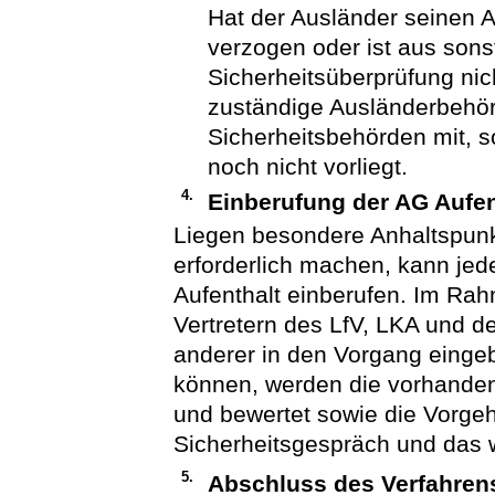
Hat der Ausländer seinen 
verzogen oder ist aus son
Sicherheitsüberprüfung nicht
zuständige Ausländerbehörd
Sicherheitsbehörden mit, 
noch nicht vorliegt.
4.
Einberufung der AG Aufen
Liegen besondere Anhaltspunkt
erforderlich machen, kann jed
Aufenthalt einberufen. Im Rah
Vertretern des LfV, LKA und d
anderer in den Vorgang eing
können, werden die vorhand
und bewertet sowie die Vorgeh
Sicherheitsgespräch und das 
5.
Abschluss des Verfahren