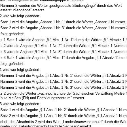
 Nummer 2 werden die Wörter „postgraduale Studiengänge“ durch das Wort
asterstudiengänge“ ersetzt.
 wird wie folgt geändert:
 Satz 1 wird die Angabe „Absatz 1 Nr. 1“ durch die Wörter „Absatz 1 Nummer 1
 Satz 2 wird die Angabe „Absatz 1 Nr. 3“ durch die Wörter „Absatz 1 Nummer 3
 folgt geändert:
tz 1 Satz 1 wird die Angabe „§ 1 Abs. 1 Nr. 1“ durch die Wörter „§ 1 Absatz 1
tz 2 wird die Angabe „§ 1 Abs. 1 Nr. 2“ durch die Wörter „§ 1 Absatz 1 Nummer
tz 3 wird die Angabe „§ 1 Abs. 1 Nr. 3“ durch die Wörter „§ 1 Absatz 1 Nummer
tz 4 Satz 1 wird die Angabe „§ 1 Abs. 1“ durch die Angabe „§ 1 Absatz 1“ erset
 folgt geändert:
 wird wie folgt geändert:
 Nummer 1 wird die Angabe „§ 1 Abs. 1 Nr. 1“ durch die Wörter „§ 1 Absatz 1 
 Nummer 2 wird die Angabe „§ 1 Abs. 1 Nr. 2“ durch die Wörter „§ 1 Absatz 1 
 Nummer 3 wird die Angabe „§ 1 Abs. 1 Nr. 3“ durch die Wörter „§ 1 Absatz 1 
tz 2 werden die Wörter „Fachhochschule der Sächsischen Verwaltung Meißen“
hule Meißen (FH) und Fortbildungszentrum“ ersetzt.
 wird wie folgt geändert:
 Satz 1 wird die Angabe „§ 1 Abs. 1 Nr. 2“ durch die Wörter „§ 1 Absatz 1 Num
 Satz 2 wird die Angabe „§ 1 Abs. 1 Nr. 3“ durch die Wörter „§ 1 Absatz 1 Num
schrift des Abschnitts 2 wird das Wort „Landesfeuerwehrschule“ durch die Wör
rwehr- und Katastrophenschutzschule Sachsen“ ersetzt.