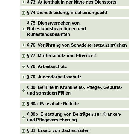
§ 73 Aufenthalt in der Nähe des Dienstorts
§ 74 Dienstkleidung, Erscheinungsbild
§ 75 Dienstvergehen von
Ruhestandsbeamtinnen und
Ruhestandsbeamten
§ 76 Verjährung von Schadenersatzansprüchen
§ 77 Mutterschutz und Elternzeit
§ 78 Arbeitsschutz
§ 79 Jugendarbeitsschutz
§ 80 Beihilfe in Krankheits-, Pflege-, Geburts-
und sonstigen Fällen
§ 80a Pauschale Beihilfe
§ 80b Erstattung von Beiträgen zur Kranken-
und Pflegeversicherung
§ 81 Ersatz von Sachschäden