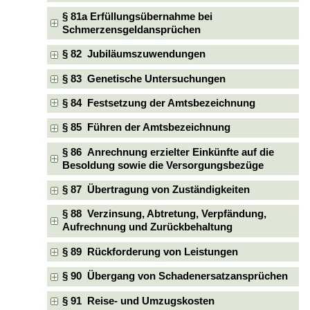
§ 81a Erfüllungsübernahme bei
Schmerzensgeldansprüchen
§ 82 Jubiläumszuwendungen
§ 83 Genetische Untersuchungen
§ 84 Festsetzung der Amtsbezeichnung
§ 85 Führen der Amtsbezeichnung
§ 86 Anrechnung erzielter Einkünfte auf die
Besoldung sowie die Versorgungsbezüge
§ 87 Übertragung von Zuständigkeiten
§ 88 Verzinsung, Abtretung, Verpfändung,
Aufrechnung und Zurückbehaltung
§ 89 Rückforderung von Leistungen
§ 90 Übergang von Schadenersatzansprüchen
§ 91 Reise- und Umzugskosten