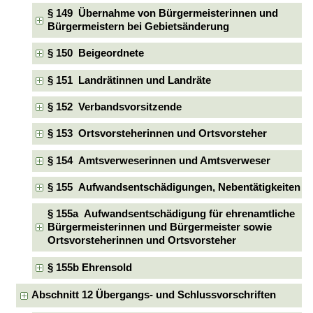
§ 149 Übernahme von Bürgermeisterinnen und
Bürgermeistern bei Gebietsänderung
§ 150 Beigeordnete
§ 151 Landrätinnen und Landräte
§ 152 Verbandsvorsitzende
§ 153 Ortsvorsteherinnen und Ortsvorsteher
§ 154 Amtsverweserinnen und Amtsverweser
§ 155 Aufwandsentschädigungen, Nebentätigkeiten
§ 155a Aufwandsentschädigung für ehrenamtliche
Bürgermeisterinnen und Bürgermeister sowie
Ortsvorsteherinnen und Ortsvorsteher
§ 155b Ehrensold
Abschnitt 12 Übergangs- und Schlussvorschriften