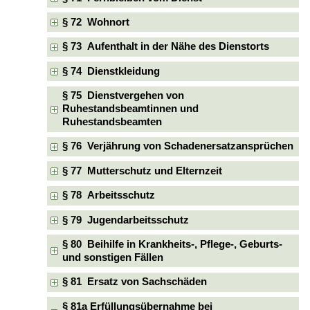
§ 72 Wohnort
§ 73 Aufenthalt in der Nähe des Dienstorts
§ 74 Dienstkleidung
§ 75 Dienstvergehen von
Ruhestandsbeamtinnen und
Ruhestandsbeamten
§ 76 Verjährung von Schadenersatzansprüchen
§ 77 Mutterschutz und Elternzeit
§ 78 Arbeitsschutz
§ 79 Jugendarbeitsschutz
§ 80 Beihilfe in Krankheits-, Pflege-, Geburts-
und sonstigen Fällen
§ 81 Ersatz von Sachschäden
§ 81a Erfüllungsübernahme bei