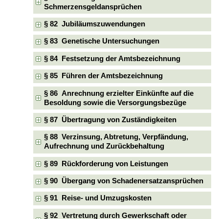
Schmerzensgeldansprüchen
§ 82 Jubiläumszuwendungen
§ 83 Genetische Untersuchungen
§ 84 Festsetzung der Amtsbezeichnung
§ 85 Führen der Amtsbezeichnung
§ 86 Anrechnung erzielter Einkünfte auf die
Besoldung sowie die Versorgungsbezüge
§ 87 Übertragung von Zuständigkeiten
§ 88 Verzinsung, Abtretung, Verpfändung,
Aufrechnung und Zurückbehaltung
§ 89 Rückforderung von Leistungen
§ 90 Übergang von Schadenersatzansprüchen
§ 91 Reise- und Umzugskosten
§ 92 Vertretung durch Gewerkschaft oder