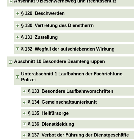
Abschnitt 9 Beschwerdeweg und Rechtsschutz
§ 129 Beschwerden
§ 130 Vertretung des Dienstherrn
§ 131 Zustellung
§ 132 Wegfall der aufschiebenden Wirkung
Abschnitt 10 Besondere Beamtengruppen
Unterabschnitt 1 Laufbahnen der Fachrichtung
Polizei
§ 133 Besondere Laufbahnvorschriften
§ 134 Gemeinschaftsunterkunft
§ 135 Heilfürsorge
§ 136 Dienstkleidung
§ 137 Verbot der Führung der Dienstgeschäfte