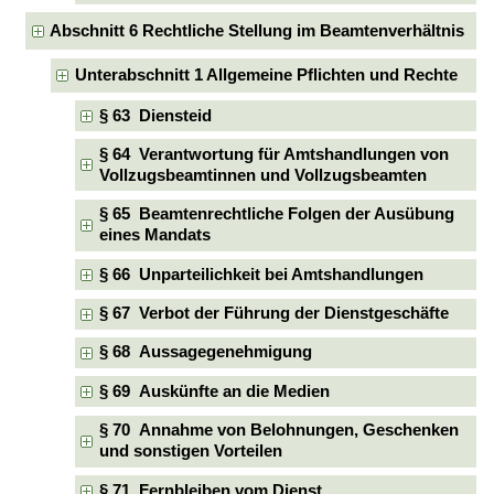
Abschnitt 6 Rechtliche Stellung im Beamtenverhältnis
Unterabschnitt 1 Allgemeine Pflichten und Rechte
§ 63 Diensteid
§ 64 Verantwortung für Amtshandlungen von
Vollzugsbeamtinnen und Vollzugsbeamten
§ 65 Beamtenrechtliche Folgen der Ausübung
eines Mandats
§ 66 Unparteilichkeit bei Amtshandlungen
§ 67 Verbot der Führung der Dienstgeschäfte
§ 68 Aussagegenehmigung
§ 69 Auskünfte an die Medien
§ 70 Annahme von Belohnungen, Geschenken
und sonstigen Vorteilen
§ 71 Fernbleiben vom Dienst