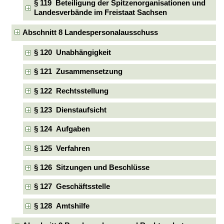
§ 119 Beteiligung der Spitzenorganisationen und
Landesverbände im Freistaat Sachsen
Abschnitt 8 Landespersonalausschuss
§ 120 Unabhängigkeit
§ 121 Zusammensetzung
§ 122 Rechtsstellung
§ 123 Dienstaufsicht
§ 124 Aufgaben
§ 125 Verfahren
§ 126 Sitzungen und Beschlüsse
§ 127 Geschäftsstelle
§ 128 Amtshilfe