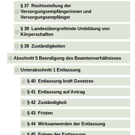
§ 37 Rechtsstellung der
Versorgungsempfängerinnen und
Versorgungsempfänger
§ 38 Landesübergreifende Umbildung von
Körperschaften
§ 39 Zuständigkeiten
Abschnitt 5 Beendigung des Beamtenverhältnisses
Unterabschnitt 1 Entlassung
§ 40 Entlassung kraft Gesetzes
§ 41 Entlassung auf Antrag
§ 42 Zuständigkeit
§ 43 Fristen
§ 44 Wirksamwerden der Entlassung
§ 45 Folgen der Entlassung