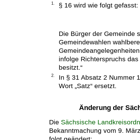
1.
§ 16 wird wie folgt gefasst:
Die Bürger der Gemeinde 
Gemeindewahlen wahlberec
Gemeindeangelegenheiten. 
infolge Richterspruchs das
besitzt.“
2.
In § 31 Absatz 2 Nummer 1
Wort „Satz“ ersetzt.
Änderung der Säc
Die
Sächsische Landkreisord
Bekanntmachung vom 9. März 
folgt geändert: