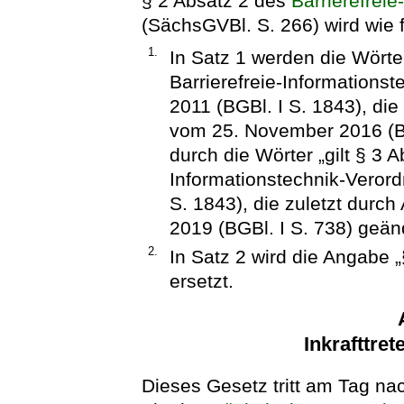
§ 2 Absatz 2 des
Barrierefrei
(SächsGVBl. S. 266) wird wie f
1.
In Satz 1 werden die Wörte
Barrierefreie-Information
2011 (BGBl. I S. 1843), die
vom 25. November 2016 (BG
durch die Wörter „gilt § 3 A
Informationstechnik-Veror
S. 1843), die zuletzt durch
2019 (BGBl. I S. 738) geänd
2.
In Satz 2 wird die Angabe 
ersetzt.
Inkrafttret
Dieses Gesetz tritt am Tag nac