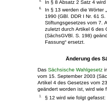
5.
In § 8 Absatz 2 Satz 4 wird
6.
In § 13 werden die Wörter
1990 (GBl. DDR I Nr. 61 S.
Stiftungsgesetzes vom 7. 
zuletzt durch Artikel 6 de
(SächsGVBl. S. 198) geände
Fassung“ ersetzt.
Änderung des S
Das
Sächsische Wahlgesetz
i
vom 15. September 2003 (Säch
Artikel 4 des Gesetzes vom 2
geändert worden ist, wird wie f
1.
§ 12 wird wie folgt gefasst: