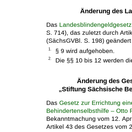
Änderung des La
Das
Landesblindengeldgesetz
S. 714), das zuletzt durch Art
(SächsGVBl. S. 198) geändert w
1.
§ 9 wird aufgehoben.
2.
Die §§ 10 bis 12 werden die
Änderung des Gese
„Stiftung Sächsische Be
Das
Gesetz zur Errichtung ein
Behindertenselbsthilfe – Otto P
Bekanntmachung vom 12. April
Artikel 43 des Gesetzes vom 