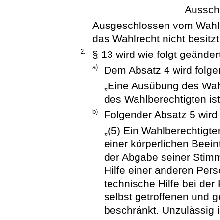
Aussch
Ausgeschlossen vom Wahlre
das Wahlrecht nicht besitzt
2.
§ 13 wird wie folgt geändert
a)
Dem Absatz 4 wird folge
„Eine Ausübung des Wahl
des Wahlberechtigten ist
b)
Folgender Absatz 5 wird
„(5) Ein Wahlberechtigt
einer körperlichen Beei
der Abgabe seiner Stimme
Hilfe einer anderen Perso
technische Hilfe bei de
selbst getroffenen und
beschränkt. Unzulässig is