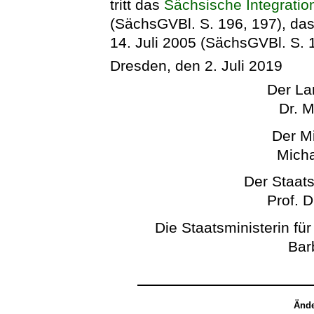
tritt das
Sächsische Integratio
(SächsGVBl. S. 196, 197), da
14. Juli 2005 (SächsGVBl. S. 1
Dresden, den 2. Juli 2019
Der La
Dr. M
Der Mi
Micha
Der Staats
Prof. D
Die Staatsministerin fü
Bar
Ände