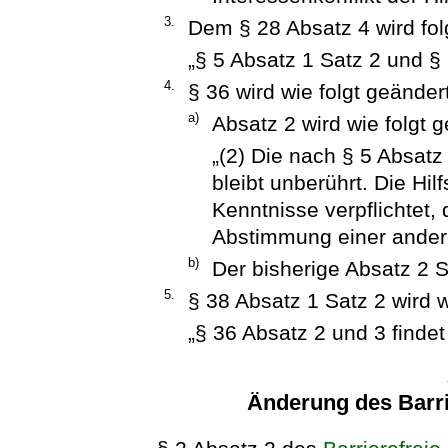
3.
Dem § 28 Absatz 4 wird fol
„§ 5 Absatz 1 Satz 2 und § 
4.
§ 36 wird wie folgt geändert
a)
Absatz 2 wird wie folgt g
„(2) Die nach § 5 Absatz
bleibt unberührt. Die Hi
Kenntnisse verpflichtet, 
Abstimmung einer andere
b)
Der bisherige Absatz 2 S
5.
§ 38 Absatz 1 Satz 2 wird w
„§ 36 Absatz 2 und 3 find
Änderung des Barri