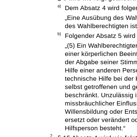
a)
Dem Absatz 4 wird folge
„Eine Ausübung des Wahl
des Wahlberechtigten ist
b)
Folgender Absatz 5 wird
„(5) Ein Wahlberechtigt
einer körperlichen Beei
der Abgabe seiner Stimme
Hilfe einer anderen Perso
technische Hilfe bei de
selbst getroffenen und
beschränkt. Unzulässig is
missbräuchlicher Einflu
Willensbildung oder Ent
ersetzt oder verändert o
Hilfsperson besteht.“
2.