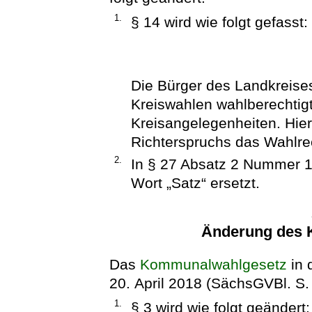
1.
§ 14 wird wie folgt gefasst:
Die Bürger des Landkreise
Kreiswahlen wahlberechtig
Kreisangelegenheiten. Hier
Richterspruchs das Wahlrec
2.
In § 27 Absatz 2 Nummer 1
Wort „Satz“ ersetzt.
Änderung des 
Das
Kommunalwahlgesetz
in 
20. April 2018 (SächsGVBl. S. 
1.
§ 3 wird wie folgt geändert: