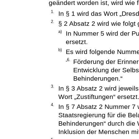
geändert worden ist, wird wie f
1.
In § 1 wird das Wort „Dres
2.
§ 2 Absatz 2 wird wie folgt
a)
In Nummer 5 wird der P
ersetzt.
b)
Es wird folgende Numme
„6.
Förderung der Erinne
Entwicklung der Selb
Behinderungen.“
3.
In § 3 Absatz 2 wird jewei
Wort „Zustiftungen“ ersetzt
4.
In § 7 Absatz 2 Nummer 7 
Staatsregierung für die B
Behinderungen“ durch die 
Inklusion der Menschen mit