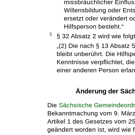
missbräuchlicher Einflu
Willensbildung oder Ent
ersetzt oder verändert o
Hilfsperson besteht.“
3.
§ 32 Absatz 2 wird wie folgt
„(2) Die nach § 13 Absatz 
bleibt unberührt. Die Hilfs
Kenntnisse verpflichtet, die
einer anderen Person erlan
Änderung der Säc
Die
Sächsische Gemeindeord
Bekanntmachung vom 9. März 
Artikel 1 des Gesetzes vom 2
geändert worden ist, wird wie f