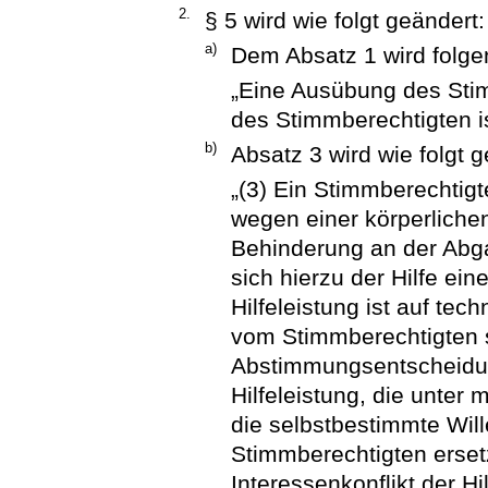
2.
§ 5 wird wie folgt geändert:
a)
Dem Absatz 1 wird folge
„Eine Ausübung des Stim
des Stimmberechtigten is
b)
Absatz 3 wird wie folgt g
„(3) Ein Stimmberechtig
wegen einer körperliche
Behinderung an der Abga
sich hierzu der Hilfe ei
Hilfeleistung ist auf tec
vom Stimmberechtigten s
Abstimmungsentscheidun
Hilfeleistung, die unter 
die selbstbestimmte Wil
Stimmberechtigten erset
Interessenkonflikt der Hi