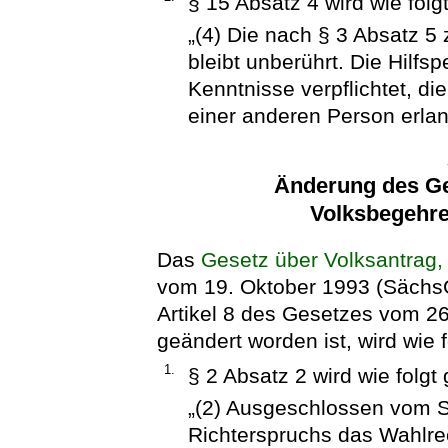
§ 15 Absatz 4 wird wie folgt
„(4) Die nach § 3 Absatz 5
bleibt unberührt. Die Hilfs
Kenntnisse verpflichtet, die
einer anderen Person erlan
Änderung des Ge
Volksbegehre
Das
Gesetz über Volksantrag,
vom 19. Oktober 1993 (SächsG
Artikel 8 des Gesetzes vom 26
geändert worden ist, wird wie f
1.
§ 2 Absatz 2 wird wie folgt 
„(2) Ausgeschlossen vom St
Richterspruchs das Wahlrech