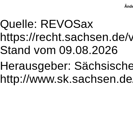
Ände
Quelle: REVOSax
https://recht.sachsen.de
Stand vom 09.08.2026
Herausgeber: Sächsische
http://www.sk.sachsen.de