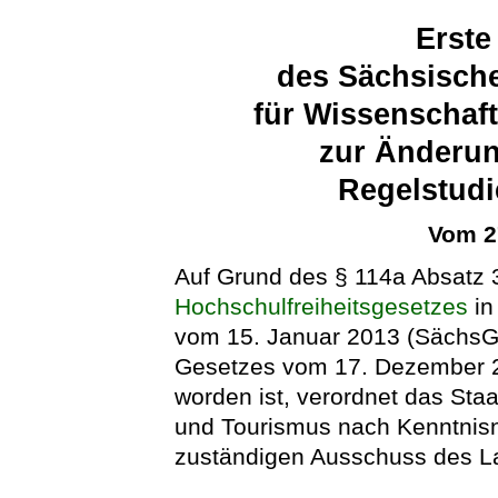
Erste
des Sächsische
für Wissenschaf
zur Änderun
Regelstudi
Vom 2
Auf Grund des § 114a Absatz 
Hochschulfreiheitsgesetzes
in
vom 15. Januar 2013 (SächsGVB
Gesetzes vom 17. Dezember 2
worden ist, verordnet das Staa
und Tourismus nach Kenntnis
zuständigen Ausschuss des L