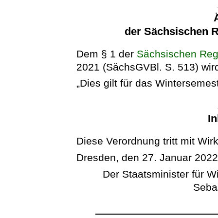
der Sächsischen R
Dem § 1 der
Sächsischen Reg
2021 (SächsGVBl. S. 513) wird
„Dies gilt für das Winterseme
In
Diese Verordnung tritt mit Wir
Dresden, den 27. Januar 202
Der Staatsminister für W
Seba