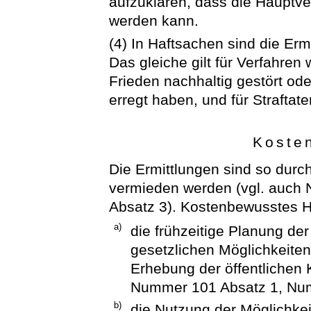
aufzuklären, dass die Hauptve
werden kann.
(4) In Haftsachen sind die Er
Das gleiche gilt für Verfahren 
Frieden nachhaltig gestört od
erregt haben, und für Straftate
Koste
Die Ermittlungen sind so durc
vermieden werden (vgl. auch
Absatz 3). Kostenbewusstes H
a)
die frühzeitige Planung de
gesetzlichen Möglichkeiten
Erhebung der öffentlichen 
Nummer 101 Absatz 1, Num
b)
die Nutzung der Möglichkei