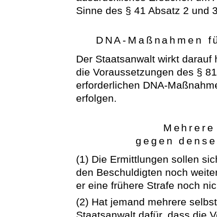
Sinne des § 41 Absatz 2 und 
DNA-Maßnahmen für
Der Staatsanwalt wirkt darauf 
die Voraussetzungen des § 8
erforderlichen DNA-Maßnahmen
erfolgen.
Mehrere
gegen dense
(1) Die Ermittlungen sollen si
den Beschuldigten noch weiter
er eine frühere Strafe noch nic
(2) Hat jemand mehrere selbst
Staatsanwalt dafür, dass die 