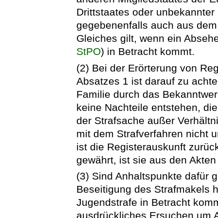
Drittstaates oder unbekannter
gegebenenfalls auch aus dem 
Gleiches gilt, wenn ein Abseh
StPO
) in Betracht kommt.
(2) Bei der Erörterung von Re
Absatzes 1 ist darauf zu acht
Familie durch das Bekanntwer
keine Nachteile entstehen, di
der Strafsache außer Verhältn
mit dem Strafverfahren nicht u
ist die Registerauskunft zurüc
gewährt, ist sie aus den Akt
(3) Sind Anhaltspunkte dafür 
Beseitigung des Strafmakels hi
Jugendstrafe in Betracht kom
ausdrückliches Ersuchen um A