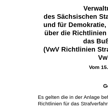
Verwalt
des Sächsischen Sta
und für Demokratie,
über die Richtlinien
das Buß
(VwV Richtlinien St
Vw
Vom 15
G
Es gelten die in der Anlage be
Richtlinien für das Strafverf