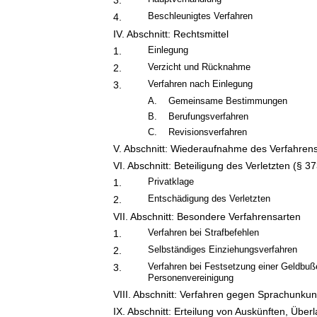
3.
Beschleunigtes Verfahren
4.
IV. Abschnitt: Rechtsmittel
Einlegung
1.
Verzicht und Rücknahme
2.
Verfahren nach Einlegung
3.
A. Gemeinsame Bestimmungen
B. Berufungsverfahren
C. Revisionsverfahren
V. Abschnitt: Wiederaufnahme des Verfahren
VI. Abschnitt: Beteiligung des Verletzten (§ 
Privatklage
1.
Entschädigung des Verletzten
2.
VII. Abschnitt: Besondere Verfahrensarten
Verfahren bei Strafbefehlen
1.
Selbständiges Einziehungsverfahren
2.
Verfahren bei Festsetzung einer Geldbuß
3.
Personenvereinigung
VIII. Abschnitt: Verfahren gegen Sprachunku
IX. Abschnitt: Erteilung von Auskünften, Üb