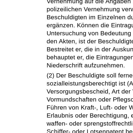
Vernehmung auf die Angaben z
polizeilichen Vernehmung ver
Beschuldigten im Einzelnen d
ergänzen. Können die Eintragu
Untersuchung von Bedeutung se
den Akten, ist der Beschuldig
Bestreitet er, die in der Ausk
behauptet er, die Eintragungen 
Niederschrift aufzunehmen.
(2) Der Beschuldigte soll fern
sozialleistungsberechtigt ist
Versorgungsbescheid, Art der 
Vormundschaften oder Pflegsch
Führen von Kraft-, Luft- oder
Erlaubnis oder Berechtigung, 
waffen- oder sprengstoffrecht
Schiffer- oder Lotsenpatent b