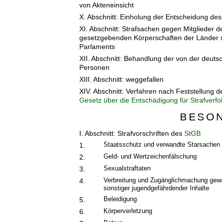
von Akteneinsicht
X. Abschnitt: Einholung der Entscheidung de
XI. Abschnitt: Strafsachen gegen Mitglieder
gesetzgebenden Körperschaften der Länder 
Parlaments
XII. Abschnitt: Behandlung der von der deutsc
Personen
XIII. Abschnitt: weggefallen
XIV. Abschnitt: Verfahren nach Feststellung 
Gesetz über die Entschädigung für Strafve
BESON
I. Abschnitt: Strafvorschriften des
StGB
Staatsschutz und verwandte Starsachen
1.
Geld- und Wertzeichenfälschung
2.
Sexualstraftaten
3.
Verbreitung und Zugänglichmachung gewal
4.
sonstiger jugendgefährdender Inhalte
Beleidigung
5.
Körperverletzung
6.