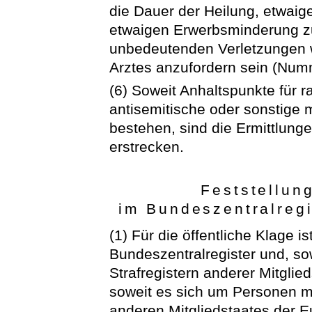
die Dauer der Heilung, etwaig
etwaigen Erwerbsminderung zu 
unbedeutenden Verletzungen w
Arztes anzufordern sein (Num
(6) Soweit Anhaltspunkte für r
antisemitische oder sonstig
bestehen, sind die Ermittlung
erstrecken.
Feststellun
im Bundeszentralreg
(1) Für die öffentliche Klage 
Bundeszentralregister und, sow
Strafregistern anderer Mitgli
soweit es sich um Personen mi
anderen Mitgliedstaates der 