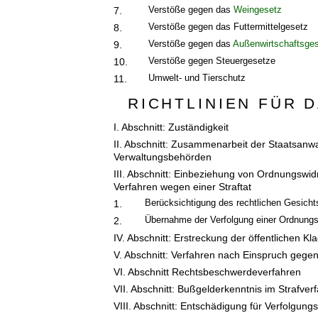
Verstöße gegen das
Weingesetz
7.
Verstöße gegen das Futtermittelgesetz
8.
Verstöße gegen das
Außenwirtschaftsge
9.
Verstöße gegen Steuergesetze
10.
Umwelt- und Tierschutz
11.
RICHTLINIEN FÜR
I. Abschnitt: Zuständigkeit
II. Abschnitt: Zusammenarbeit der Staatsanwa
Verwaltungsbehörden
III. Abschnitt: Einbeziehung von Ordnungswid
Verfahren wegen einer Straftat
Berücksichtigung des rechtlichen Gesicht
1.
Übernahme der Verfolgung einer Ordnungs
2.
IV. Abschnitt: Erstreckung der öffentlichen K
V. Abschnitt: Verfahren nach Einspruch geg
VI. Abschnitt Rechtsbeschwerdeverfahren
VII. Abschnitt: Bußgelderkenntnis im Strafver
VIII. Abschnitt: Entschädigung für Verfolg