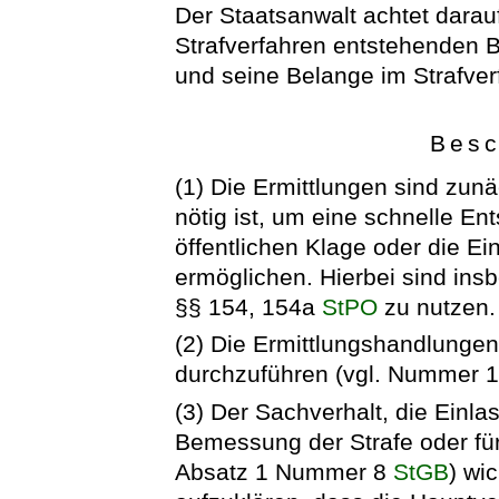
Der Staatsanwalt achtet darau
Strafverfahren entstehenden 
und seine Belange im Strafver
Besc
(1) Die Ermittlungen sind zun
nötig ist, um eine schnelle E
öffentlichen Klage oder die Ei
ermöglichen. Hierbei sind ins
§§ 154, 154a
StPO
zu nutzen.
(2) Die Ermittlungshandlungen 
durchzuführen (vgl. Nummer 1
(3) Der Sachverhalt, die Einla
Bemessung der Strafe oder fü
Absatz 1 Nummer 8
StGB
) wi