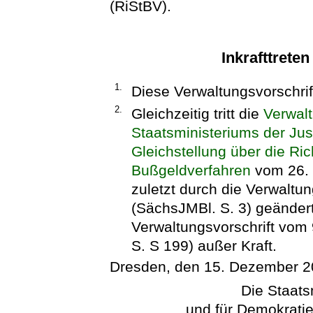
(RiStBV).
Inkrafttrete
1.
Diese Verwaltungsvorschrift
2.
Gleichzeitig tritt die
Verwalt
Staatsministeriums der Jus
Gleichstellung über die Ric
Bußgeldverfahren
vom 26. 
zuletzt durch die Verwaltu
(SächsJMBl. S. 3) geändert 
Verwaltungsvorschrift vom
S. S 199) außer Kraft.
Dresden, den 15. Dezember 
Die Staatsm
und für Demokratie