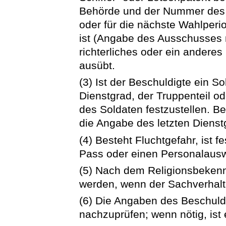
Behörde und der Nummer des A
oder für die nächste Wahlperi
ist (Angabe des Ausschusses
richterliches oder ein andere
ausübt.
(3) Ist der Beschuldigte ein S
Dienstgrad, der Truppenteil od
des Soldaten festzustellen. B
die Angabe des letzten Dienst
(4) Besteht Fluchtgefahr, ist f
Pass oder einen Personalauswe
(5) Nach dem Religionsbekennt
werden, wenn der Sachverhalt 
(6) Die Angaben des Beschuldi
nachzuprüfen; wenn nötig, ist