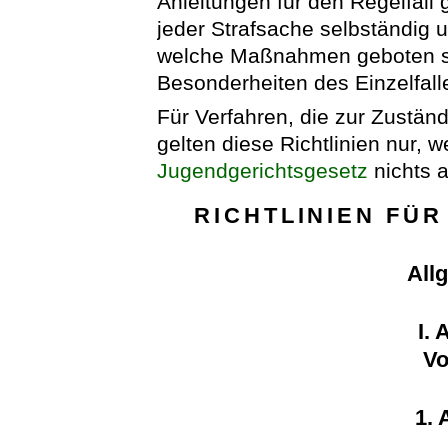
Anleitungen für den Regelfall 
jeder Strafsache selbständig 
welche Maßnahmen geboten si
Besonderheiten des Einzelfall
Für Verfahren, die zur Zustän
gelten diese Richtlinien nur, 
Jugendgerichtsgesetz
nichts a
RICHTLINIEN FÜ
All
I.
Vo
1. 