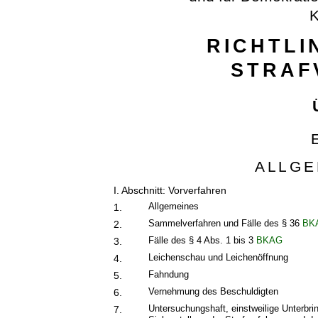
K
RICHTLI
STRAF
ALLGE
I. Abschnitt: Vorverfahren
Allgemeines
1.
Sammelverfahren und Fälle des § 36
BK
2.
Fälle des § 4 Abs. 1 bis 3
BKAG
3.
Leichenschau und Leichenöffnung
4.
Fahndung
5.
Vernehmung des Beschuldigten
6.
Untersuchungshaft, einstweilige Unterb
7.