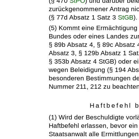
(§ 470
StPO
) und darüber bel
zurückgenommener Antrag nich
(§ 77d Absatz 1 Satz 3
StGB
).
(5) Kommt eine Ermächtigung 
Bundes oder eines Landes zur 
§ 89b Absatz 4, § 89c Absatz 4
Absatz 3, § 129b Absatz 1 Sat
§ 353b Absatz 4 StGB) oder ei
wegen Beleidigung (§ 194 Abs
besonderen Bestimmungen der
Nummer 211, 212 zu beachten
Haftbefehl 
(1) Wird der Beschuldigte vor
Haftbefehl erlassen, bevor ein S
Staatsanwalt alle Ermittlung