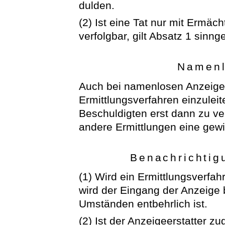
dulden.
(2) Ist eine Tat nur mit Ermäc
verfolgbar, gilt Absatz 1 sinn
Namenl
Auch bei namenlosen Anzeigen 
Ermittlungsverfahren einzuleit
Beschuldigten erst dann zu v
andere Ermittlungen eine gew
Benachrichtig
(1) Wird ein Ermittlungsverfah
wird der Eingang der Anzeige b
Umständen entbehrlich ist.
(2) Ist der Anzeigeerstatter zug