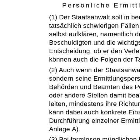
Persönliche Ermit
(1) Der Staatsanwalt soll in b
tatsächlich schwierigen Fälle
selbst aufklären, namentlich d
Beschuldigten und die wichti
Entscheidung, ob er den Verle
können auch die Folgen der T
(2) Auch wenn der Staatsanwalt
sondern seine Ermittlungsper
Behörden und Beamten des Pol
oder andere Stellen damit beau
leiten, mindestens ihre Richt
kann dabei auch konkrete Ein
Durchführung einzelner Ermitt
Anlage A).
(3) Bei formlosen mündlichen