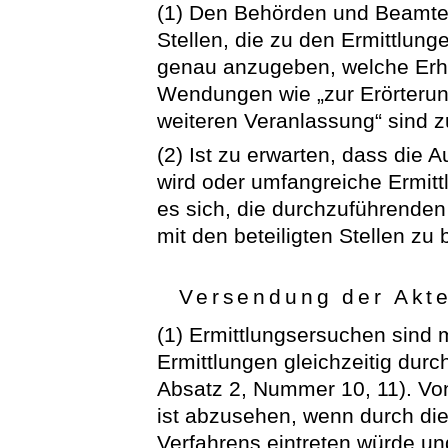
(1) Den Behörden und Beamte
Stellen, die zu den Ermittlun
genau anzugeben, welche Erh
Wendungen wie „zur Erörterung
weiteren Veranlassung“ sind 
(2) Ist zu erwarten, dass die A
wird oder umfangreiche Ermitt
es sich, die durchzuführend
mit den beteiligten Stellen zu
Versendung der Akte
(1) Ermittlungsersuchen sind m
Ermittlungen gleichzeitig du
Absatz 2, Nummer 10, 11). Vo
ist abzusehen, wenn durch di
Verfahrens eintreten würde un