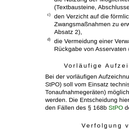
(Textbausteine, Abschluss
c)
den Verzicht auf die förml
Zwangsmaßnahmen zu erwa
Absatz 2),
d)
die Vermeidung einer Verwa
Rückgabe von Asservaten (
Vorläufige Aufze
Bei der vorläufigen Aufzeichn
StPO) soll vom Einsatz techni
Tonaufnahmegeräten) möglic
werden. Die Entscheidung hierüb
den Fällen des § 168b
StPO
de
Verfolgung 