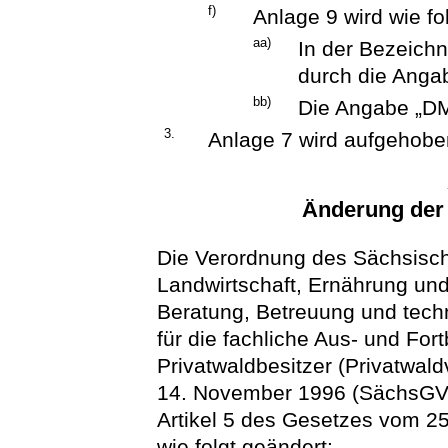
f)
Anlage 9 wird wie fo
aa)
In der Bezeichn
durch die Angab
bb)
Die Angabe „DM
3.
Anlage 7 wird aufgehobe
Änderung der
Die Verordnung des Sächsisch
Landwirtschaft, Ernährung und
Beratung, Betreuung und techn
für die fachliche Aus- und For
Privatwaldbesitzer (Privatwa
14. November 1996 (SächsGVBl
Artikel 5 des Gesetzes vom 25
wie folgt geändert: