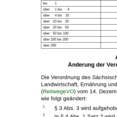
bis 1
über 1 bis 4
über 4 bis 10
über 10 bis 20
über 20 bis 50
über 50 bis 100
über 100 bis 200
über 200
Änderung der Ver
Die Verordnung des Sächsisch
Landwirtschaft, Ernährung und
(
ReitwegeVO
) vom 14. Dezem
wie folgt geändert:
1.
§ 3 Abs. 3 wird aufgehob
2.
In § 4 Abs. 1 Satz 2 wir