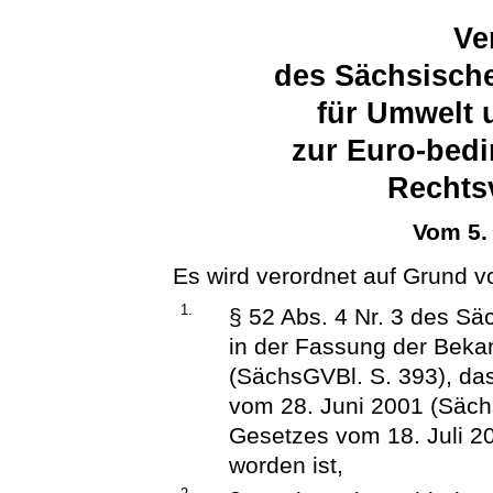
Ve
des Sächsische
für Umwelt 
zur Euro-bed
Rechts
Vom 5.
Es wird verordnet auf Grund v
1.
§ 52 Abs. 4 Nr. 3 des S
in der Fassung der Beka
(SächsGVBl. S. 393), das
vom 28. Juni 2001 (Säch
Gesetzes vom 18. Juli 2
worden ist,