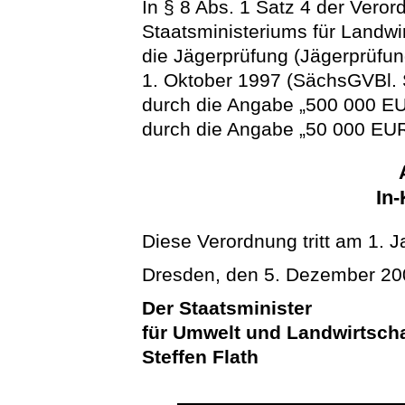
In § 8 Abs. 1 Satz 4 der Vero
Staatsministeriums für Landwi
die Jägerprüfung (Jägerprüfu
1. Oktober 1997 (SächsGVBl. S
durch die Angabe „500 000 E
durch die Angabe „50 000 EUR“
In-
Diese Verordnung tritt am 1. J
Dresden, den 5. Dezember 20
Der Staatsminister
für Umwelt und Landwirtscha
Steffen Flath