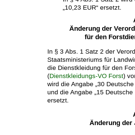
„10,23 EUR“ ersetzt.
Änderung der Verord
für den Forstdi
In § 3 Abs. 1 Satz 2 der Vero
Staatsministeriums für Landwi
die Dienstkleidung für den Fo
(
Dienstkleidungs-VO Forst
) v
wird die Angabe „30 Deutsche
und die Angabe „15 Deutsche 
ersetzt.
Änderung der