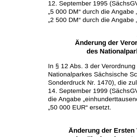
12. September 1995 (SächsGVB
„5 000 DM“ durch die Angabe
„2 500 DM“ durch die Angabe 
Änderung der Veror
des Nationalpa
In § 12 Abs. 3 der Verordnung
Nationalparkes Sächsische S
Sonderdruck Nr. 1470), die zu
14. September 1999 (SächsGVB
die Angabe „einhunderttausen
„50 000 EUR“ ersetzt.
Änderung der Ersten