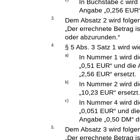
In Buchstabe c wird
Angabe „0,256 EUR“ 
3.
Dem Absatz 2 wird folge
„Der errechnete Betrag i
oder abzurunden.“
4.
§ 5 Abs. 3 Satz 1 wird wi
a)
In Nummer 1 wird d
„0,51 EUR“ und die
„2,56 EUR“ ersetzt.
b)
In Nummer 2 wird d
„10,23 EUR“ ersetzt
c)
In Nummer 4 wird d
„0,051 EUR“ und di
Angabe „0,50 DM“ du
5.
Dem Absatz 3 wird folge
„Der errechnete Betrag i