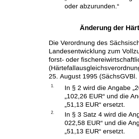
oder abzurunden.“
Änderung der Härt
Die Verordnung des Sächsisch
Landesentwicklung zum Vollzug
forst- oder fischereiwirtschaft
(Härtefallausgleichsverordnu
25. August 1995 (SächsGVBl. S
1.
In § 2 wird die Angabe 
„102,26 EUR“ und die A
„51,13 EUR“ ersetzt.
2.
In § 3 Satz 4 wird die A
022,58 EUR“ und die An
„51,13 EUR“ ersetzt.