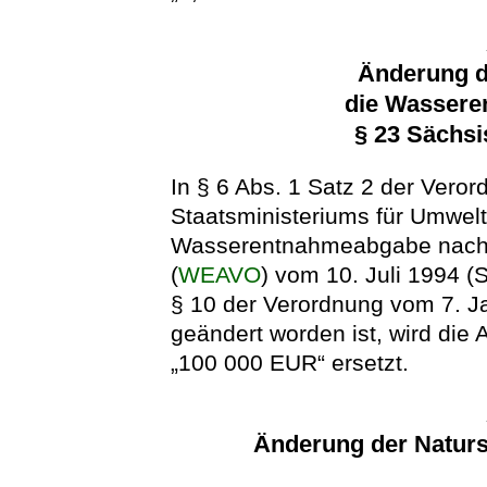
Änderung d
die Wasser
§ 23 Sächs
In § 6 Abs. 1 Satz 2 der Vero
Staatsministeriums für Umwel
Wasserentnahmeabgabe nach 
(
WEAVO
) vom 10. Juli 1994 (
§ 10 der Verordnung vom 7. J
geändert worden ist, wird di
„100 000 EUR“ ersetzt.
Änderung der Natur