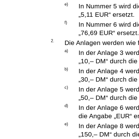
e)
In Nummer 5 wird d
„5,11 EUR“ ersetzt.
f)
In Nummer 6 wird d
„76,69 EUR“ ersetzt
2.
Die Anlagen werden wie f
a)
In der Anlage 3 wer
„10,– DM“ durch die
b)
In der Anlage 4 wer
„30,– DM“ durch die
c)
In der Anlage 5 wer
„50,– DM“ durch die
d)
In der Anlage 6 wer
die Angabe „EUR“ er
e)
In der Anlage 8 wer
„150,– DM“ durch di