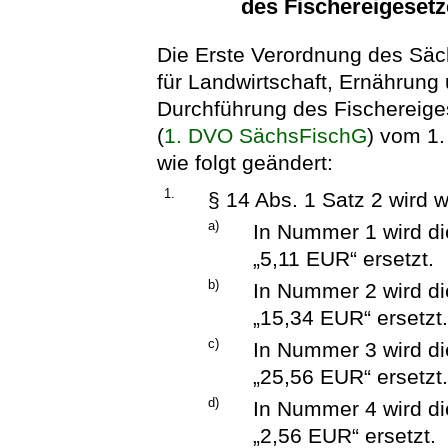
des Fischereigesetz
Die Erste Verordnung des Säc
für Landwirtschaft, Ernährung
Durchführung des Fischereige
(
1. DVO SächsFischG
) vom 1.
wie folgt geändert:
1.
§ 14 Abs. 1 Satz 2 wird w
a)
In Nummer 1 wird d
„5,11 EUR“ ersetzt.
b)
In Nummer 2 wird d
„15,34 EUR“ ersetzt
c)
In Nummer 3 wird d
„25,56 EUR“ ersetzt
d)
In Nummer 4 wird d
„2,56 EUR“ ersetzt.