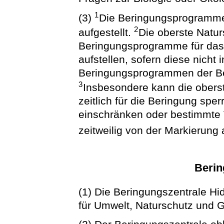
1
(3)
Die Beringungsprogramme
2
aufgestellt.
Die oberste Natu
Beringungsprogramme für das
aufstellen, sofern diese nicht
Beringungsprogrammen der Be
3
Insbesondere kann die obers
zeitlich für die Beringung spe
einschränken oder bestimmte 
zeitweilig von der Markierun
Berin
(1) Die Beringungszentrale H
für Umwelt, Naturschutz und G