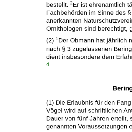
2
bestellt.
Er ist ehrenamtlich t
Fachbehörden im Sinne des §
anerkannten Naturschutzverei
Ornithologen sind berechtigt,
1
(2)
Der Obmann hat jährlich 
nach § 3 zugelassenen Bering
dient insbesondere dem Erfah
4
Berin
(1) Die Erlaubnis für den Fang
Vögel wird auf schriftlichen A
Dauer von fünf Jahren erteilt, s
genannten Voraussetzungen erf