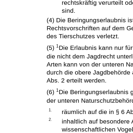
rechtskräftig verurteilt 
sind.
(4) Die Beringungserlaubnis i
Rechtsvorschriften auf dem G
des Tierschutzes verletzt.
1
(5)
Die Erlaubnis kann nur für
die nicht dem Jagdrecht unter
Arten kann von der unteren N
durch die obere Jagdbehörde
Abs. 2 erteilt werden.
1
(6)
Die Beringungserlaubnis g
der unteren Naturschutzbehö
1.
räumlich auf die in § 6 
2.
inhaltlich auf besondere
wissenschaftlichen Vogel