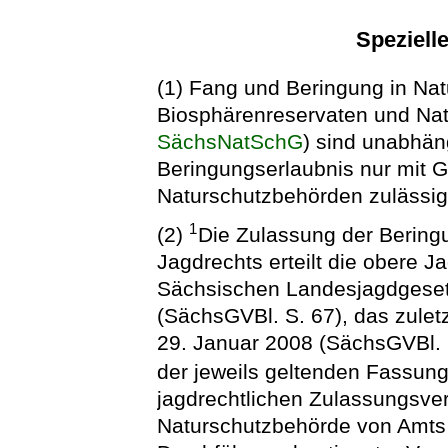
Speziel
(1) Fang und Beringung in Nat
Biosphärenreservaten und Nat
SächsNatSchG
) sind unabhäng
Beringungserlaubnis nur mit 
Naturschutzbehörden zulässig
1
(2)
Die Zulassung der Bering
Jagdrechts erteilt die obere 
Sächsischen Landesjagdgese
(SächsGVBl. S. 67), das zulet
29. Januar 2008 (SächsGVBl. S
der jeweils geltenden Fassun
jagdrechtlichen Zulassungsver
Naturschutzbehörde von Amts