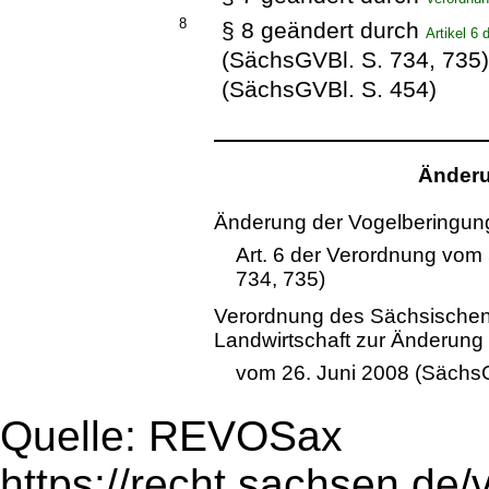
8
§ 8 geändert durch
Artikel 6
(SächsGVBl. S. 734, 735
(SächsGVBl. S. 454)
Änderu
Änderung der Vogelberingun
Art. 6 der Verordnung vo
734, 735)
Verordnung des Sächsischen 
Landwirtschaft zur Änderung
vom 26. Juni 2008 (SächsG
Quelle: REVOSax
https://recht.sachsen.de