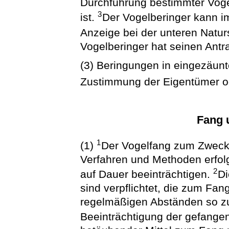
Durchführung bestimmter Vog
3
ist.
Der Vogelberinger kann im
Anzeige bei der unteren Natu
Vogelberinger hat seinen Antr
(3) Beringungen in eingezäunt
Zustimmung der Eigentümer od
Fang 
1
(1)
Der Vogelfang zum Zweck 
Verfahren und Methoden erfolg
2
auf Dauer beeinträchtigen.
Di
sind verpflichtet, die zum Fan
regelmäßigen Abständen so zu 
Beeinträchtigung der gefange