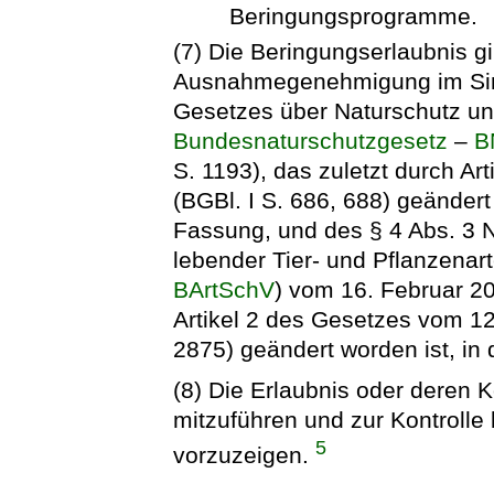
Beringungsprogramme.
(7) Die Beringungserlaubnis gil
Ausnahmegenehmigung im Sinn
Gesetzes über Naturschutz un
Bundesnaturschutzgesetz
–
B
S. 1193), das zuletzt durch Ar
(BGBl. I S. 686, 688) geändert
Fassung, und des § 4 Abs. 3 N
lebender Tier- und Pflanzenar
BArtSchV
) vom 16. Februar 20
Artikel 2 des Gesetzes vom 1
2875) geändert worden ist, in
(8) Die Erlaubnis oder deren K
mitzuführen und zur Kontrolle
5
vorzuzeigen.