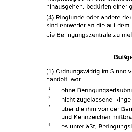
hinausgehen, bedürfen einer
(4) Ringfunde oder andere de
sind entweder an die auf dem 
die Beringungszentrale zu m
Bußge
(1) Ordnungswidrig im Sinne v
handelt, wer
1.
ohne Beringungserlaubni
2.
nicht zugelassene Ringe
3.
über die ihm von der Be
und Kennzeichen mißbräu
4.
es unterläßt, Beringungs