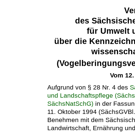
Ve
des Sächsische
für Umwelt 
über die Kennzeichn
wissenscha
(Vogelberingungsv
Vom 12.
Aufgrund von § 28 Nr. 4 des
S
und Landschaftspflege (Sächs
SächsNatSchG)
in der Fassu
11. Oktober 1994 (SächsGVBl. 
Benehmen mit dem Sächsische
Landwirtschaft, Ernährung und