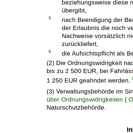
beziehungsweise diese n
übergibt,
5.
nach Beendigung der Ber
der Erlaubnis die noch 
Nachweise vorsätzlich ni
zurückliefert,
6.
die Aufsichtspflicht als B
(2) Die Ordnungswidrigkeit na
bis zu 2 500 EUR, bei Fahrläss
1 250 EUR geahndet werden.
(3) Verwaltungsbehörde im Sin
über Ordnungswidrigkeiten
(
O
Naturschutzbehörde.
In