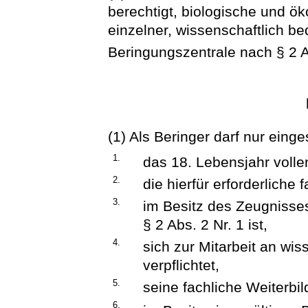
berechtigt, biologische und ök
einzelner, wissenschaftlich b
Beringungszentrale nach § 2 A
(1) Als Beringer darf nur eing
1.
das 18. Lebensjahr volle
2.
die hierfür erforderliche
3.
im Besitz des Zeugnisse
§ 2 Abs. 2 Nr. 1 ist,
4.
sich zur Mitarbeit an wi
verpflichtet,
5.
seine fachliche Weiterbi
6.