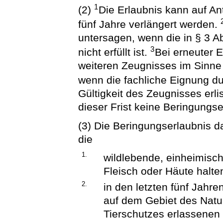
1
(2)
Die Erlaubnis kann auf An
fünf Jahre verlängert werden.
untersagen, wenn die in § 3 A
3
nicht erfüllt ist.
Bei erneuter E
weiteren Zeugnisses im Sinne
wenn die fachliche Eignung du
Gültigkeit des Zeugnisses erli
dieser Frist keine Beringungse
(3) Die Beringungserlaubnis da
die
1.
wildlebende, einheimisch
Fleisch oder Häute halten
2.
in den letzten fünf Jah
auf dem Gebiet des Natu
Tierschutzes erlassene