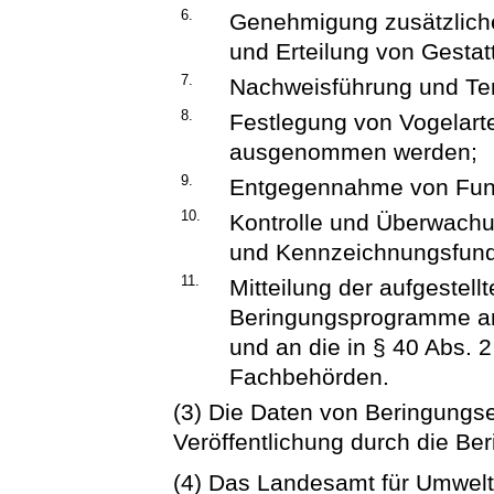
6.
Genehmigung zusätzlich
und Erteilung von Gestat
7.
Nachweisführung und Term
8.
Festlegung von Vogelart
ausgenommen werden;
9.
Entgegennahme von Fu
10.
Kontrolle und Überwachu
und Kennzeichnungsfun
11.
Mitteilung der aufgestel
Beringungsprogramme an
und an die in § 40 Abs. 
Fachbehörden.
(3) Die Daten von Beringungse
Veröffentlichung durch die Ber
(4) Das Landesamt für Umwelt,