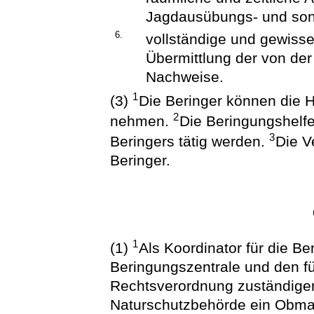
Jagdausübungs- und son
6.
vollständige und gewiss
Übermittlung der von de
Nachweise.
1
(3)
Die Beringer können die H
2
nehmen.
Die Beringungshelfe
3
Beringers tätig werden.
Die V
Beringer.
1
(1)
Als Koordinator für die B
Beringungszentrale und den fü
Rechtsverordnung zuständigen
Naturschutzbehörde ein Obman