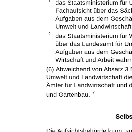
1.
das Staatsministerium für 
Fachaufsicht über das Säc
Aufgaben aus dem Geschäft
Umwelt und Landwirtschaf
2.
das Staatsministerium für W
über das Landesamt für Um
Aufgaben aus dem Geschäft
Wirtschaft und Arbeit wahr
(6) Abweichend von Absatz 3 Nr
Umwelt und Landwirtschaft die
Ämter für Landwirtschaft und d
7
und Gartenbau.
Selbs
Die Aufsichtsbehörde kann, so