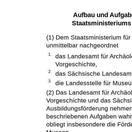
Aufbau und Aufgab
Staatsministeriums
(1) Dem Staatsministerium für
unmittelbar nachgeordnet
1.
das Landesamt für Archäo
Vorgeschichte,
2.
das Sächsische Landesamt
3.
die Landesstelle für Mus
(2) Das Landesamt für Archä
Vorgeschichte und das Sächs
Ausbildungsförderung nehmen 
beschriebenen Aufgaben wahr
obliegt insbesondere die Förd