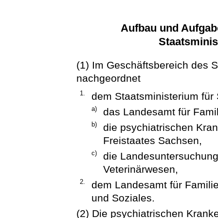
Aufbau und Aufgab
Staatsminis
(1) Im Geschäftsbereich des S
nachgeordnet
1.
dem Staatsministerium für 
a)
das Landesamt für Famil
b)
die psychiatrischen Kra
Freistaates Sachsen,
c)
die Landesuntersuchungs
Veterinärwesen,
2.
dem Landesamt für Familie 
und Soziales.
(2) Die psychiatrischen Krank