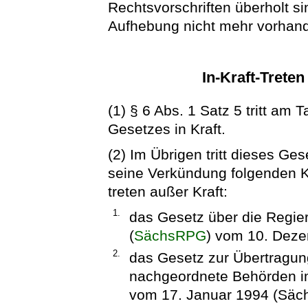
Rechtsvorschriften überholt s
Aufhebung nicht mehr vorhand
In-Kraft-Trete
(1) § 6 Abs. 1 Satz 5 tritt am
Gesetzes in Kraft.
(2) Im Übrigen tritt dieses Ge
seine Verkündung folgenden Ka
treten außer Kraft:
1.
das Gesetz über die Regie
(
SächsRPG
) vom 10. Deze
2.
das Gesetz zur Übertragun
nachgeordnete Behörden im
vom 17. Januar 1994 (Säch