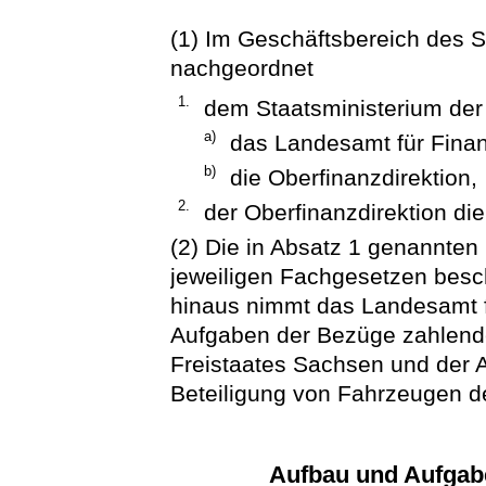
(1) Im Geschäftsbereich des S
nachgeordnet
1.
dem Staatsministerium der
a)
das Landesamt für Fina
b)
die Oberfinanzdirektion,
2.
der Oberfinanzdirektion di
(2) Die in Absatz 1 genannte
jeweiligen Fachgesetzen besc
hinaus nimmt das Landesamt f
Aufgaben der Bezüge zahlend
Freistaates Sachsen und der 
Beteiligung von Fahrzeugen d
Aufbau und Aufgab