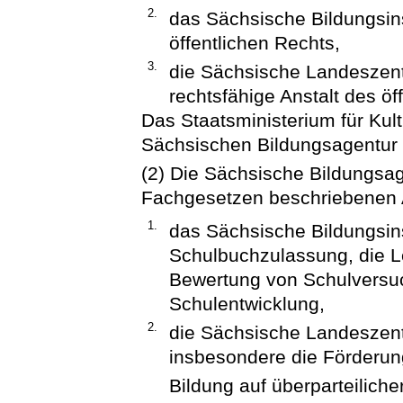
2.
das Sächsische Bildungsinst
öffentlichen Rechts,
3.
die Sächsische Landeszentra
rechtsfähige Anstalt des öf
Das Staatsministerium für Kul
Sächsischen Bildungsagentur 
(2) Die Sächsische Bildungsag
Fachgesetzen beschriebenen 
1.
das Sächsische Bildungsins
Schulbuchzulassung, die Le
Bewertung von Schulversuc
Schulentwicklung,
2.
die Sächsische Landeszentr
insbesondere die Förderu
Bildung auf überparteilich