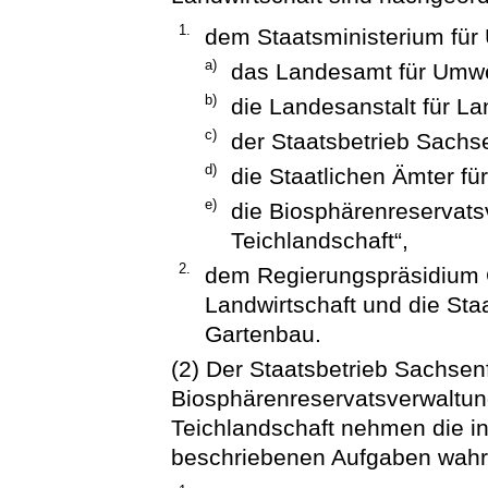
1.
dem Staatsministerium für 
a)
das Landesamt für Umwe
b)
die Landesanstalt für La
c)
der Staatsbetrieb Sachse
d)
die Staatlichen Ämter fü
e)
die Biosphärenreservats
Teichlandschaft“,
2.
dem Regierungspräsidium C
Landwirtschaft und die Sta
Gartenbau.
(2) Der Staatsbetrieb Sachsen
Biosphärenreservatsverwaltun
Teichlandschaft nehmen die i
beschriebenen Aufgaben wahr