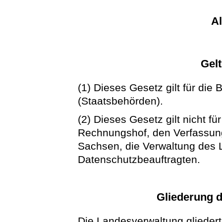
A
Gel
(1) Dieses Gesetz gilt für di
(Staatsbehörden).
(2) Dieses Gesetz gilt nicht f
Rechnungshof, den Verfassung
Sachsen, die Verwaltung des
Datenschutzbeauftragten.
Gliederung 
Die Landesverwaltung gliedert