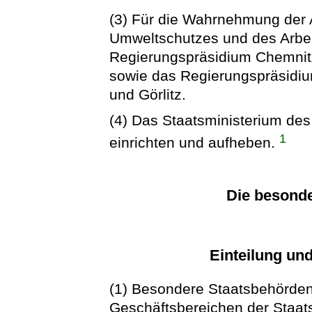
(3) Für die Wahrnehmung der 
Umweltschutzes und des Arbei
Regierungspräsidium Chemnit
sowie das Regierungspräsidiu
und Görlitz.
(4) Das Staatsministerium des
1
einrichten und aufheben.
Die besond
Einteilung un
(1) Besondere Staatsbehörden 
Geschäftsbereichen der Staa