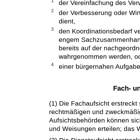
1.
der Vereinfachung des Verw
2.
der Verbesserung oder Wirt
dient,
3.
den Koordinationsbedarf ver
engem Sachzusammenhang 
bereits auf der nachgeord
wahrgenommen werden, o
4.
einer bürgernahen Aufgaben
Fach- un
(1) Die Fachaufsicht erstreckt 
rechtmäßigen und zweckmäßi
Aufsichtsbehörden können sic
und Weisungen erteilen; das W