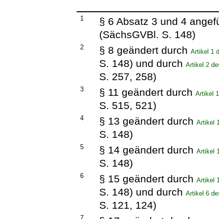
1
§ 6 Absatz 3 und 4 angef
(SächsGVBl. S. 148)
2
§ 8 geändert durch
Artikel 1
S. 148) und durch
Artikel 2 
S. 257, 258)
3
§ 11 geändert durch
Artikel
S. 515, 521)
4
§ 13 geändert durch
Artikel
S. 148)
5
§ 14 geändert durch
Artikel
S. 148)
6
§ 15 geändert durch
Artikel
S. 148) und durch
Artikel 6 d
S. 121, 124)
7