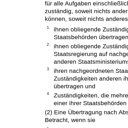
für alle Aufgaben einschließli
zuständig, soweit nichts ander
können, soweit nichts anderes
1.
ihnen obliegende Zuständi
Staatsbehörden übertragen
2.
ihnen obliegende Zuständi
Staatsregierung auf nachg
anderen Staatsministerium
3.
ihren nachgeordneten Sta
Zuständigkeiten anderen i
übertragen und
4.
Zuständigkeiten, die mehre
einer ihrer Staatsbehörden
(2) Eine Übertragung nach Ab
Betracht, wenn sie