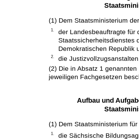
Staatsmini
(1) Dem Staatsministerium der
1.
der Landesbeauftragte für 
Staatssicherheitsdienstes
Demokratischen Republik 
2.
die Justizvollzugsanstalten
(2) Die in Absatz 1 genannte
jeweiligen Fachgesetzen besc
Aufbau und Aufgab
Staatsmini
(1) Dem Staatsministerium für
1.
die Sächsische Bildungsag