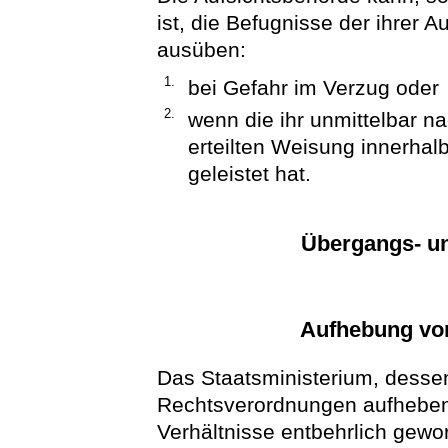
ist, die Befugnisse der ihrer 
ausüben:
1.
bei Gefahr im Verzug oder
2.
wenn die ihr unmittelbar n
erteilten Weisung innerhalb
geleistet hat.
Übergangs- un
Aufhebung vo
Das Staatsministerium, dessen
Rechtsverordnungen aufheben
Verhältnisse entbehrlich gewo