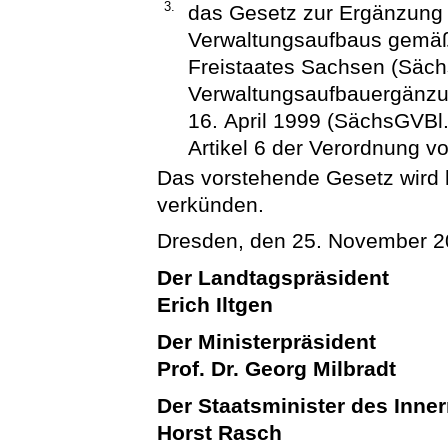
3.
das Gesetz zur Ergänzung
Verwaltungsaufbaus gemäß 
Freistaates Sachsen (Säch
Verwaltungsaufbauergänz
16. April 1999 (SächsGVBl.
Artikel 6 der Verordnung v
Das vorstehende Gesetz wird hi
verkünden.
Dresden, den 25. November 
Der Landtagspräsident
Erich Iltgen
Der Ministerpräsident
Prof. Dr. Georg Milbradt
Der Staatsminister des Inne
Horst Rasch