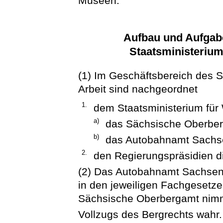
Museen.
Aufbau und Aufgab
Staatsministerium
(1) Im Geschäftsbereich des S
Arbeit sind nachgeordnet
1.
dem Staatsministerium für 
a)
das Sächsische Oberbe
b)
das Autobahnamt Sachs
2.
den Regierungspräsidien d
(2) Das Autobahnamt Sachsen
in den jeweiligen Fachgesetz
Sächsische Oberbergamt nimm
Vollzugs des Bergrechts wahr