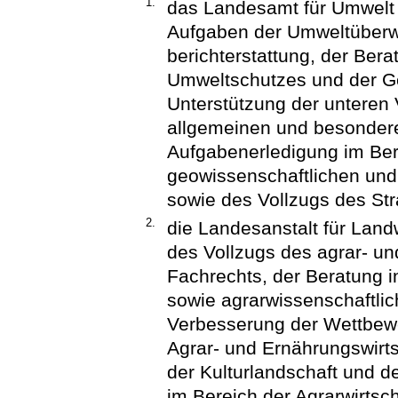
1.
das Landesamt für Umwelt 
Aufgaben der Umweltüberw
berichterstattung, der Ber
Umweltschutzes und der Ge
Unterstützung der unteren
allgemeinen und besonder
Aufgabenerledigung im Ber
geowissenschaftlichen un
sowie des Vollzugs des Str
2.
die Landesanstalt für Land
des Vollzugs des agrar- un
Fachrechts, der Beratung i
sowie agrarwissenschaftlic
Verbesserung der Wettbewe
Agrar- und Ernährungswirts
der Kulturlandschaft und d
im Bereich der Agrarwirtsch