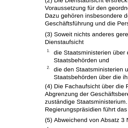
(2) Die Dienstaufsicht erstreck
Voraussetzung für den geordne
Dazu gehören insbesondere de
Geschäftsführung und die Per
(3) Soweit nichts anderes gere
Dienstaufsicht
1.
die Staatsministerien über
Staatsbehörden und
2.
die den Staatsministerien 
Staatsbehörden über die i
(4) Die Fachaufsicht über die
Abgrenzung der Geschäftsberei
zuständige Staatsministerium.
Regierungspräsidien führt das
(5) Abweichend von Absatz 3 N