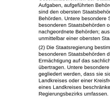
Aufgaben, aufgeführten Behö
sind den obersten Staatsbehö
Behörden. Untere besondere 
besonderen Staatsbehörden o
nachgeordnete Behörden; au
unmittelbar einer obersten St
(2) Die Staatsregierung besti
besonderen Staatsbehörden du
Ermächtigung auf das sachlic
übertragen. Untere besondere
gegliedert werden, dass sie s
Landkreises oder einer Kreis
eines Landkreises beschränk
Regierungsbezirks umfassen.