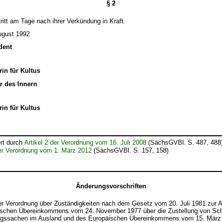
§ 2
ritt am Tage nach ihrer Verkündung in Kraft.
ugust 1992
dent
rin für Kultus
r des Innern
rin für Kultus
rt durch
Artikel 2 der Verordnung vom 16. Juli 2008
(SächsGVBl. S. 487, 488)
der Verordnung vom 1. März 2012
(SächsGVBl. S. 157, 158)
Änderungsvorschriften
r Verordnung über Zuständigkeiten nach dem Gesetz vom 20. Juli 1981 zur 
schen Übereinkommens vom 24. November 1977 über die Zustellung von Sch
ungssachen im Ausland und des Europäischen Übereinkommens vom 15. März