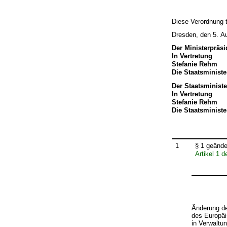
Diese Verordnung t
Dresden, den 5. A
Der Ministerpräsi
In Vertretung
Stefanie Rehm
Die Staatsministe
Der Staatsministe
In Vertretung
Stefanie Rehm
Die Staatsministe
1
§ 1 geände
Artikel 1 
Änderung de
des Europäi
in Verwalt