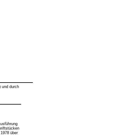
 und durch
Ausführung
riftstücken
 1978 über