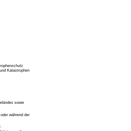
trophenschutz
 und Katastrophen
geländes sowie
 oder während der
,