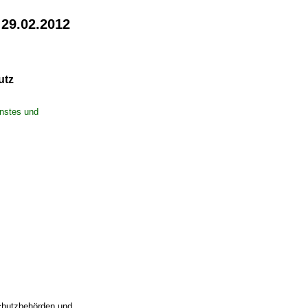
 29.02.2012
utz
nstes und
schutzbehörden und