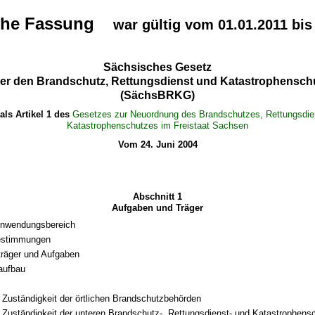
sche Fassung
war gültig vom 01.01.2011 bis
Sächsisches Gesetz
er den Brandschutz, Rettungsdienst und Katastrophensch
(SächsBRKG)
als Artikel 1 des
Gesetzes zur Neuordnung des Brandschutzes, Rettungsdie
Katastrophenschutzes im Freistaat Sachsen
Vom 24. Juni 2004
Abschnitt 1
Aufgaben und Träger
Anwendungsbereich
bestimmungen
räger und Aufgaben
aufbau
 Zuständigkeit der örtlichen Brandschutzbehörden
 Zuständigkeit der unteren Brandschutz-, Rettungsdienst- und Katastrophen