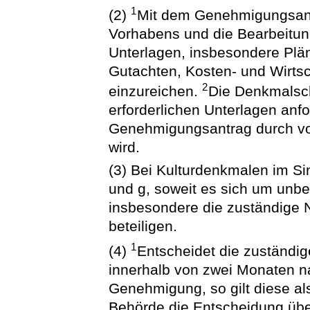
1
(2)
Mit dem Genehmigungsantra
Vorhabens und die Bearbeitung
Unterlagen, insbesondere Plä
Gutachten, Kosten- und Wirtsc
2
einzureichen.
Die Denkmalsch
erforderlichen Unterlagen anf
Genehmigungsantrag durch vo
wird.
(3) Bei Kulturdenkmalen im Sin
und g, soweit es sich um unbe
insbesondere die zuständige N
beteiligen.
1
(4)
Entscheidet die zuständi
innerhalb von zwei Monaten n
Genehmigung, so gilt diese als
Behörde die Entscheidung üb