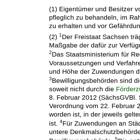
(1) Eigentümer und Besitzer 
pfleglich zu behandeln, im 
zu erhalten und vor Gefährdu
1
(2)
Der Freistaat Sachsen tr
Maßgabe der dafür zur Verfüg
2
Das Staatsministerium für Re
Voraussetzungen und Verfahre
und Höhe der Zuwendungen dur
3
Bewilligungsbehörden sind d
soweit nicht durch die
Förderz
8. Februar 2012 (SächsGVBl. S.
Verordnung vom 22. Februar 2
worden ist, in der jeweils ge
4
ist.
Für Zuwendungen an Städ
untere Denkmalschutzbehörde 
5