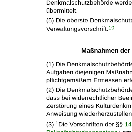
Denkmalschutzbehörde werden
übermittelt.
(5) Die oberste Denkmalschut
10
Verwaltungsvorschrift.
Maßnahmen der 
(1) Die Denkmalschutzbehörd
Aufgaben diejenigen Maßnahme
pflichtgemäßem Ermessen erfo
(2) Die Denkmalschutzbehörd
dass bei widerrechtlicher Bee
Zerstörung eines Kulturdenkma
Anweisung wiederherzustellen 
1
(3)
Die Vorschriften der §§
14