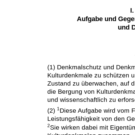
I
Aufgabe und Gege
und 
(1) Denkmalschutz und Denkma
Kulturdenkmale zu schützen u
Zustand zu überwachen, auf 
die Bergung von Kulturdenkma
und wissenschaftlich zu erfor
1
(2)
Diese Aufgabe wird vom F
Leistungsfähigkeit von den Ge
2
Sie wirken dabei mit Eigentü