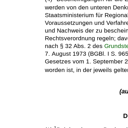
werden von den unteren Denkm
Staatsministerium für Region
Voraussetzungen und Verfahre
und Nachweis der zu beschei
Rechtsverordnung regeln; d
nach § 32 Abs. 2 des
Grundst
7. August 1973 (BGBl. I S. 965)
Gesetzes vom 1. September 20
worden ist, in der jeweils gel
(a
D