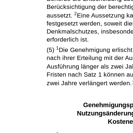
Berücksichtigung der berechti
2
aussetzt.
Eine Aussetzung ka
festgesetzt werden, soweit di
Denkmalschutzes, insbesonde
erforderlich ist.
1
(5)
Die Genehmigung erlischt,
nach ihrer Erteilung mit der 
Ausführung länger als zwei Ja
Fristen nach Satz 1 können auf
zwei Jahre verlängert werden.
Genehmigungspfl
Nutzungsänderun
Kostener