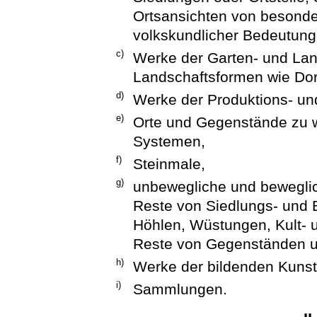
Ortsansichten von besonde
volkskundlicher Bedeutung
c)
Werke der Garten- und Land
Landschaftsformen wie Dor
d)
Werke der Produktions- un
e)
Orte und Gegenstände zu w
Systemen,
f)
Steinmale,
g)
unbewegliche und bewegli
Reste von Siedlungs- und 
Höhlen, Wüstungen, Kult-
Reste von Gegenständen 
h)
Werke der bildenden Kuns
i)
Sammlungen.