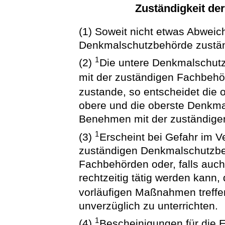
Zuständigkeit d
(1) Soweit nicht etwas Abweich
Denkmalschutzbehörde zustän
1
(2)
Die untere Denkmalschut
mit der zuständigen Fachbeh
zustande, so entscheidet die
obere und die oberste Denkm
Benehmen mit der zuständige
1
(3)
Erscheint bei Gefahr im V
zuständigen Denkmalschutzbeh
Fachbehörden oder, falls auc
rechtzeitig tätig werden kann, 
vorläufigen Maßnahmen treff
unverzüglich zu unterrichten.
1
(4)
Bescheinigungen für die 