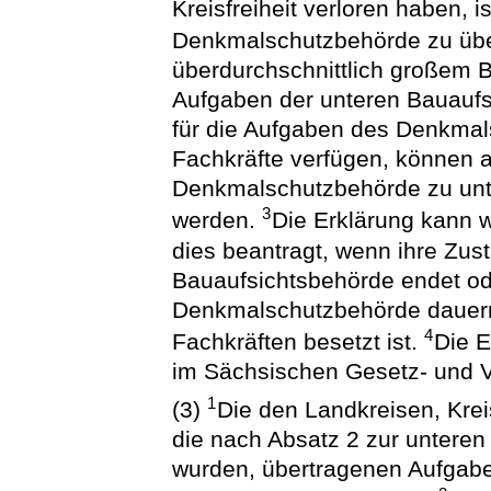
Kreisfreiheit verloren haben, 
Denkmalschutzbehörde zu üb
überdurchschnittlich großem 
Aufgaben der unteren Bauaufs
für die Aufgaben des Denkmal
Fachkräfte verfügen, können a
Denkmalschutzbehörde zu unt
3
werden.
Die Erklärung kann 
dies beantragt, wenn ihre Zust
Bauaufsichtsbehörde endet od
Denkmalschutzbehörde dauern
4
Fachkräften besetzt ist.
Die E
im Sächsischen Gesetz- und 
1
(3)
Die den Landkreisen, Kre
die nach Absatz 2 zur untere
wurden, übertragenen Aufgab