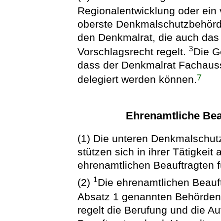
Regionalentwicklung oder ein 
oberste Denkmalschutzbehörde
den Denkmalrat, die auch das
3
Vorschlagsrecht regelt.
Die G
dass der Denkmalrat Fachauss
7
delegiert werden können.
Ehrenamtliche Bea
(1) Die unteren Denkmalschu
stützen sich in ihrer Tätigkeit 
ehrenamtlichen Beauftragten 
1
(2)
Die ehrenamtlichen Beauft
Absatz 1 genannten Behörde
regelt die Berufung und die A