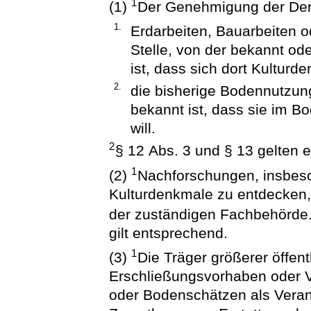
1
(1)
Der Genehmigung der Den
1.
Erdarbeiten, Bauarbeiten
Stelle, von der bekannt o
ist, dass sich dort Kulturd
2.
die bisherige Bodennutzu
bekannt ist, dass sie im 
will.
2
§ 12 Abs. 3 und § 13 gelten 
1
(2)
Nachforschungen, insbeso
Kulturdenkmale zu entdecken
der zuständigen Fachbehörde
gilt entsprechend.
1
(3)
Die Träger größerer öffen
Erschließungsvorhaben oder 
oder Bodenschätzen als Vera