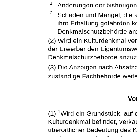
1.
Änderungen der bisherigen
2.
Schäden und Mängel, die a
ihre Erhaltung gefährden k
Denkmalschutzbehörde an
(2) Wird ein Kulturdenkmal ve
der Erwerber den Eigentumswe
Denkmalschutzbehörde anzuz
(3) Die Anzeigen nach Absätze
zuständige Fachbehörde weite
Vo
1
(1)
Wird ein Grundstück, auf
Kulturdenkmal befindet, verkau
überörtlicher Bedeutung des 