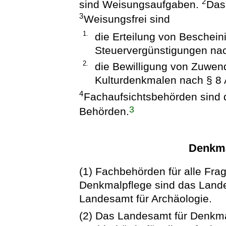
2
sind Weisungsaufgaben.
Das
3
Weisungsfrei sind
1.
die Erteilung von Beschein
Steuervergünstigungen nac
2.
die Bewilligung von Zuwen
Kulturdenkmalen nach § 8 
4
Fachaufsichtsbehörden sind d
3
Behörden.
Denkma
(1) Fachbehörden für alle Fr
Denkmalpflege sind das Land
Landesamt für Archäologie.
(2) Das Landesamt für Denkmal