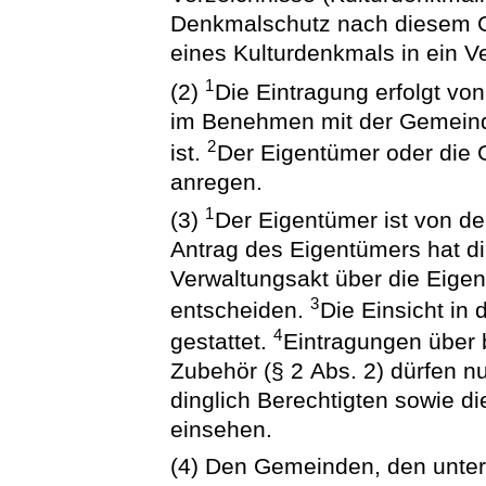
Denkmalschutz nach diesem Ge
eines Kulturdenkmals in ein V
1
(2)
Die Eintragung erfolgt v
im Benehmen mit der Gemeind
2
ist.
Der Eigentümer oder die
anregen.
1
(3)
Der Eigentümer ist von de
Antrag des Eigentümers hat 
Verwaltungsakt über die Eigen
3
entscheiden.
Die Einsicht in 
4
gestattet.
Eintragungen über 
Zubehör (§ 2 Abs. 2) dürfen n
dinglich Berechtigten sowie d
einsehen.
(4) Den Gemeinden, den unter