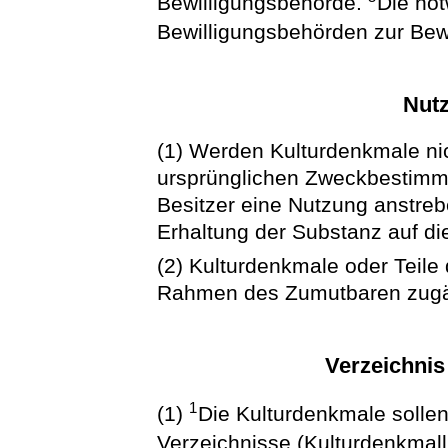
Bewilligungsbehörde.
Die no
Bewilligungsbehörden zur Bew
Nut
(1) Werden Kulturdenkmale ni
ursprünglichen Zweckbestimmu
Besitzer eine Nutzung anstreb
Erhaltung der Substanz auf di
(2) Kulturdenkmale oder Teile 
Rahmen des Zumutbaren zugä
Verzeichnis
1
(1)
Die Kulturdenkmale sollen 
Verzeichnisse (Kulturdenkma