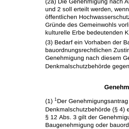
(2a) Die Genehmigung nach Ab
und 2 soll erteilt werden, w
öffentlichen Hochwasserschutz
Gründe des Gemeinwohls vorli
kulturelle Erbe bedeutenden K
(3) Bedarf ein Vorhaben der
bauordnungsrechtlichen Zustimm
Genehmigung nach diesem Ge
Denkmalschutzbehörde gegenü
Genehmi
1
(1)
Der Genehmigungsantrag is
Denkmalschutzbehörde (§ 4) 
§ 12 Abs. 3 gilt der Genehmig
Baugenehmigung oder bauordn