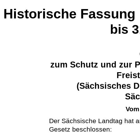
Historische Fassung
bis 
zum Schutz und zur P
Freis
(Sächsisches D
Sä
Vom 
Der Sächsische Landtag hat a
Gesetz beschlossen: