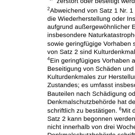
zerstört oder beseitigt wer
2
Abweichend von Satz 1 Nr. 1
die Wiederherstellung oder In
aufgrund außergewöhnlicher Er
insbesondere Naturkatastrophe
sowie geringfügige Vorhaben s
von Satz 2 sind Kulturdenkmal
4
Ein geringfügiges Vorhaben a
Beseitigung von Schäden und 
Kulturdenkmales zur Herstell
Zustandes; es umfasst insbe
Bauteilen nach Schädigung od
Denkmalschutzbehörde hat de
6
schriftlich zu bestätigen.
Mit 
Satz 2 kann begonnen werden
nicht innerhalb von drei Woch
Denkmalschutzbehörde schrif