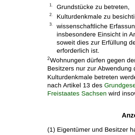
1.
Grundstücke zu betreten,
2.
Kulturdenkmale zu besicht
3.
wissenschaftliche Erfass
insbesondere Einsicht in
soweit dies zur Erfüllung
erforderlich ist.
2
Wohnungen dürfen gegen den
Besitzers nur zur Abwendung 
Kulturdenkmale betreten wer
nach Artikel 13 des
Grundgese
Freistaates Sachsen
wird inso
Anze
(1) Eigentümer und Besitzer 