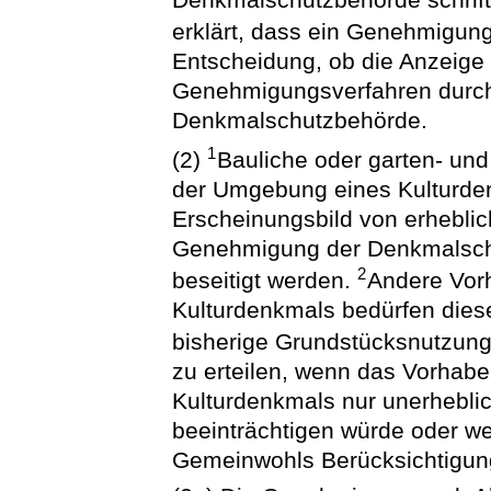
erklärt, dass ein Genehmigung
Entscheidung, ob die Anzeige 
Genehmigungsverfahren durchz
Denkmalschutzbehörde.
1
(2)
Bauliche oder garten- und
der Umgebung eines Kulturden
Erscheinungsbild von erheblic
Genehmigung der Denkmalschut
2
beseitigt werden.
Andere Vor
Kulturdenkmals bedürfen dies
bisherige Grundstücksnutzun
zu erteilen, wenn das Vorhab
Kulturdenkmals nur unerhebli
beeinträchtigen würde oder 
Gemeinwohls Berücksichtigun