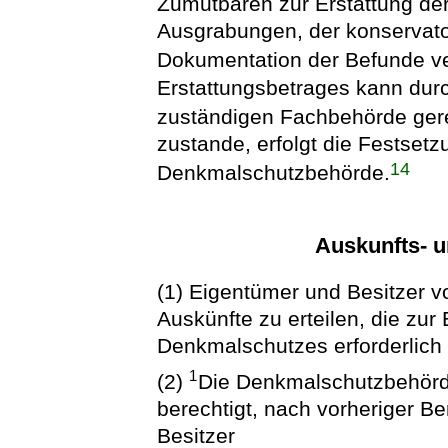
Zumutbaren zur Erstattung de
Ausgrabungen, der konservato
Dokumentation der Befunde ve
Erstattungsbetrages kann durch
zuständigen Fachbehörde ger
zustande, erfolgt die Festset
14
Denkmalschutzbehörde.
Auskunfts- u
(1) Eigentümer und Besitzer v
Auskünfte zu erteilen, die zur
Denkmalschutzes erforderlich 
1
(2)
Die Denkmalschutzbehörde
berechtigt, nach vorheriger B
Besitzer