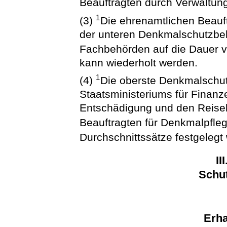
Beauftragten durch Verwaltung
1
(3)
Die ehrenamtlichen Beauf
der unteren Denkmalschutzbe
Fachbehörden auf die Dauer v
kann wiederholt werden.
1
(4)
Die oberste Denkmalschu
Staatsministeriums für Finan
Entschädigung und den Reisek
Beauftragten für Denkmalpfle
Durchschnittssätze festgelegt
II
Schut
Erha