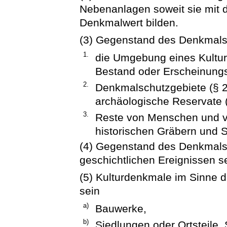
Nebenanlagen soweit sie mit 
Denkmalwert bilden.
(3) Gegenstand des Denkmals
1.
die Umgebung eines Kultur
Bestand oder Erscheinungsb
2.
Denkmalschutzgebiete (§ 2
archäologische Reservate (
3.
Reste von Menschen und v
historischen Gräbern und 
(4) Gegenstand des Denkmals
geschichtlichen Ereignissen s
(5) Kulturdenkmale im Sinne 
sein
a)
Bauwerke,
b)
Siedlungen oder Ortsteile, 