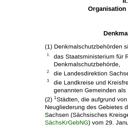
II
Organisation
Denkmal
(1) Denkmalschutzbehörden s
1.
das Staatsministerium für 
Denkmalschutzbehörde,
2.
die Landesdirektion Sachs
3.
die Landkreise und Kreisfre
genannten Gemeinden als 
1
(2)
Städten, die aufgrund von
Neugliederung des Gebietes d
Sachsen (Sächsisches Kreisg
SächsKrGebNG
) vom 29. Jan