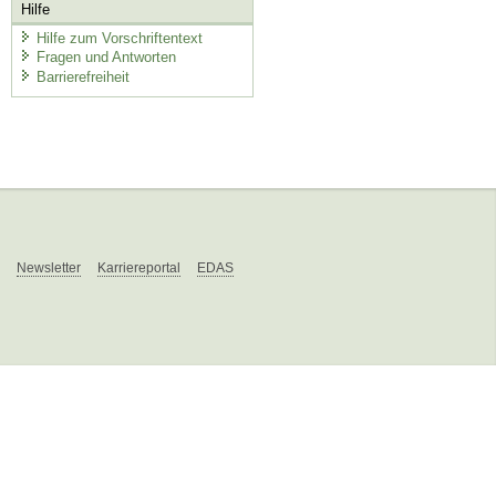
Hilfe
Hilfe zum Vorschriftentext
Fragen und Antworten
Barrierefreiheit
Newsletter
Karriereportal
EDAS