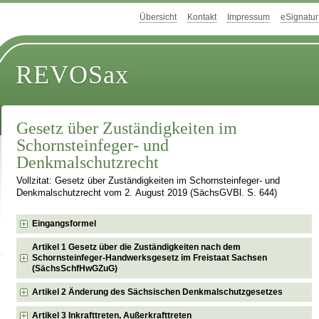
Übersicht
Kontakt
Impressum
eSignatur
REVOSax
Gesetz über Zuständigkeiten im
Schornsteinfeger- und
Denkmalschutzrecht
Vollzitat: Gesetz über Zuständigkeiten im Schornsteinfeger- und
Denkmalschutzrecht vom 2. August 2019 (SächsGVBl. S. 644)
Eingangsformel
Artikel 1 Gesetz über die Zuständigkeiten nach dem
Schornsteinfeger-Handwerksgesetz im Freistaat Sachsen
(SächsSchfHwGZuG)
Artikel 2 Änderung des Sächsischen Denkmalschutzgesetzes
Artikel 3 Inkrafttreten, Außerkrafttreten