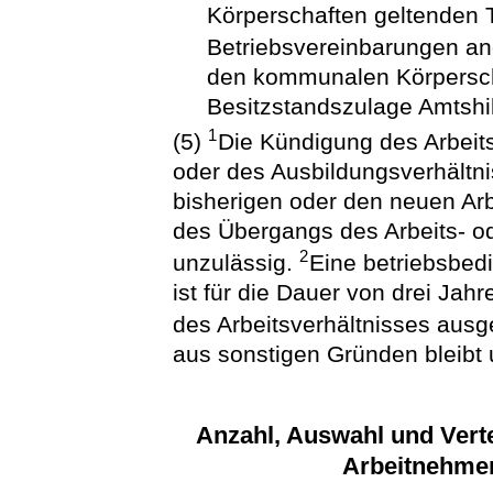
Körperschaften geltenden T
Betriebsvereinbarungen a
den kommunalen Körperscha
Besitzstandszulage Amtshilf
1
(5)
Die Kündigung des Arbeit
oder des Ausbildungsverhältn
bisherigen oder den neuen Ar
des Übergangs des Arbeits- od
2
unzulässig.
Eine betriebsbe
ist für die Dauer von drei Ja
des Arbeitsverhältnisses aus
aus sonstigen Gründen bleibt 
Anzahl, Auswahl und Vert
Arbeitnehme