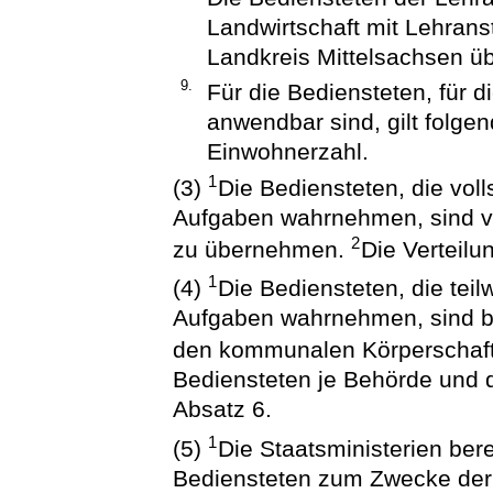
Landwirtschaft mit Lehrans
Landkreis Mittelsachsen üb
9.
Für die Bediensteten, für d
anwendbar sind, gilt folgen
Einwohnerzahl.
1
(3)
Die Bediensteten, die vol
Aufgaben wahrnehmen, sind 
2
zu übernehmen.
Die Verteilu
1
(4)
Die Bediensteten, die tei
Aufgaben wahrnehmen, sind bi
den kommunalen Körperschaf
Bediensteten je Behörde und d
Absatz 6.
1
(5)
Die Staatsministerien ber
Bediensteten zum Zwecke der 