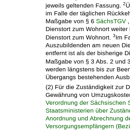
2
jeweils geltenden Fassung.
Ü
im Falle der täglichen Rückk
Maßgabe von § 6
SächsTGV
,
Dienstort zum Wohnort weiter 
3
Dienstort zum Wohnort.
Im Fa
Auszubildenden am neuen Dien
entfernt ist als der bisherige 
Maßgabe von § 3 Abs. 2 und 
werden längstens bis zur Bee
Übergangs bestehenden Ausbi
(2) Für die Zuständigkeit zur
Gewährung von Umzugskostenve
Verordnung der Sächsischen S
Staatsministerien über Zuständ
Anordnung und Abrechnung de
Versorgungsempfängern (Bez