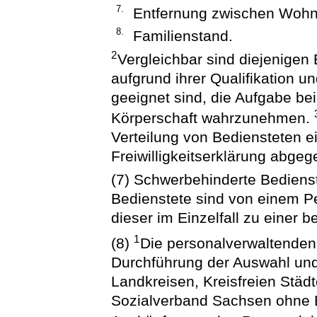
7.
Entfernung zwischen Wohnu
8.
Familienstand.
2
Vergleichbar sind diejenigen 
aufgrund ihrer Qualifikation u
geeignet sind, die Aufgabe be
Körperschaft wahrzunehmen.
Verteilung von Bediensteten e
Freiwilligkeitserklärung abge
(7) Schwerbehinderte Bedienst
Bedienstete sind von einem 
dieser im Einzelfall zu einer 
1
(8)
Die personalverwaltenden
Durchführung der Auswahl und
Landkreisen, Kreisfreien St
Sozialverband Sachsen ohne E