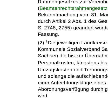
Rahmengesetzes zur Vereinhe
(
Beamtenrechtsrahmengesetz
Bekanntmachung vom 31. März 
durch Artikel 2 Abs. 1 des Ge
S. 2748, 2755) geändert worden
Fassung.
1
(2)
Die jeweiligen Landkreise
Kommunale Sozialverband Sac
Sachsen die bis zur Übernah
Personalkosten, längstens bi
Umzugskosten und Trennungs
und solange die aufschiebend
einer Anfechtungsklage eine
Abordnungsverfügung durch ge
wird.