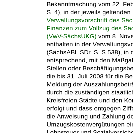
Bekanntmachung vom 22. Febr
S. 4), in der jeweils geltenden
Verwaltungsvorschrift des Säc
Finanzen zum Vollzug des S
(VwV-SächsUKG)
vom 8. Nove
enthalten in der Verwaltungsv
(SächsABl. SDr. S. S 538), in 
entsprechend, mit den Maßgab
Stellen oder Beschäftigungsbeh
die bis 31. Juli 2008 für die 
Meldung der Auszahlungsbeträg
durch die zuständigen staatlic
Kreisfreien Städte und den 
erfolgt und dass entgegen Zif
die Anweisung und Zahlung d
Umzugskostenvergütungen ein
Lohnsteuer und Sozialversich