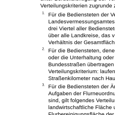
Verteilungskriterien zugrunde 
1.
Für die Bediensteten der
Landesvermessungsamtes ge
drei Viertel aller Bedienst
über alle Landkreise, das 
Verhältnis der Gesamtfläch
2.
Für die Bediensteten, den
oder die Unterhaltung oder
Bundesstraßen übertragen s
Verteilungskriterium: lauf
Straßenkilometer nach Hau
3.
Für die Bediensteten der Ä
Aufgaben der Flurneuordnu
sind, gilt folgendes Verteil
landwirtschaftliche Fläche 
Flurbereinigungsfläche der