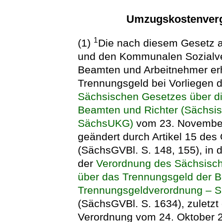
Umzugskostenverg
1
(1)
Die nach diesem Gesetz au
und den Kommunalen Sozialv
Beamten und Arbeitnehmer er
Trennungsgeld bei Vorliegen 
Sächsischen Gesetzes über d
Beamten und Richter (Sächsi
SächsUKG)
vom 23. November 
geändert durch Artikel 15 de
(SächsGVBl. S. 148, 155), in 
der
Verordnung des Sächsisch
über das Trennungsgeld der B
Trennungsgeldverordnung – 
(SächsGVBl. S. 1634), zuletzt 
Verordnung vom 24. Oktober 2