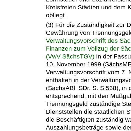
Kreisfreien Städten und dem
obliegt.
(3) Für die Zuständigkeit zur
Gewährung von Trennungsgeld g
Verwaltungsvorschrift des Säc
Finanzen zum Vollzug der Sä
(VwV-SächsTGV)
in der Fass
10. November 1999 (SächsMBl.
Verwaltungsvorschrift vom 7.
enthalten in der Verwaltungsv
(SächsABl. SDr. S. S 538), in 
entsprechend, mit den Maßgabe
Trennungsgeld zuständige Stel
Dienststellen die staatlichen St
die Beschäftigten zuständig w
Auszahlungsbeträge sowie der 