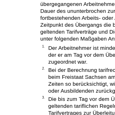
übergegangenen Arbeitnehmer 
Dauer des ununterbrochen zu
fortbestehenden Arbeits- ode
Zeitpunkt des Übergangs die b
geltenden Tarifverträge und D
unter folgenden Maßgaben A
1.
Der Arbeitnehmer ist mind
der er am Tag vor dem Übe
zugeordnet war.
2.
Bei der Berechnung tarifre
beim Freistaat Sachsen am
Zeiten so berücksichtigt, 
oder Ausbildenden zurückg
3.
Die bis zum Tag vor dem Ü
geltenden tariflichen Rege
Tarifvertrages zur Überleit