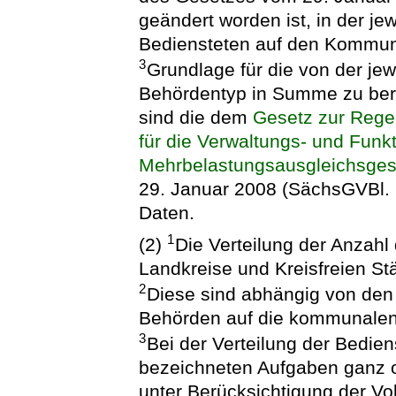
geändert worden ist, in der je
Bediensteten auf den Kommun
3
Grundlage für die von der je
Behördentyp in Summe zu berü
sind die dem
Gesetz zur Rege
für die Verwaltungs- und Funk
Mehrbelastungsausgleichsge
29. Januar 2008 (SächsGVBl. 
Daten.
1
(2)
Die Verteilung der Anzahl 
Landkreise und Kreisfreien Stä
2
Diese sind abhängig von den
Behörden auf die kommunalen
3
Bei der Verteilung der Bedie
bezeichneten Aufgaben ganz od
unter Berücksichtigung der Vol