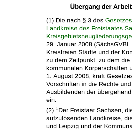
Übergang der Arbei
(1) Die nach § 3 des
Gesetzes
Landkreise des Freistaates S
Kreisgebietsneugliederungsg
29. Januar 2008 (SächsGVBl. S
Kreisfreien Städte und der K
zu dem Zeitpunkt, zu dem die 
kommunalen Körperschaften ü
1. August 2008, kraft Gesetz
Vorschriften in die Rechte und
Ausbildenden der übergehend
ein.
1
(2)
Der Freistaat Sachsen, di
aufzulösenden Landkreise, die
und Leipzig und der Kommuna