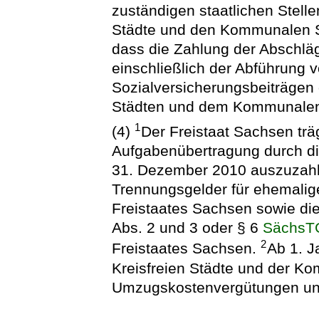
zuständigen staatlichen Stelle
Städte und den Kommunalen S
dass die Zahlung der Abschlä
einschließlich der Abführung 
Sozialversicherungsbeiträgen 
Städten und dem Kommunalen 
1
(4)
Der Freistaat Sachsen trä
Aufgabenübertragung durch d
31. Dezember 2010 auszuzah
Trennungsgelder für ehemali
Freistaates Sachsen sowie d
Abs. 2 und 3 oder § 6
SächsT
2
Freistaates Sachsen.
Ab 1. J
Kreisfreien Städte und der K
Umzugskostenvergütungen un