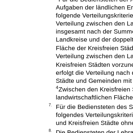
Aufgaben der ländlichen En
folgende Verteilungskriterie
Verteilung zwischen den La
insgesamt nach der Summe 
Landkreise und der doppel
Fläche der Kreisfreien Stä
Verteilung zwischen den L
Kreisfreien Städten vorzu
erfolgt die Verteilung nac
Städte und Gemeinden mit 
4
Zwischen den Kreisfreien S
landwirtschaftlichen Fläche
7.
Für die Bediensteten des S
folgendes Verteilungskrite
und Kreisfreien Städte oh
8.
Die Bediensteten der Lehra