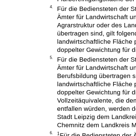
4.
Für die Bediensteten der S
Ämter für Landwirtschaft 
Agrarstruktur oder des La
übertragen sind, gilt folgen
landwirtschaftliche Fläche 
doppelter Gewichtung für di
5.
Für die Bediensteten der S
Ämter für Landwirtschaft 
Berufsbildung übertragen si
landwirtschaftliche Fläche 
doppelter Gewichtung für di
Vollzeitäquivalente, die d
entfallen würden, werden 
Stadt Leipzig dem Landkrei
Chemnitz dem Landkreis M
6.
1
Für die Bediensteten der 