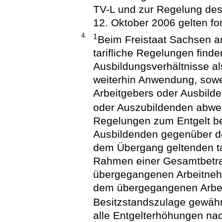
TV-L und zur Regelung de
12. Oktober 2006 gelten for
4.
1
Beim Freistaat Sachsen 
tarifliche Regelungen find
Ausbildungsverhältnisse als
weiterhin Anwendung, sowei
Arbeitgebers oder Ausbild
oder Auszubildenden abwe
Regelungen zum Entgelt be
Ausbildenden gegenüber d
dem Übergang geltenden ta
Rahmen einer Gesamtbetr
übergegangenen Arbeitneh
dem übergegangenen Arbei
Besitzstandszulage gewäh
alle Entgelterhöhungen n