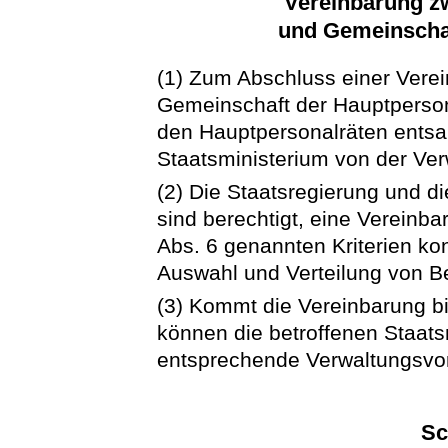
Vereinbarung z
und Gemeinschaf
(1) Zum Abschluss einer Verei
Gemeinschaft der Hauptpersona
den Hauptpersonalräten entsa
Staatsministerium von der Ver
(2) Die Staatsregierung und d
sind berechtigt, eine Vereinba
Abs. 6 genannten Kriterien konk
Auswahl und Verteilung von B
(3) Kommt die Vereinbarung b
können die betroffenen Staat
entsprechende Verwaltungsvors
Sc