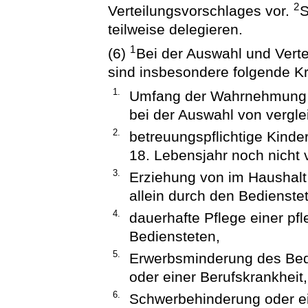
2
Verteilungsvorschlages vor.
S
teilweise delegieren.
1
(6)
Bei der Auswahl und Verte
sind insbesondere folgende Kr
1.
Umfang der Wahrnehmung d
bei der Auswahl von vergle
2.
betreuungspflichtige Kinde
18. Lebensjahr noch nicht 
3.
Erziehung von im Haushalt
allein durch den Bedienste
4.
dauerhafte Pflege einer pf
Bediensteten,
5.
Erwerbsminderung des Bedi
oder einer Berufskrankheit,
6.
Schwerbehinderung oder ei