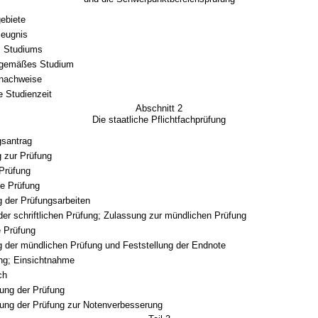
ebiete
zeugnis
s Studiums
gemäßes Studium
snachweise
e Studienzeit
Abschnitt 2
Die staatliche Pflichtfachprüfung
gsantrag
 zur Prüfung
Prüfung
he Prüfung
 der Prüfungsarbeiten
der schriftlichen Prüfung; Zulassung zur mündlichen Prüfung
 Prüfung
 der mündlichen Prüfung und Feststellung der Endnote
ng; Einsichtnahme
ch
ung der Prüfung
ung der Prüfung zur Notenverbesserung