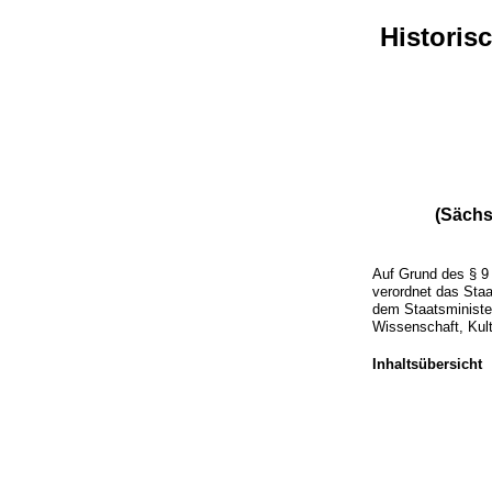
Historis
(Sächs
Auf Grund des § 
verordnet das Staa
dem Staatsministe
Wissenschaft, Kul
Inhaltsübersicht