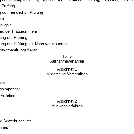
 Prüfung
 der mündlichen Prüfung
te
zeugnis
ung der Platznummern
ung der Prüfung
ung der Prüfung zur Notenverbesserung
svorbereitungsdienst
Teil 5
Aufnahmeverfahren
Abschnitt 1
Allgemeine Vorschriften
gen
gskapazität
verfahren
Abschnitt 2
Auswahlverfahren
z
e Bewerbungsliste
hheit