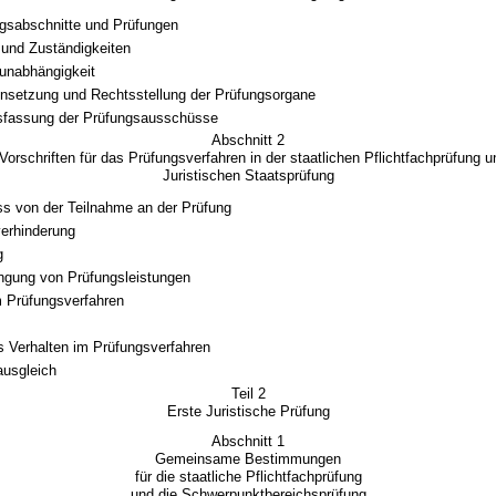
gsabschnitte und Prüfungen
und Zuständigkeiten
unabhängigkeit
setzung und Rechtsstellung der Prüfungsorgane
sfassung der Prüfungsausschüsse
Abschnitt 2
rschriften für das Prüfungsverfahren in der staatlichen Pflichtfachprüfung u
Juristischen Staatsprüfung
s von der Teilnahme an der Prüfung
erhinderung
g
ingung von Prüfungsleistungen
 Prüfungsverfahren
l
s Verhalten im Prüfungsverfahren
ausgleich
Teil 2
Erste Juristische Prüfung
Abschnitt 1
Gemeinsame Bestimmungen
für die staatliche Pflichtfachprüfung
und die Schwerpunktbereichsprüfung