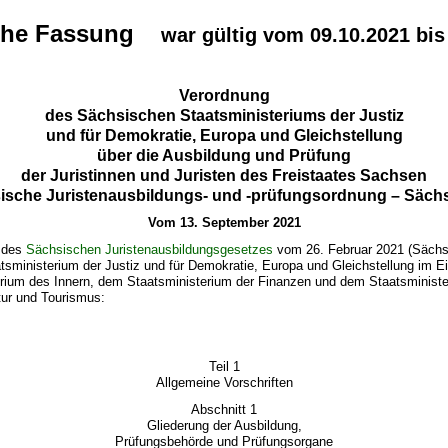
che Fassung
war gültig vom 09.10.2021 bis
Verordnung
des Sächsischen Staatsministeriums der Justiz
und für Demokratie, Europa und Gleichstellung
über die Ausbildung und Prüfung
der Juristinnen und Juristen des Freistaates Sachsen
ische Juristenausbildungs- und -prüfungsordnung – Säc
Vom 13. September 2021
9 des
Sächsischen Juristenausbildungsgesetzes
vom 26. Februar 2021 (Sächs
tsministerium der Justiz und für Demokratie, Europa und Gleichstellung im 
rium des Innern, dem Staatsministerium der Finanzen und dem Staatsministe
tur und Tourismus:
Teil 1
Allgemeine Vorschriften
Abschnitt 1
Gliederung der Ausbildung,
Prüfungsbehörde und Prüfungsorgane