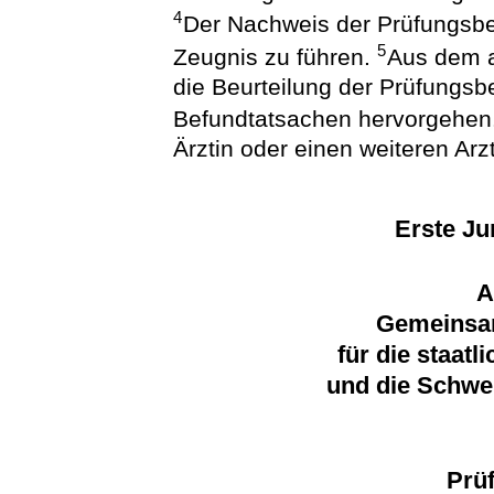
4
Der Nachweis der Prüfungsbeh
5
Zeugnis zu führen.
Aus dem a
die Beurteilung der Prüfungs
Befundtatsachen hervorgehen
Ärztin oder einen weiteren Ar
Erste Ju
A
Gemeinsa
für die staatl
und die Schwe
Prü