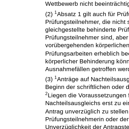
Wettbewerb nicht beeinträchtig
1
(2)
Absatz 1 gilt auch für Pr
Prüfungsteilnehmer, die nicht
gleichgestellte behinderte Pr
Prüfungsteilnehmer sind, aber 
vorübergehenden körperlichen
Prüfungsarbeiten erheblich bee
körperlicher Behinderung kö
Ausnahmefällen getroffen wer
1
(3)
Anträge auf Nachteilsausg
Beginn der schriftlichen oder
2
Liegen die Voraussetzungen 
Nachteilsausgleichs erst zu ei
Antrag unverzüglich zu stelle
Prüfungsteilnehmerin oder der
Unverzüglichkeit der Antrags