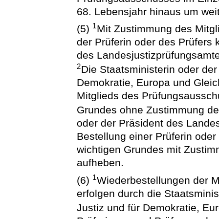
68. Lebensjahr hinaus um weit
1
(5)
Mit Zustimmung des Mitg
der Prüferin oder des Prüfers 
des Landesjustizprüfungsamtes
2
Die Staatsministerin oder der
Demokratie, Europa und Gleich
Mitglieds des Prüfungsausschu
Grundes ohne Zustimmung des
oder der Präsident des Lande
Bestellung einer Prüferin oder
wichtigen Grundes mit Zusti
aufheben.
1
(6)
Wiederbestellungen der M
erfolgen durch die Staatsminis
Justiz und für Demokratie, Eu