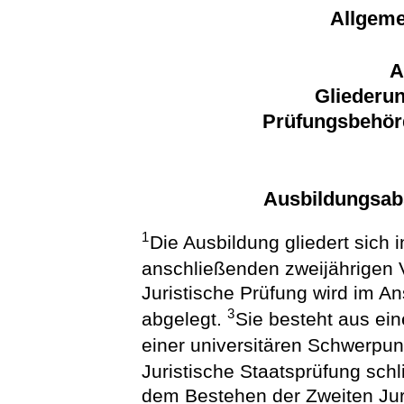
Allgeme
A
Gliederun
Prüfungsbehör
Ausbildungsab
1
Die Ausbildung gliedert sich 
anschließenden zweijährigen 
Juristische Prüfung wird im A
3
abgelegt.
Sie besteht aus ein
einer universitären Schwerpu
Juristische Staatsprüfung sch
dem Bestehen der Zweiten Juri