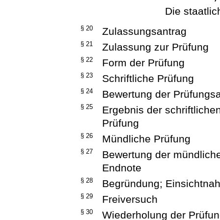
Die staatlic
§ 20
Zulassungsantrag
§ 21
Zulassung zur Prüfung
§ 22
Form der Prüfung
§ 23
Schriftliche Prüfung
§ 24
Bewertung der Prüfungsa
§ 25
Ergebnis der schriftlich
Prüfung
§ 26
Mündliche Prüfung
§ 27
Bewertung der mündliche
Endnote
§ 28
Begründung; Einsichtna
§ 29
Freiversuch
§ 30
Wiederholung der Prüfu