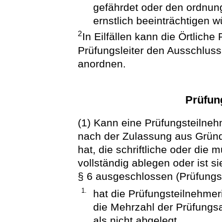
gefährdet oder den ordnu
ernstlich beeinträchtigen w
2
In Eilfällen kann die Örtliche 
Prüfungsleiter den Ausschluss
anordnen.
Prüfun
(1) Kann eine Prüfungsteilneh
nach der Zulassung aus Gründe
hat, die schriftliche oder die 
vollständig ablegen oder ist 
§ 6 ausgeschlossen (Prüfungsv
1.
hat die Prüfungsteilnehmer
die Mehrzahl der Prüfungsa
als nicht abgelegt,