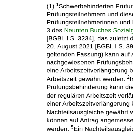
1
(1)
Schwerbehinderten Prüfu
Prüfungsteilnehmern und diese
Prüfungsteilnehmerinnen und 
3 des
Neunten Buches Sozial
[BGBl. I S. 3234], das zuletzt
20. August 2021 [BGBl. I S. 39
geltenden Fassung) kann auf 
nachgewiesenen Prüfungsbehin
eine Arbeitszeitverlängerung b
2
Arbeitszeit gewährt werden.
I
Prüfungsbehinderung kann die A
der regulären Arbeitszeit verl
einer Arbeitszeitverlängeru
Nachteilsausgleiche gewährt 
können auf Antrag angemesse
5
werden.
Ein Nachteilsausgle