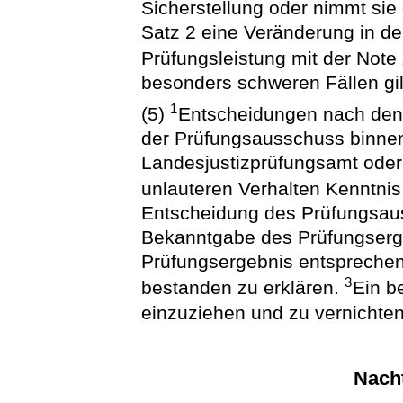
Sicherstellung oder nimmt si
Satz 2 eine Veränderung in den
Prüfungsleistung mit der Note
besonders schweren Fällen gil
1
(5)
Entscheidungen nach den A
der Prüfungsausschuss binne
Landesjustizprüfungsamt ode
unlauteren Verhalten Kenntnis
Entscheidung des Prüfungsaus
Bekanntgabe des Prüfungserge
Prüfungsergebnis entsprechend
3
bestanden zu erklären.
Ein be
einzuziehen und zu vernichten
Nacht