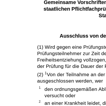
Gemeinsame Vorschriften 
staatlichen Pflichtfachpr
St
Ausschluss von de
(1) Wird gegen eine Prüfungst
Prüfungsteilnehmer zur Zeit d
Freiheitsentziehung vollzogen,
der Prüfung für die Dauer der
1
(2)
Von der Teilnahme an der
ausgeschlossen werden, wer
1.
den ordnungsgemäßen Ablau
versucht oder
2.
an einer Krankheit leidet, 