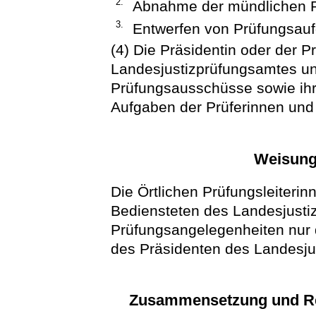
2.
Abnahme der mündlichen P
3.
Entwerfen von Prüfungsau
(4) Die Präsidentin oder der P
Landesjustizprüfungsamtes und
Prüfungsausschüsse sowie ihre
Aufgaben der Prüferinnen und
Weisung
Die Örtlichen Prüfungsleiterin
Bediensteten des Landesjusti
Prüfungsangelegenheiten nur 
des Präsidenten des Landesju
Zusammensetzung und Re