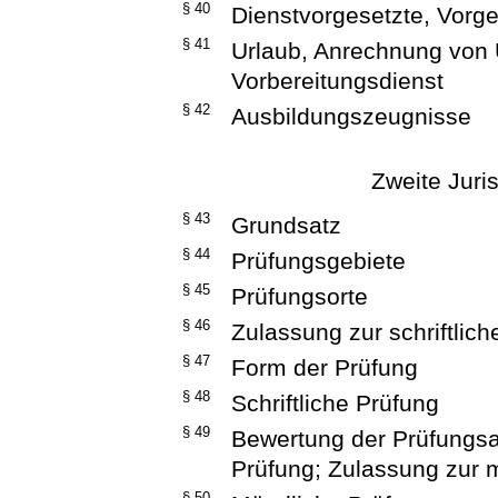
§ 40
Dienstvorgesetzte, Vorge
§ 41
Urlaub, Anrechnung von 
Vorbereitungsdienst
§ 42
Ausbildungszeugnisse
Zweite Juri
§ 43
Grundsatz
§ 44
Prüfungsgebiete
§ 45
Prüfungsorte
§ 46
Zulassung zur schriftlic
§ 47
Form der Prüfung
§ 48
Schriftliche Prüfung
§ 49
Bewertung der Prüfungsar
Prüfung; Zulassung zur 
§ 50