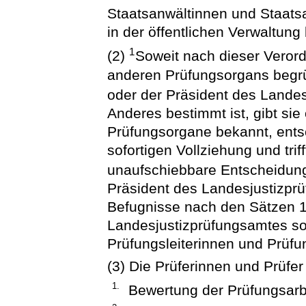
Staatsanwältinnen und Staatsa
in der öffentlichen Verwaltung 
1
(2)
Soweit nach dieser Verord
anderen Prüfungsorgans begrün
oder der Präsident des Lande
Anderes bestimmt ist, gibt si
Prüfungsorgane bekannt, ents
sofortigen Vollziehung und tri
unaufschiebbare Entscheidun
Präsident des Landesjustizpr
Befugnisse nach den Sätzen 1
Landesjustizprüfungsamtes sow
Prüfungsleiterinnen und Prüfun
(3) Die Prüferinnen und Prüfe
1.
Bewertung der Prüfungsarb