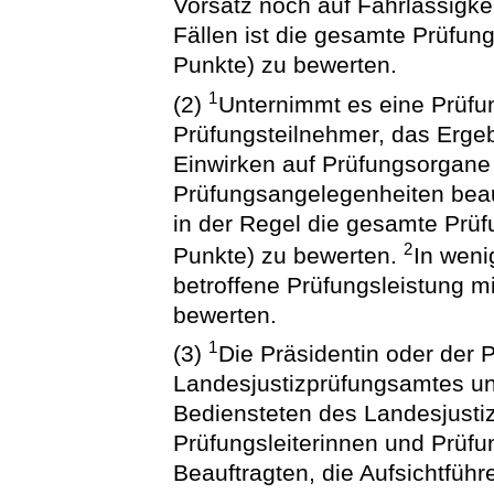
Vorsatz noch auf Fahrlässigke
Fällen ist die gesamte Prüfun
Punkte) zu bewerten.
1
(2)
Unternimmt es eine Prüfu
Prüfungsteilnehmer, das Ergeb
Einwirken auf Prüfungsorgane
Prüfungsangelegenheiten beauf
in der Regel die gesamte Prü
2
Punkte) zu bewerten.
In weni
betroffene Prüfungsleistung m
bewerten.
1
(3)
Die Präsidentin oder der 
Landesjustizprüfungsamtes und
Bediensteten des Landesjustiz
Prüfungsleiterinnen und Prüfu
Beauftragten, die Aufsichtfüh