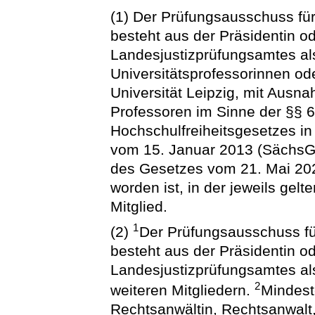
(1) Der Prüfungsausschuss für 
besteht aus der Präsidentin 
Landesjustizprüfungsamtes al
Universitätsprofessorinnen ode
Universität Leipzig, mit Ausn
Professoren im Sinne der §§ 
Hochschulfreiheitsgesetzes 
vom 15. Januar 2013 (SächsGVB
des Gesetzes vom 21. Mai 20
worden ist, in der jeweils ge
Mitglied.
1
(2)
Der Prüfungsausschuss für
besteht aus der Präsidentin 
Landesjustizprüfungsamtes al
2
weiteren Mitgliedern.
Mindest
Rechtsanwältin, Rechtsanwalt,