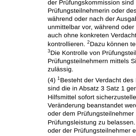
der Prüfungskommission sind b
Prüfungsteilnehmerin oder des
während oder nach der Ausga
unmittelbar vor, während ode
auch ohne konkreten Verdacht 
2
kontrollieren.
Dazu können tec
3
Die Kontrolle von Prüfungste
Prüfungsteilnehmern mittels S
zulässig.
1
(4)
Besteht der Verdacht des B
sind die in Absatz 3 Satz 1 g
Hilfsmittel sofort sicherzustell
Veränderung beanstandet werd
oder dem Prüfungsteilnehmer 
Prüfungsleistung zu belassen
oder der Prüfungsteilnehmer e