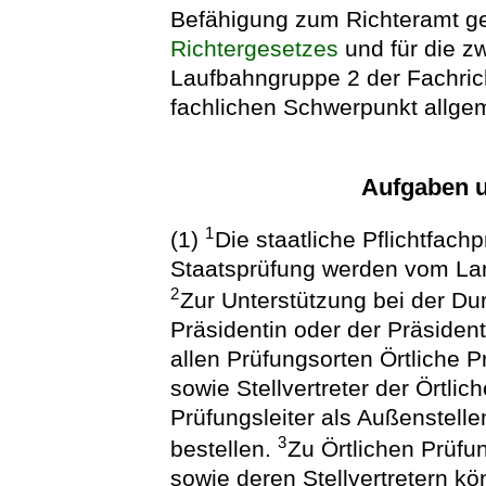
Befähigung zum Richteramt g
Richtergesetzes
und für die z
Laufbahngruppe 2 der Fachric
fachlichen Schwerpunkt allge
Aufgaben u
1
(1)
Die staatliche Pflichtfach
Staatsprüfung werden vom Lan
2
Zur Unterstützung bei der Du
Präsidentin oder der Präside
allen Prüfungsorten Örtliche P
sowie Stellvertreter der Örtli
Prüfungsleiter als Außenstell
3
bestellen.
Zu Örtlichen Prüfu
sowie deren Stellvertretern kö