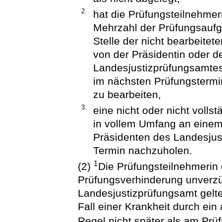
2.
hat die Prüfungsteilnehmer
Mehrzahl der Prüfungsaufga
Stelle der nicht bearbeite
von der Präsidentin oder 
Landesjustizprüfungsamtes
im nächsten Prüfungsterm
zu bearbeiten,
3.
eine nicht oder nicht volls
in vollem Umfang an einem
Präsidenten des Landesju
Termin nachzuholen.
1
(2)
Die Prüfungsteilnehmerin 
Prüfungsverhinderung unverz
Landesjustizprüfungsamt gel
Fall einer Krankheit durch ein
Regel nicht später als am Prüf