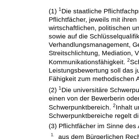
1
(1)
Die staatliche Pflichtfachp
Pflichtfächer, jeweils mit ihre
wirtschaftlichen, politischen
sowie auf die Schlüsselqualifi
Verhandlungsmanagement, Ges
Streitschlichtung, Mediation,
2
Kommunikationsfähigkeit.
Sc
Leistungsbewertung soll das j
Fähigkeit zum methodischen A
1
(2)
Die universitäre Schwerpu
einen von der Bewerberin od
2
Schwerpunktbereich.
Inhalt 
Schwerpunktbereiche regelt di
(3) Pflichtfächer im Sinne des
1.
aus dem Bürgerlichen Rec