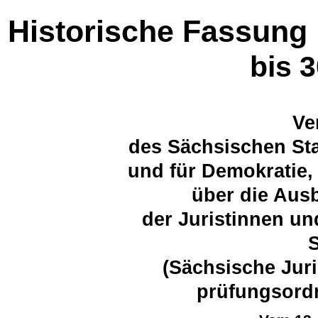
Historische Fassung
bis 
Ve
des Sächsischen Sta
und für Demokratie,
über die Aus
der Juristinnen un
(Sächsische Jur
prüfungsord