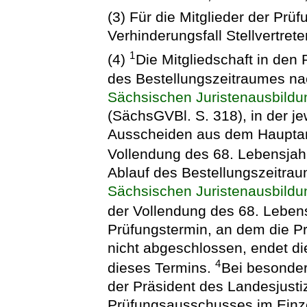
(3) Für die Mitglieder der Prü
Verhinderungsfall Stellvertrete
1
(4)
Die Mitgliedschaft in den
des Bestellungszeitraumes na
Sächsischen Juristenausbild
(SächsGVBl. S. 318), in der j
Ausscheiden aus dem Hauptamt
Vollendung des 68. Lebensjah
Ablauf des Bestellungszeitra
Sächsischen Juristenausbild
der Vollendung des 68. Leben
Prüfungstermin, an dem die Prü
nicht abgeschlossen, endet di
4
dieses Termins.
Bei besonder
der Präsident des Landesjust
Prüfungsausschusses im Einzel