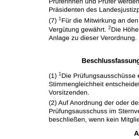
Prüferinnen und Prüfer werden
Präsidenten des Landesjustizp
1
(7)
Für die Mitwirkung an den
2
Vergütung gewährt.
Die Höhe
Anlage zu dieser Verordnung.
Beschlussfassun
1
(1)
Die Prüfungsausschüsse 
Stimmengleichheit entscheide
Vorsitzenden.
(2) Auf Anordnung der oder de
Prüfungsausschuss im Sternve
beschließen, wenn kein Mitgli
A