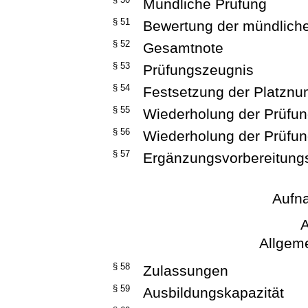
Mündliche Prüfung
§ 51
Bewertung der mündlich
§ 52
Gesamtnote
§ 53
Prüfungszeugnis
§ 54
Festsetzung der Platzn
§ 55
Wiederholung der Prüfu
§ 56
Wiederholung der Prüfu
§ 57
Ergänzungsvorbereitung
Aufn
A
Allgeme
§ 58
Zulassungen
§ 59
Ausbildungskapazität