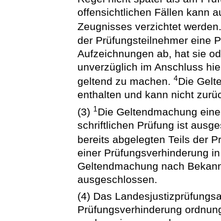
offensichtlichen Fällen kann a
Zeugnisses verzichtet werden
der Prüfungsteilnehmer eine P
Aufzeichnungen ab, hat sie od
unverzüglich im Anschluss hi
4
geltend zu machen.
Die Gelt
enthalten und kann nicht zu
1
(3)
Die Geltendmachung einer
schriftlichen Prüfung ist aus
bereits abgelegten Teils der P
einer Prüfungsverhinderung in
Geltendmachung nach Bekann
ausgeschlossen.
(4) Das Landesjustizprüfungsa
Prüfungsverhinderung ordnu