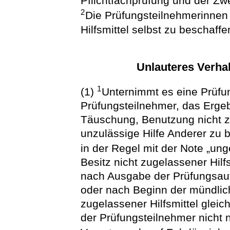
Pflichtfachprüfung und der Zwe
2
Die Prüfungsteilnehmerinnen
Hilfsmittel selbst zu beschaffe
Unlauteres Verha
1
(1)
Unternimmt es eine Prüfu
Prüfungsteilnehmer, das Ergeb
Täuschung, Benutzung nicht zu
unzulässige Hilfe Anderer zu b
in der Regel mit der Note „un
Besitz nicht zugelassener Hilf
nach Ausgabe der Prüfungsauf
oder nach Beginn der mündlic
zugelassener Hilfsmittel gleic
der Prüfungsteilnehmer nicht 