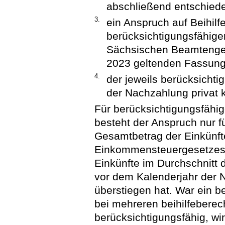
abschließend entschiede
3.
ein Anspruch auf Beihilf
berücksichtigungsfähige
Sächsischen Beamtenges
2023 geltenden Fassung
4.
der jeweils berücksicht
der Nachzahlung privat 
Für berücksichtigungsfähi
besteht der Anspruch nur f
Gesamtbetrag der Einkünft
Einkommensteuergesetzes 
Einkünfte im Durchschnitt d
vor dem Kalenderjahr der 
überstiegen hat. War ein b
bei mehreren beihilfeberec
berücksichtigungsfähig, w