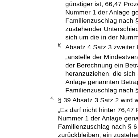
günstiger ist, 66,47 Pr
Nummer 1 der Anlage g
Familienzuschlag nach §
zustehender Unterschied
sich um die in der Numm
b)
Absatz 4 Satz 3 zweiter H
„anstelle der Mindestver
der Berechnung ein Bet
heranzuziehen, die sich
Anlage genannten Betr
Familienzuschlag nach §
4.
§ 39 Absatz 3 Satz 2 wird w
„Es darf nicht hinter 76,4
Nummer 1 der Anlage gena
Familienzuschlag nach § 6
zurückbleiben; ein zusteh