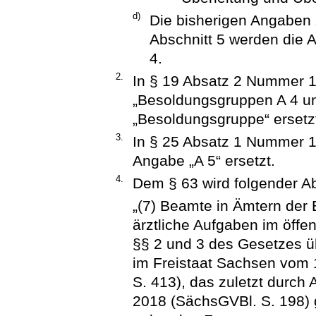
d)
Die bisherigen Angaben 
Abschnitt 5 werden die 
4.
2.
In § 19 Absatz 2 Nummer 1
„Besoldungsgruppen A 4 un
„Besoldungsgruppe“ ersetz
3.
In § 25 Absatz 1 Nummer 1 
Angabe „A 5“ ersetzt.
4.
Dem § 63 wird folgender Ab
„(7) Beamte in Ämtern der
ärztliche Aufgaben im öffen
§§ 2 und 3 des Gesetzes ü
im Freistaat Sachsen vom
S. 413), das zuletzt durch 
2018 (SächsGVBl. S. 198) g