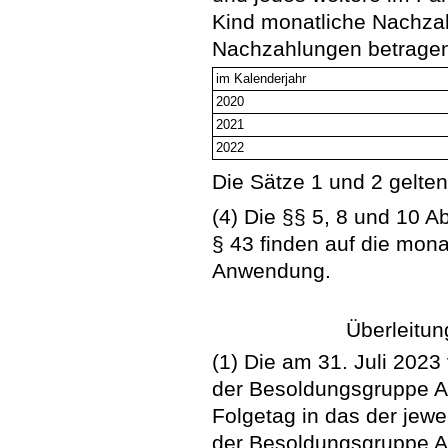
Kind monatliche Nachza
Nachzahlungen betrage
im Kalenderjahr
2020
2021
2022
Die Sätze 1 und 2 gelten 
(4) Die §§ 5, 8 und 10 A
§ 43 finden auf die mon
Anwendung.
Überleitun
(1) Die am 31. Juli 202
der Besoldungsgruppe A
Folgetag in das der jew
der Besoldungsgruppe A 