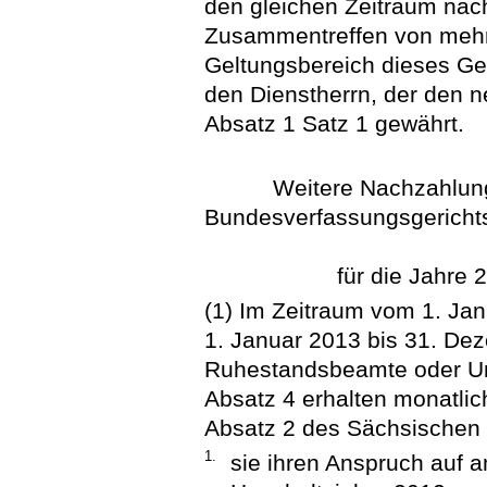
den gleichen Zeitraum nac
Zusammentreffen von meh
Geltungsbereich dieses Ge
den Dienstherrn, der den 
Absatz 1 Satz 1 gewährt.
Weitere Nachzahlun
Bundesverfassungsgericht
für die Jahre
(1) Im Zeitraum vom 1. Ja
1. Januar 2013 bis 31. D
Ruhestandsbeamte oder Un
Absatz 4 erhalten monatli
Absatz 2 des Sächsischen
1.
sie ihren Anspruch auf 