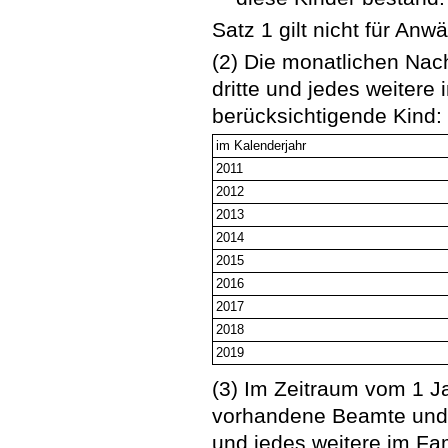
Satz 1 gilt nicht für Anwä
(2) Die monatlichen Nac
dritte und jedes weitere
berücksichtigende Kind:
im Kalenderjahr
2011
2012
2013
2014
2015
2016
2017
2018
2019
(3) Im Zeitraum vom 1 
vorhandene Beamte und Ri
und jedes weitere im Fa