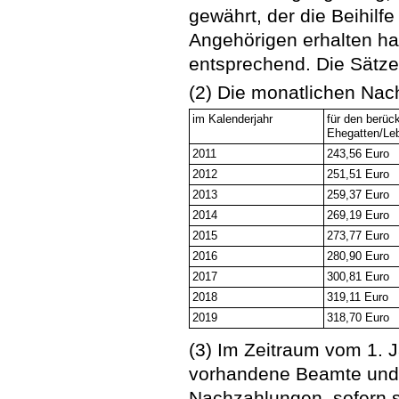
gewährt, der die Beihilf
Angehörigen erhalten hat 
entsprechend. Die Sätze 
(2) Die monatlichen Na
im Kalenderjahr
für den berüc
Ehegatten/Le
2011
243,56 Euro
2012
251,51 Euro
2013
259,37 Euro
2014
269,19 Euro
2015
273,77 Euro
2016
280,90 Euro
2017
300,81 Euro
2018
319,11 Euro
2019
318,70 Euro
(3) Im Zeitraum vom 1. 
vorhandene Beamte und 
Nachzahlungen, sofern 