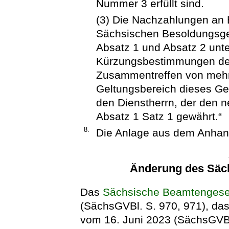
Nummer 3 erfüllt sind.
(3) Die Nachzahlungen an 
Sächsischen Besoldungsge
Absatz 1 und Absatz 2 unt
Kürzungsbestimmungen des
Zusammentreffen von meh
Geltungsbereich dieses Ge
den Dienstherrn, der den 
Absatz 1 Satz 1 gewährt.“
8.
Die Anlage aus dem Anhang
Änderung des Säc
Das
Sächsische Beamtengese
(SächsGVBl. S. 970, 971), das
vom 16. Juni 2023 (SächsGVBl.