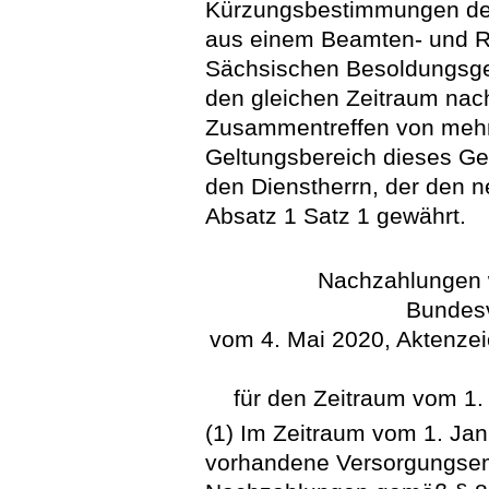
Kürzungsbestimmungen des
aus einem Beamten- und Ri
Sächsischen Besoldungsge
den gleichen Zeitraum nac
Zusammentreffen von meh
Geltungsbereich dieses Ge
den Dienstherrn, der den 
Absatz 1 Satz 1 gewährt.
Nachzahlungen 
Bundesv
vom 4. Mai 2020, Aktenzei
für den Zeitraum vom 1
(1) Im Zeitraum vom 1. Ja
vorhandene Versorgungsem