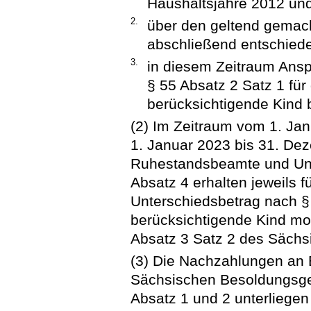
Haushaltsjahre 2012 un
2.
über den geltend gemac
abschließend entschiede
3.
in diesem Zeitraum Ansp
§ 55 Absatz 2 Satz 1 für
berücksichtigende Kind 
(2) Im Zeitraum vom 1. Ja
1. Januar 2023 bis 31. D
Ruhestandsbeamte und Unt
Absatz 4 erhalten jeweils f
Unterschiedsbetrag nach §
berücksichtigende Kind m
Absatz 3 Satz 2 des Säch
(3) Die Nachzahlungen an 
Sächsischen Besoldungsge
Absatz 1 und 2 unterliegen