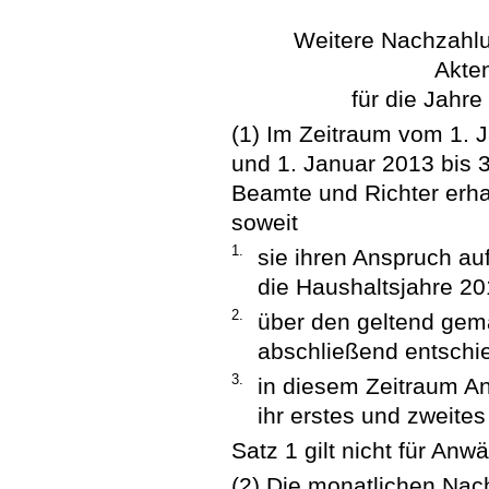
Weitere Nachzahl
Akte
für die Jahr
(1) Im Zeitraum vom 1. 
und 1. Januar 2013 bis
Beamte und Richter erh
soweit
1.
sie ihren Anspruch a
die Haushaltsjahre 2
2.
über den geltend gem
abschließend entschi
3.
in diesem Zeitraum An
ihr erstes und zweite
Satz 1 gilt nicht für Anwä
(2) Die monatlichen Nac