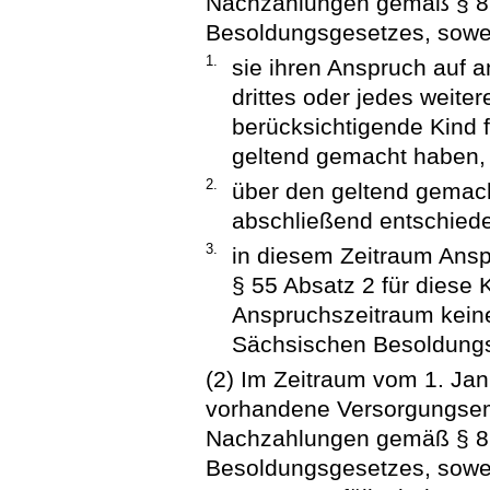
Nachzahlungen gemäß § 8
Besoldungsgesetzes, sowe
1.
sie ihren Anspruch auf 
drittes oder jedes weite
berücksichtigende Kind f
geltend gemacht haben,
2.
über den geltend gemac
abschließend entschiede
3.
in diesem Zeitraum Ansp
§ 55 Absatz 2 für diese 
Anspruchszeitraum kein
Sächsischen Besoldung
(2) Im Zeitraum vom 1. Ja
vorhandene Versorgungsem
Nachzahlungen gemäß § 87
Besoldungsgesetzes, sowei