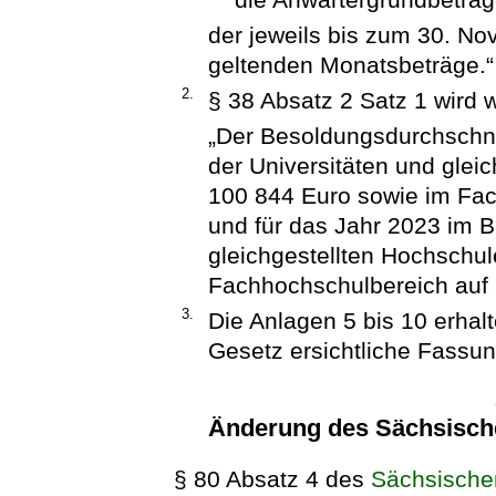
der jeweils bis zum 30. N
geltenden Monatsbeträge.“
2.
§ 38 Absatz 2 Satz 1 wird w
„Der Besoldungsdurchschnit
der Universitäten und glei
100 844 Euro sowie im Fac
und für das Jahr 2023 im B
gleichgestellten Hochschu
Fachhochschulbereich auf 8
3.
Die Anlagen 5 bis 10 erha
Gesetz ersichtliche Fassun
Änderung des Sächsisc
§ 80 Absatz 4 des
Sächsische