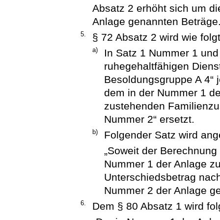
Absatz 2 erhöht sich um di
Anlage genannten Beträge.
5.
§ 72 Absatz 2 wird wie folg
a)
In Satz 1 Nummer 1 und
ruhegehaltfähigen Diens
Besoldungsgruppe A 4“ 
dem in der Nummer 1 de
zustehenden Familienzus
Nummer 2“ ersetzt.
b)
Folgender Satz wird ang
„Soweit der Berechnung
Nummer 1 der Anlage zug
Unterschiedsbetrag nach
Nummer 2 der Anlage ge
6.
Dem § 80 Absatz 1 wird fol