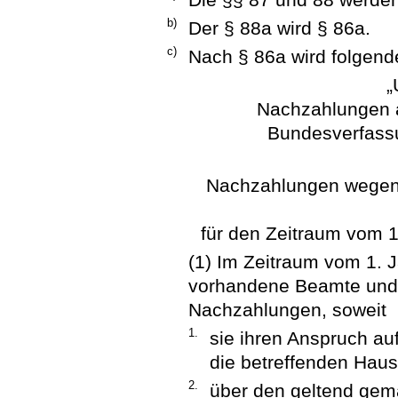
b)
Der § 88a wird § 86a.
c)
Nach § 86a wird folgende
„
Nachzahlungen 
Bundesverfass
Nachzahlungen wegen 
für den Zeitraum vom 
(1) Im Zeitraum vom 1. 
vorhandene Beamte und 
Nachzahlungen, soweit
1.
sie ihren Anspruch a
die betreffenden Hau
2.
über den geltend gem