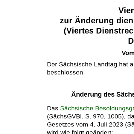
Vie
zur Änderung diens
(Viertes Dienstre
D
Vom
Der Sächsische Landtag hat a
beschlossen:
Änderung des Säch
Das
Sächsische Besoldungsg
(SächsGVBl. S. 970, 1005), das
Gesetzes vom 4. Juli 2023 (Sä
wird wie folgt geändert: