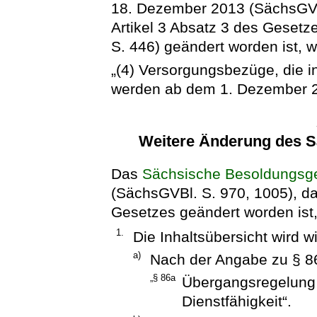
18. Dezember 2013 (SächsGVBl
Artikel 3 Absatz 3 des Gesetz
S. 446) geändert worden ist, wi
„(4) Versorgungsbezüge, die in
werden ab dem 1. Dezember 2
Weitere Änderung des 
Das
Sächsische Besoldungsg
(SächsGVBl. S. 970, 1005), das
Gesetzes geändert worden ist, 
1.
Die Inhaltsübersicht wird wi
a)
Nach der Angabe zu § 86
„§ 86a
Übergangsregelung 
Dienstfähigkeit“.