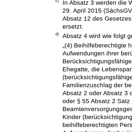
c)
In Absatz 3 werden die 
29. April 2015 (SächsGVB
Absatz 12 des Gesetzes 
ersetzt.
d)
Absatz 4 wird wie folgt g
„(4) Beihilfeberechtigte
Aufwendungen ihrer ber
Berücksichtigungsfähige
Ehegatte, die Lebenspar
(berücksichtigungsfähig
Familienzuschlag der be
Absatz 2 oder Absatz 3
oder § 55 Absatz 2 Satz
Beamtenversorgungsgese
Kinder (berücksichtigung
beihilfeberechtigten Pers