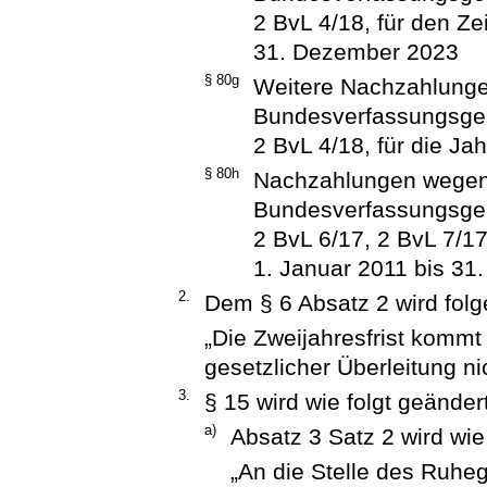
2 BvL 4/18, für den Z
31. Dezember 2023
§ 80g
Weitere Nachzahlung
Bundesverfassungsger
2 BvL 4/18, für die J
§ 80h
Nachzahlungen wegen
Bundesverfassungsger
2 BvL 6/17, 2 BvL 7/1
1. Januar 2011 bis 31
2.
Dem § 6 Absatz 2 wird folg
„Die Zweijahresfrist kommt
gesetzlicher Überleitung n
3.
§ 15 wird wie folgt geändert
a)
Absatz 3 Satz 2 wird wie 
„An die Stelle des Ruheg