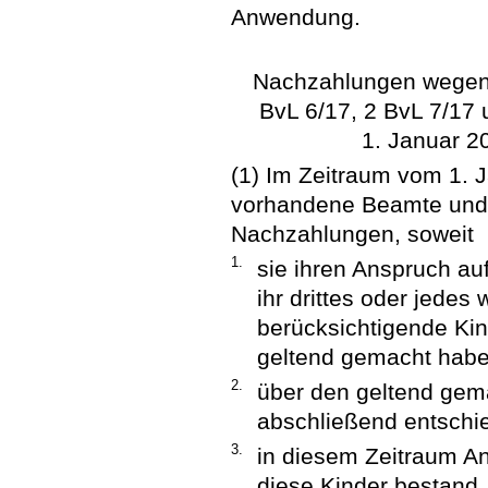
Anwendung.
Nachzahlungen wegen 
BvL 6/17, 2 BvL 7/17 
1. Januar 2
(1) Im Zeitraum vom 1. 
vorhandene Beamte und 
Nachzahlungen, soweit
1.
sie ihren Anspruch a
ihr drittes oder jedes
berücksichtigende Kin
geltend gemacht habe
2.
über den geltend gem
abschließend entschi
3.
in diesem Zeitraum An
diese Kinder bestand.