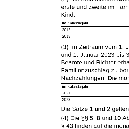
erste und zweite im Fam
Kind:
im Kalenderjahr
2012
2013
(3) Im Zeitraum vom 1. 
und 1. Januar 2023 bis
Beamte und Richter erhal
Familienzuschlag zu ber
Nachzahlungen. Die mon
im Kalenderjahr
2021
2023
Die Sätze 1 und 2 gelten 
(4) Die §§ 5, 8 und 10 A
§ 43 finden auf die mon