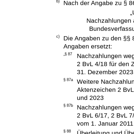
b)
Nach der Angabe zu § 86
„
Nachzahlungen 
Bundesverfassu
c)
Die Angaben zu den §§ 
Angaben ersetzt:
„§ 87
Nachzahlungen weg
2 BvL 4/18 für den 
31. Dezember 2023
§ 87a
Weitere Nachzahlu
Aktenzeichen 2 BvL 
und 2023
§ 87b
Nachzahlungen weg
2 BvL 6/17, 2 BvL 7
vom 1. Januar 2011
§ 88
Überleitung und Übe