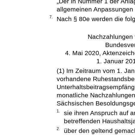
„Der in Nummer 1 der Anla
allgemeinen Anpassungen n
7.
Nach § 80e werden die folg
Nachzahlungen 
Bundesver
4. Mai 2020, Aktenzeich
1. Januar 20
(1) Im Zeitraum vom 1. Ja
vorhandene Ruhestandsbe
Unterhaltsbeitragsempfäng
monatliche Nachzahlungen
Sächsischen Besoldungsge
1.
sie ihren Anspruch auf 
betreffenden Haushaltsj
2.
über den geltend gemac