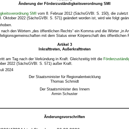
Änderung der Förderzuständigkeitsverordnung SMI
igkeitsverordnung SMI
vom 8. Februar 2012 (SächsGVBl. S. 150), die zuletzt d
 Oktober 2022 (SächsGVBl. S. 571) geändert worden ist, wird wie folgt geän
ehoben.
 nach den Wörtern „des öffentlichen Rechts“ ein Komma und die Wörter „in A
eligionsgemeinschaften mit dem Status einer Körperschaft des öffentlichen R
Artikel 3
Inkrafttreten, Außerkrafttreten
itt am Tag nach der Verkündung in Kraft. Gleichzeitig tritt die
Förderzuständi
ber 2022 (SächsGVBl. S. 571) außer Kraft.
uli 2024
Der Staatsminister für Regionalentwicklung
Thomas Schmidt
Der Staatsminister des Innern
Armin Schuster
Änderungsvorschriften