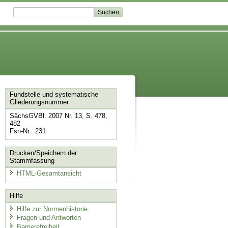
Fundstelle und systematische
Gliederungsnummer
SächsGVBl. 2007 Nr. 13, S. 478,
482
Fsn-Nr.: 231
Drucken/Speichern der
Stammfassung
HTML-Gesamtansicht
Hilfe
Hilfe zur Normenhistorie
Fragen und Antworten
Barrierefreiheit