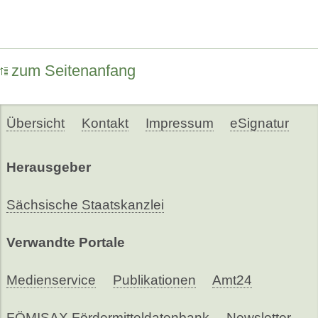
zum Seitenanfang
Übersicht
Kontakt
Impressum
eSignatur
Herausgeber
Sächsische Staatskanzlei
Verwandte Portale
Medienservice
Publikationen
Amt24
FÖMISAX Fördermitteldatenbank
Newsletter