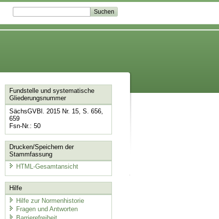
Fundstelle und systematische
Gliederungsnummer
SächsGVBl. 2015 Nr. 15, S. 656,
659
Fsn-Nr.: 50
Drucken/Speichern der
Stammfassung
HTML-Gesamtansicht
Hilfe
Hilfe zur Normenhistorie
Fragen und Antworten
Barrierefreiheit