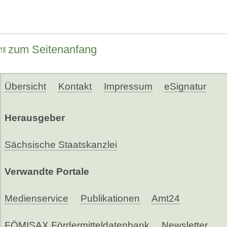
zum Seitenanfang
Übersicht
Kontakt
Impressum
eSignatur
Herausgeber
Sächsische Staatskanzlei
Verwandte Portale
Medienservice
Publikationen
Amt24
FÖMISAX Fördermitteldatenbank
Newsletter