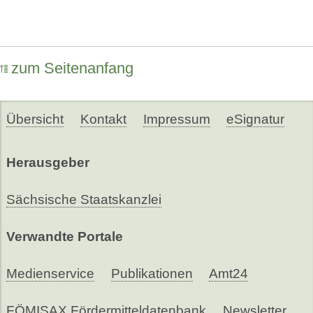
zum Seitenanfang
Übersicht
Kontakt
Impressum
eSignatur
Herausgeber
Sächsische Staatskanzlei
Verwandte Portale
Medienservice
Publikationen
Amt24
FÖMISAX Fördermitteldatenbank
Newsletter