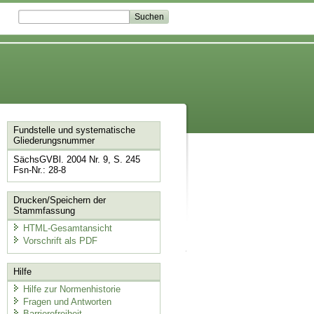
Fundstelle und systematische
Gliederungsnummer
SächsGVBl. 2004 Nr. 9, S. 245
Fsn-Nr.: 28-8
Drucken/Speichern der
Stammfassung
HTML-Gesamtansicht
Vorschrift als PDF
Hilfe
Hilfe zur Normenhistorie
Fragen und Antworten
Barrierefreiheit