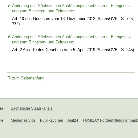
Änderung des Sächsischen Ausführungsgesetzes zum Eichgesetz
und zum Einheiten- und Zeitgesetz
Art. 10 des Gesetzes vom 13. Dezember 2012 (SächsGVBl. S. 725,
732)
Änderung des Sächsischen Ausführungsgesetzes zum Eichgesetz
und zum Einheiten- und Zeitgesetz
Art. 2 Abs. 19 des Gesetzes vom 5. April 2019 (SächsGVBl. S. 245)
zum Seitenanfang
er
Sächsische Staatskanzlei
le
Medienservice
Publikationen
Amt24
FÖMISAX Fördermitteldatenbank