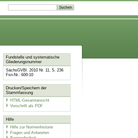
Fundstelle und systematische
Gliederungsnummer
SächsGVBl. 2010 Nr. 11, S. 236
Fsn-Nr.: 600-10
Drucken/Speichern der
Stammfassung
HTML-Gesamtansicht
Vorschrift als PDF
Hilfe
Hilfe zur Normenhistorie
Fragen und Antworten
Barrierefreiheit