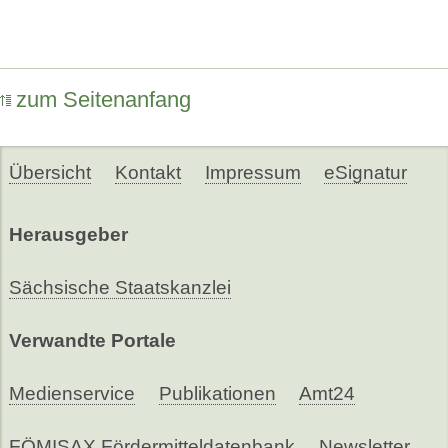
zum Seitenanfang
Übersicht
Kontakt
Impressum
eSignatur
Herausgeber
Sächsische Staatskanzlei
Verwandte Portale
Medienservice
Publikationen
Amt24
FÖMISAX Fördermitteldatenbank
Newsletter