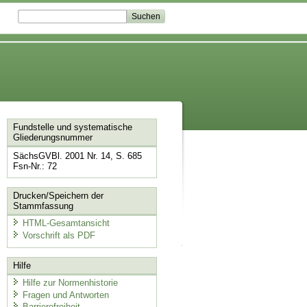
Fundstelle und systematische
Gliederungsnummer
SächsGVBl. 2001 Nr. 14, S. 685
Fsn-Nr.: 72
Drucken/Speichern der
Stammfassung
HTML-Gesamtansicht
Vorschrift als PDF
Hilfe
Hilfe zur Normenhistorie
Fragen und Antworten
Barrierefreiheit