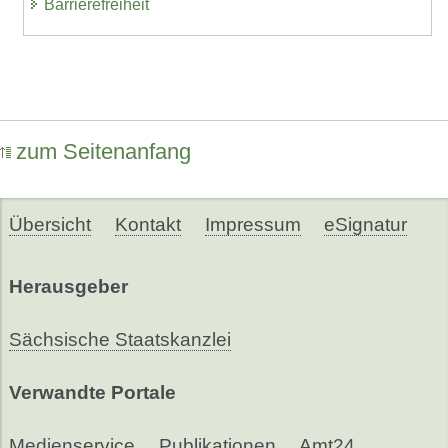
Barrierefreiheit
zum Seitenanfang
Übersicht
Kontakt
Impressum
eSignatur
Herausgeber
Sächsische Staatskanzlei
Verwandte Portale
Medienservice
Publikationen
Amt24