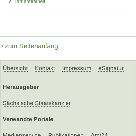
Barrierefreiheit
zum Seitenanfang
Übersicht
Kontakt
Impressum
eSignatur
Herausgeber
Sächsische Staatskanzlei
Verwandte Portale
Medienservice
Publikationen
Amt24