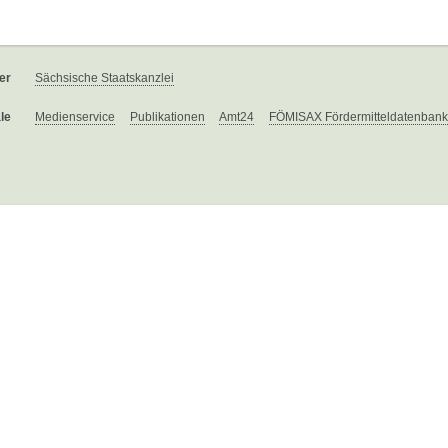
er
Sächsische Staatskanzlei
le
Medienservice
Publikationen
Amt24
FÖMISAX Fördermitteldatenbank