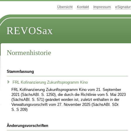
Übersicht
Kontakt
Impressum
eSignatur
REVOSax
Normenhistorie
Stammfassung
FRL Kofinanzierung Zukunftsprogramm Kino
FRL Kofinanzierung Zukunftsprogramm Kino vom 21. September
2021 (SächsABl. S. 1250), die durch die Richtlinie vom 5. Mai 2023
(SächsABl. S. 571) geändert worden ist, zuletzt enthalten in der
Verwaltungsvorschrift vom 27. November 2025 (SächsABl. SDr.
S. S 209)
Änderungsvorschriften