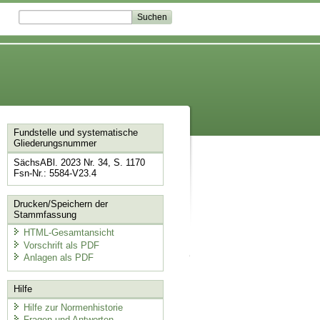
Fundstelle und systematische
Gliederungsnummer
SächsABl. 2023 Nr. 34, S. 1170
Fsn-Nr.: 5584-V23.4
Drucken/Speichern der
Stammfassung
HTML-Gesamtansicht
Vorschrift als PDF
Anlagen als PDF
Hilfe
Hilfe zur Normenhistorie
Fragen und Antworten