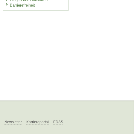
Barrierefreiheit
Newsletter
Karriereportal
EDAS