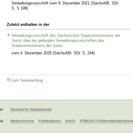
Verwaltungsvorschrift vom 9. Dezember 2021 (SächsABl. SDr.
S. S 199)
Zuletzt enthalten in der
Verwaltungsvorschrift des Sächsischen Staatsministeriums der
Justiz über die geltenden Verwaltungsvorschriften des
Staatsministeriums der Justiz
vom 4. Dezember 2025 (SächsABl. SDr. S. 244)
zum Seitenanfang
er
Sächsische Staatskanzlei
le
Medienservice
Publikationen
Amt24
FÖMISAX Fördermitteldatenbank